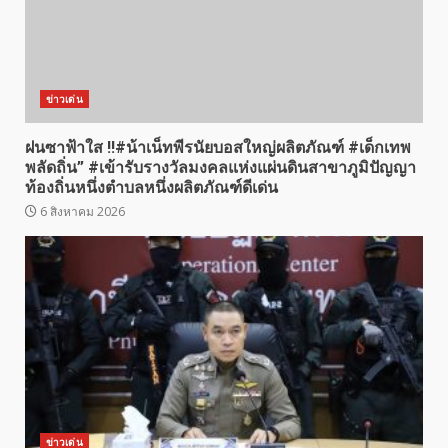
ข่าวเด่น
ฝนซาฟ้าใส !!#น้าเน็ทพีรนัยบอสใหญ่ผลิตภัณฑ์ #เด็กเทพ
พลัดถิ่น” #เข้ารับรางวัลมงคลแห่งแผ่นดินสาขาภูมิปัญญา
ท้องถิ่นหนึ่งตำบลหนึ่งผลิตภัณฑ์ดีเด่น
6 สิงหาคม 2026
ข่าวเด่น