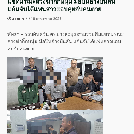
แชทมรณะลวงฆ่ากิ๊กหนุ่ม มือปืนอ้างปืนลั่น
แค้นจับได้แฟนสาวแอบคุยกับคนตาย
admin
10 พฤษภาคม 2026
พัทยา – รวบทันควัน ตร.บางละมุง ตามรวบทีมแชทมรณะ
ลวงฆ่ากิ๊กหนุ่ม มือปืนอ้างปืนลั่น แค้นจับได้แฟนสาวแอบ
คุยกับคนตาย