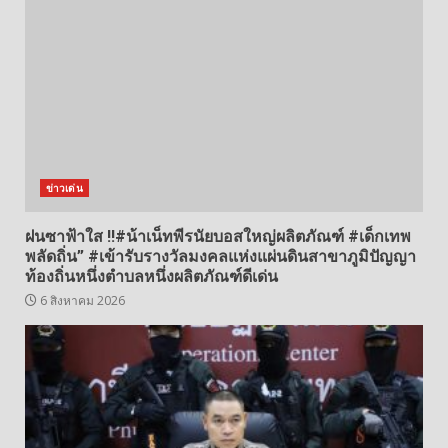
ข่าวเด่น
ฝนซาฟ้าใส !!#น้าเน็ทพีรนัยบอสใหญ่ผลิตภัณฑ์ #เด็กเทพ
พลัดถิ่น” #เข้ารับรางวัลมงคลแห่งแผ่นดินสาขาภูมิปัญญา
ท้องถิ่นหนึ่งตำบลหนึ่งผลิตภัณฑ์ดีเด่น
6 สิงหาคม 2026