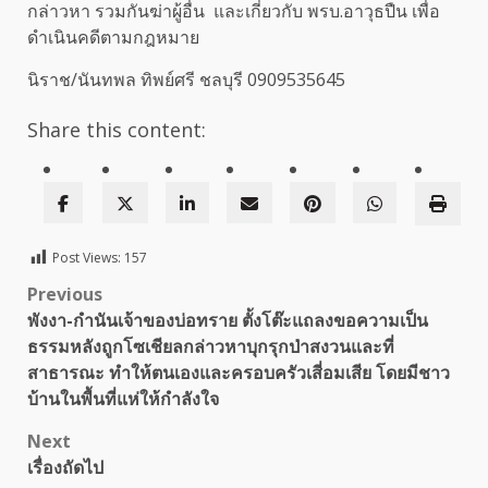
กล่าวหา รวมกันฆ่าผู้อื่น และเกี่ยวกับ พรบ.อาวุธปืน เพื่อ
ดำเนินคดีตามกฎหมาย
นิราช/นันทพล ทิพย์ศรี ชลบุรี 0909535645
Share this content:
Post Views:
157
Post
Previous
พังงา-กำนันเจ้าของบ่อทราย ตั้งโต๊ะแถลงขอความเป็น
navigation
ธรรมหลังถูกโซเชียลกล่าวหาบุกรุกป่าสงวนและที่
สาธารณะ ทำให้ตนเองและครอบครัวเสี่อมเสีย โดยมีชาว
บ้านในพื้นที่แห่ให้กำลังใจ
Next
เรื่องถัดไป