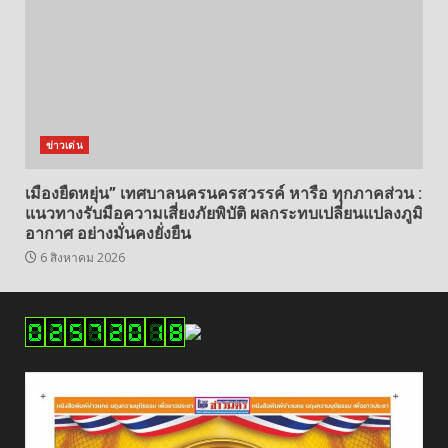
ข่าวเด่น
เมืองยืดหยุ่น” เทศบาลนครนครสวรรค์ หารือ ทุกภาคส่วน :
แนวทางรับมือความเสี่ยงภัยพิบัติ ผลกระทบเปลี่ยนแปลงภูมิ
อากาศ อย่างมั่นคงยั่งยืน
6 สิงหาคม 2026