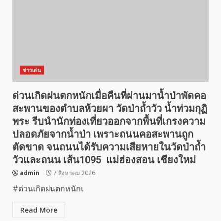
ข่าวเด่น
ด่วนเกิดฝนตกหนักเมื่อคืนที่ผ่านมาน้ำป่าพัดคอ
สะพานของตำบลห้วยผา วัดป่าถ้ำวัว น้ำท่วมกุฏิ
พระ รีบนำนักท่องเที่ยวออกจากพื้นที่เกรงความ
ปลอดภัยจากน้ำป่า เพราะถนนคอสะพานถูก
ตัดขาด จนถนนได้รับความเสียหายในวัดป่าถ้ำ
วัวและถนน เส้น1095 แม่ฮ่องสอน เชียงใหม่
admin
7 สิงหาคม 2026
#ด่วนเกิดฝนตกหนักเ
Read More