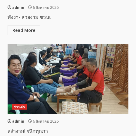
admin
6 สิงหาคม 2026
พังงา- สวยงาม ชวนเ
Read More
ข่าวเด่น
admin
6 สิงหาคม 2026
สง่างาม! ผนึกทุกภา