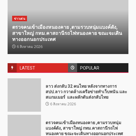
ข่าวเด่น
ตรวจคนเข้าเมืองหนองคาย ,ตามรวบหนุ่มแบงค์ดัง,
สาขาใหญ่ กทม.คาสถานีรถไฟหนองคาย ขณะจะเดิน
ทางออกนอกประเทศ
6 สิงหาคม 2026
LATEST
POPULAR
ลาว ส่งกลับ 32 คนไทย หลังจากทางการ
สปป.ลาว กวาดล้างเครือข่ายทำเว็บพนัน และ
สแกมเมอร์ และผลักดันส่งกลับไทย
6 สิงหาคม 2026
ตรวจคนเข้าเมืองหนองคาย ,ตามรวบหนุ่ม
แบงค์ดัง, สาขาใหญ่ กทม.คาสถานีรถไฟ
หนองคาย ขณะจะเดินทางออกนอกประเทศ