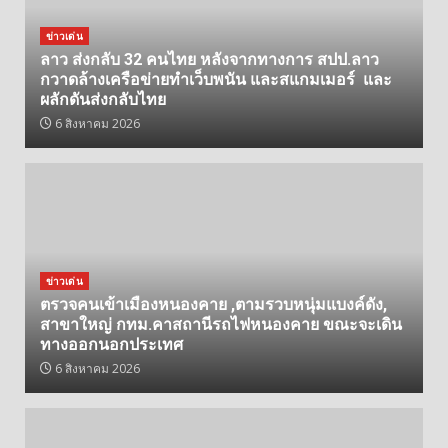
ข่าวเด่น
ลาว ส่งกลับ 32 คนไทย หลังจากทางการ สปป.ลาว
กวาดล้างเครือข่ายทำเว็บพนัน และสแกมเมอร์ และ
ผลักดันส่งกลับไทย
6 สิงหาคม 2026
ข่าวเด่น
ตรวจคนเข้าเมืองหนองคาย ,ตามรวบหนุ่มแบงค์ดัง,
สาขาใหญ่ กทม.คาสถานีรถไฟหนองคาย ขณะจะเดิน
ทางออกนอกประเทศ
6 สิงหาคม 2026