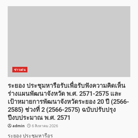
ข่าวเด่น
ระยอง ประชุมหารือรับเพื่อรับฟังความคิดเห็น
ร่างแผนพัฒนาจังหวัด พ.ศ. 2571-2575 และ
เป้าหมายการพัฒนาจังหวัดระยอง 20 ปี (2566-
2585) ช่วงที่ 2 (2566-2575) ฉบับปรับปรุง
ปีงบประมาณ พ.ศ. 2571
admin
6 สิงหาคม 2026
ระยอง ประชุมหารือร