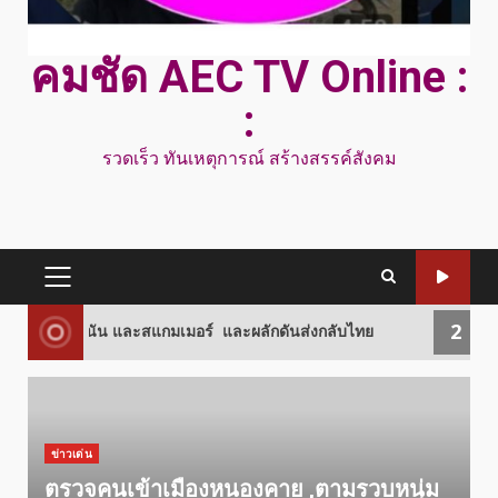
คมชัด AEC TV Online :
:
รวดเร็ว ทันเหตุการณ์ สร้างสรรค์สังคม
PRIMARY
MENU
2
พนัน และสแกมเมอร์ และผลักดันส่งกลับไทย
ตรวจคนเข้าเ
ข่าวเด่น
ตรวจคนเข้าเมืองหนองคาย ,ตามรวบหนุ่ม