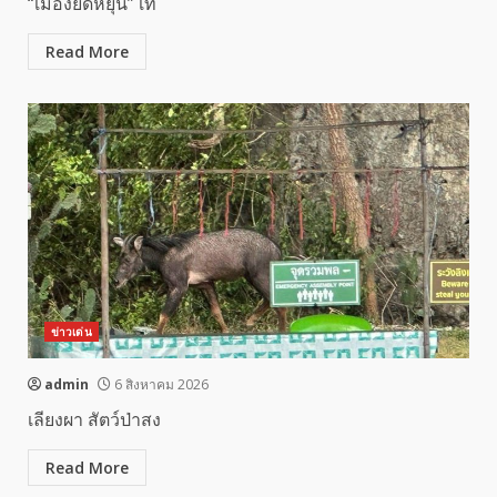
“เมืองยืดหยุ่น” เท
Read More
ข่าวเด่น
admin
6 สิงหาคม 2026
เลียงผา สัตว์ป่าสง
Read More