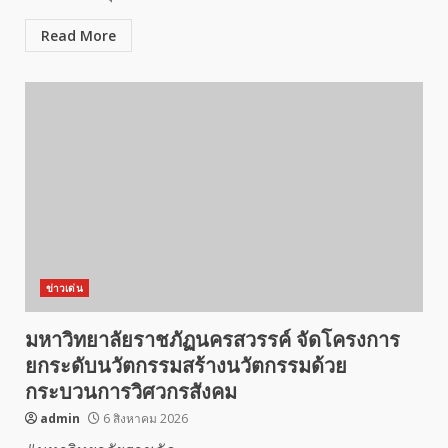
Read More
ข่าวเด่น
มหาวิทยาลัยราชภัฏนครสวรรค์ จัดโครงการ
ยกระดับนวัตกรรมสร้างนวัตกรรมด้วย
กระบวนการวิศวกรสังคม
admin
6 สิงหาคม 2026