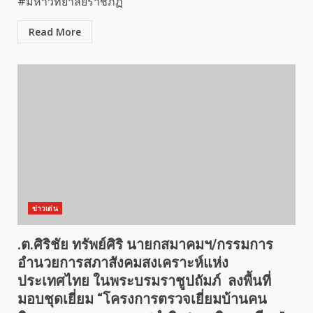
#มหาวิทยาลัยราชภัฏ
Read More
ข่าวเด่น
.ต.ศิริชัย ทรัพย์ศิริ นายกสมาคมฯ/กรรมการ
อำนวยการสภาสังคมสงเคราะห์แห่ง
ประเทศไทย ในพระบรมราชูปถัมภ์ ลงพื้นที่
มอบชุดเยี่ยม “โครงการตรวจเยี่ยมบ้านคน