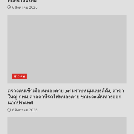
ดันส่งกลับไทย
6 สิงหาคม 2026
ข่าวเด่น
ตรวจคนเข้าเมืองหนองคาย ,ตามรวบหนุ่มแบงค์ดัง, สาขา
ใหญ่ กทม.คาสถานีรถไฟหนองคาย ขณะจะเดินทางออก
นอกประเทศ
6 สิงหาคม 2026