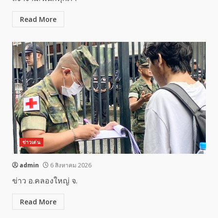
Read More
ข่าวเด่น
admin
6 สิงหาคม 2026
ข่าว อ.คลองใหญ่ จ.
Read More