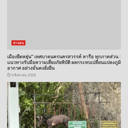
ข่าวเด่น
เมืองยืดหยุ่น” เทศบาลนครนครสวรรค์ หารือ ทุกภาคส่วน :
แนวทางรับมือความเสี่ยงภัยพิบัติ ผลกระทบเปลี่ยนแปลงภูมิ
อากาศ อย่างมั่นคงยั่งยืน
6 สิงหาคม 2026