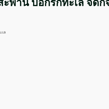
ะพาน บอกรักทะเล จัดกิจก
ทะเล