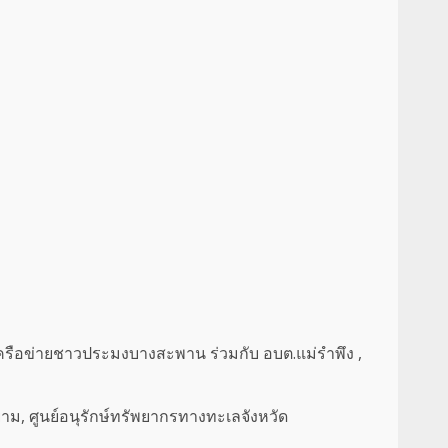
เครือข่ายชาวประมงบางสะพาน ร่วมกับ อบต.แม่รำพึง ,
าม, ศูนย์อนุรักษ์ทรัพยากรทางทะเลจังหวัด