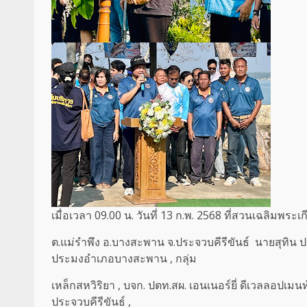
เมื่อเวลา 09.00 น. วันที่ 13 ก.พ. 2568 ที่สวนเฉลิมพระเ
ต.แม่รำพึง อ.บางสะพาน จ.ประจวบคีรีขันธ์ นายสุทิน 
ประมงอำเภอบางสะพาน , กลุ่ม
เหล็กสหวิริยา , บจก. ปตท.สผ. เอนเนอร์ยี่ ดีเวลลอป
ประจวบคีรีขันธ์ ,