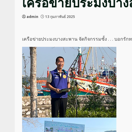
เครือข่ายประมงบางส
admin
13 กุมภาพันธ์ 2025
เครือข่ายประมงบางสะพาน จัดกิจกรรมซั้ง . . . บอกรัก