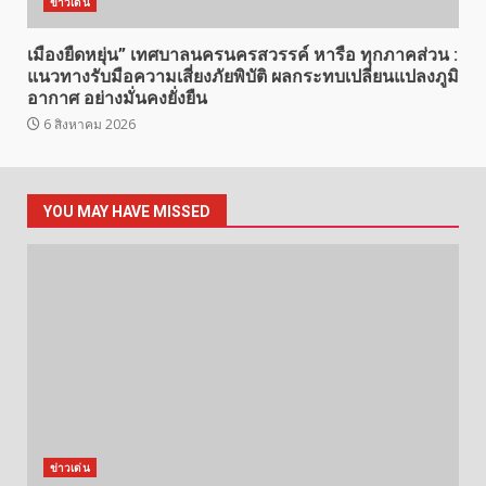
ข่าวเด่น
เมืองยืดหยุ่น” เทศบาลนครนครสวรรค์ หารือ ทุกภาคส่วน :
แนวทางรับมือความเสี่ยงภัยพิบัติ ผลกระทบเปลี่ยนแปลงภูมิ
อากาศ อย่างมั่นคงยั่งยืน
6 สิงหาคม 2026
YOU MAY HAVE MISSED
ข่าวเด่น