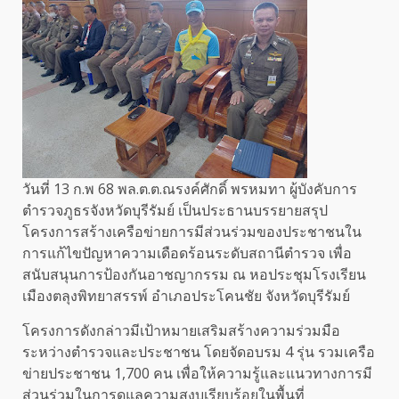
วันที่ 13 ก.พ 68 พล.ต.ต.ณรงค์ศักดิ์ พรหมทา ผู้บังคับการ
ตำรวจภูธรจังหวัดบุรีรัมย์ เป็นประธานบรรยายสรุป
โครงการสร้างเครือข่ายการมีส่วนร่วมของประชาชนใน
การแก้ไขปัญหาความเดือดร้อนระดับสถานีตำรวจ เพื่อ
สนับสนุนการป้องกันอาชญากรรม ณ หอประชุมโรงเรียน
เมืองตลุงพิทยาสรรพ์ อำเภอประโคนชัย จังหวัดบุรีรัมย์
โครงการดังกล่าวมีเป้าหมายเสริมสร้างความร่วมมือ
ระหว่างตำรวจและประชาชน โดยจัดอบรม 4 รุ่น รวมเครือ
ข่ายประชาชน 1,700 คน เพื่อให้ความรู้และแนวทางการมี
ส่วนร่วมในการดูแลความสงบเรียบร้อยในพื้นที่