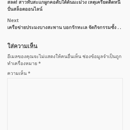
สลด! สาวทับสะแกผูกคอดับใต้ต้นมะม่วง เหตุเครียดติดหนี้
navigation
ปั่นสล็อตออนไลน์
Next
เครือข่ายประมงบางสะพาน บอกรักทะเล จัดกิจกรรมซั้ง . .
ใส่ความเห็น
อีเมลของคุณจะไม่แสดงให้คนอื่นเห็น
ช่องข้อมูลจำเป็นถูก
ทำเครื่องหมาย
*
ความเห็น
*