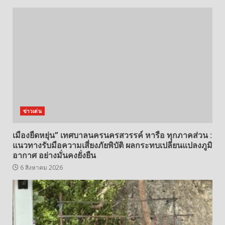
ข่าวเด่น
เมืองยืดหยุ่น” เทศบาลนครนครสวรรค์ หารือ ทุกภาคส่วน :
แนวทางรับมือความเสี่ยงภัยพิบัติ ผลกระทบเปลี่ยนแปลงภูมิ
อากาศ อย่างมั่นคงยั่งยืน
6 สิงหาคม 2026