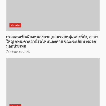
ข่าวเด่น
ตรวจคนเข้าเมืองหนองคาย ,ตามรวบหนุ่มแบงค์ดัง, สาขา
ใหญ่ กทม.คาสถานีรถไฟหนองคาย ขณะจะเดินทางออก
นอกประเทศ
6 สิงหาคม 2026