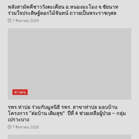
พลังสามัคคีชาววังตะเคียน อ.หนองมะโมง จ.ชัยนาท
ร่วมใจประดิษฐ์ดอกไม้จันทน์ ถวายเป็นพระราชกุศล
7 สิงหาคม 2026
ข่าวเด่น
รพร.ท่าบ่อ ร่วมกับมูลนิธิ รพร. สาขาท่าบ่อ มอบบ้าน
โครงการ “ต่อบ้าน เติมสุข” ปีที่ 4 ช่วยเหลือผู้ป่วย – กลุ่ม
เปราะบาง
7 สิงหาคม 2026