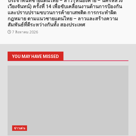
ประจำพื้นที่ชายแดนไทย – ลาว (หนองคาย – นครหลวง
เวียงจันทน์) ครั้งที่ 14 เพื่อขับเคลื่อนงานด้านการป้องกัน
และปราบปรามขบวนการค้ายาเสพติด การกระทำผิด
กฎหมาย ตามแนวชายแดนไทย – ลาวและสร้างความ
สัมพันธ์ที่ดีระหว่างกันทั้ง สองประเทศ
7 สิงหาคม 2026
YOU MAY HAVE MISSED
ข่าวเด่น