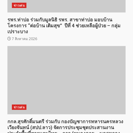
ข่าวเด่น
รพร.ท่าบ่อ ร่วมกับมูลนิธิ รพร. สาขาท่าบ่อ มอบบ้าน
โครงการ “ต่อบ้าน เติมสุข” ปีที่ 4 ช่วยเหลือผู้ป่วย – กลุ่ม
เปราะบาง
7 สิงหาคม 2026
ข่าวเด่น
กกล.สุรศักดิ์มนตรี ร่วมกับ กองบัญชาการทหารนครหลวง
เวียงจันทน์ (สปป.ลาว) จัดการประชุมชุดประสานงาน