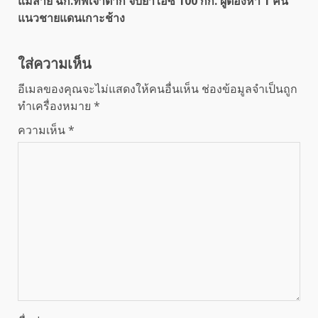
แม่สาย ฉก.ทัพเจ้าตาก จับยาไอซ์ 100 กก. ผู้ต้องหา 1 คน
แนวชายแดนเกาะช้าง
ใส่ความเห็น
อีเมลของคุณจะไม่แสดงให้คนอื่นเห็น
ช่องข้อมูลจำเป็นถูก
ทำเครื่องหมาย
*
ความเห็น
*