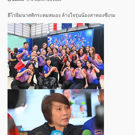
ฮีโร่ยิมนาสติกระดมสมอง ล้างใจรุ่นน้องล่าทองซีเกม