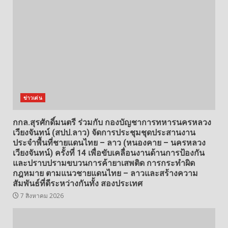
ข่าวเด่น
กกล.สุรศักดิ์มนตรี ร่วมกับ กองบัญชาการทหารนครหลวง
เวียงจันทน์ (สปป.ลาว) จัดการประชุมชุดประสานงาน
ประจำพื้นที่ชายแดนไทย – ลาว (หนองคาย – นครหลวง
เวียงจันทน์) ครั้งที่ 14 เพื่อขับเคลื่อนงานด้านการป้องกัน
และปราบปรามขบวนการค้ายาเสพติด การกระทำผิด
กฎหมาย ตามแนวชายแดนไทย – ลาวและสร้างความ
สัมพันธ์ที่ดีระหว่างกันทั้ง สองประเทศ
7 สิงหาคม 2026