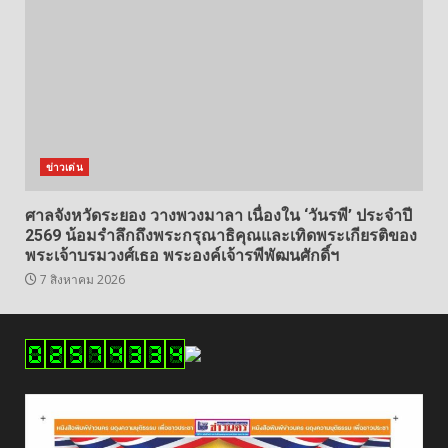
ข่าวเด่น
ศาลจังหวัดระยอง วางพวงมาลา เนื่องใน ‘วันรพี’ ประจำปี
2569 น้อมรำลึกถึงพระกรุณาธิคุณและเทิดพระเกียรติของ
พระเจ้าบรมวงศ์เธอ พระองค์เจ้ารพีพัฒนศักดิ์ฯ
7 สิงหาคม 2026