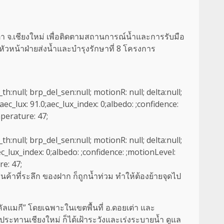
่า จ.เชียงใหม่ เพื่อติดตามสถานการณ์น้ำและการรับมือ
 หัวหน้าฝ่ายส่งน้ำและบำรุงรักษาที่ 8 โครงการ
_th:null; brp_del_sen:null; motionR: null; delta:null;
ec_lux: 91.0;aec_lux_index: 0;albedo: ;confidence:
perature: 47;
_th:null; brp_del_sen:null; motionR: null; delta:null;
ec_lux_index: 0;albedo: ;confidence: ;motionLevel:
e: 47;
้าที่ระลึก ของฝาก ก็ถูกน้ำท่วม ทำให้ต้องย้ายจุดไป
ลแมกี” โดยเฉพาะในเขตพื้นที่ อ.ดอยเต่า และ
ประทานเชียงใหม่ ก็ได้เฝ้าระวังและเร่งระบายน้ำ ดูแล