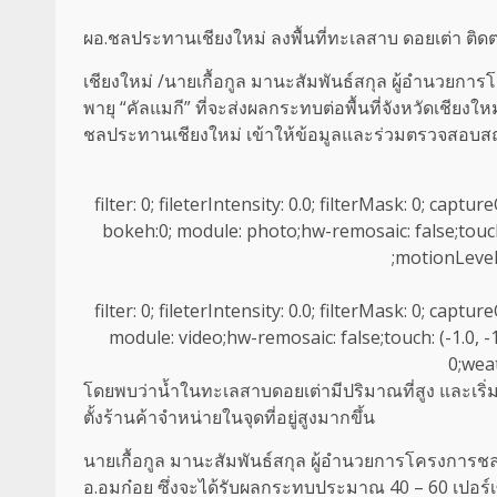
ผอ.ชลประทานเชียงใหม่ ลงพื้นที่ทะเลสาบ ดอยเต่า ติ
เชียงใหม่ /นายเกื้อกูล มานะสัมพันธ์สกุล ผู้อำนวยกา
พายุ “คัลแมกี” ที่จะส่งผลกระทบต่อพื้นที่จังหวัดเชียง
ชลประทานเชียงใหม่ เข้าให้ข้อมูลและร่วมตรวจสอบสถ
filter: 0; fileterIntensity: 0.0; filterMask: 0; capt
bokeh:0; module: photo;hw-remosaic: false;touch: 
;motionLevel
filter: 0; fileterIntensity: 0.0; filterMask: 0; capt
module: video;hw-remosaic: false;touch: (-1.0, -1
0;wea
โดยพบว่าน้ำในทะเลสาบดอยเต่ามีปริมาณที่สูง และเริ่
ตั้งร้านค้าจำหน่ายในจุดที่อยู่สูงมากขึ้น
นายเกื้อกูล มานะสัมพันธ์สกุล ผู้อำนวยการโครงการชล
อ.อมก๋อย ซึ่งจะได้รับผลกระทบประมาณ 40 – 60 เปอร์เซ็