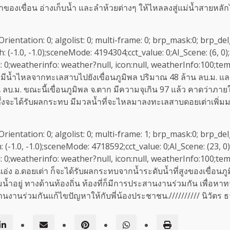
ของเขื่อน อ่างเก็บน้ำ และลำห้วยต่างๆ ให้ไหลลงสู่แม่น้ำสายหลัก
ureOrientation: 0; algolist: 0; multi-frame: 0; brp_mask:0; brp_del
(-1.0, -1.0);sceneMode: 4194304;cct_value: 0;AI_Scene: (6, 0);a
: 0;weatherinfo: weather?null, icon:null, weatherInfo:100;tem
่ มีน้ำไหลจากทะเลสาบไปยังเขื่อนภูมิพล ปริมาณ 48 ล้าน ลบ.ม. แล
บ.ม. ขณะนี้เขื่อนภูมิพล จ.ตาก มีความจุเกิน 97 แล้ว คาดว่าภายใน 
 ซึ่งจะได้รับผลกระทบ มีมวลน้ำที่จะไหลมาลงทะเลสาบดอยเต่าเพิ่มมากข
ureOrientation: 0; algolist: 0; multi-frame: 1; brp_mask:0; brp_del
-1.0, -1.0);sceneMode: 4718592;cct_value: 0;AI_Scene: (23, 0);
: 0;weatherinfo: weather?null, icon:null, weatherInfo:100;tem
ต.บ้านแอ่ง อ.ดอยเต่า ก็จะได้รับผลกระทบจากน้ำระดับน้ำที่สูงของเขื่อ
ยู่ ทางด้านท้องถิ่น ท้องที่ก็มีการประสานงานร่วมกัน เพื่อหาทางปร
นร่วมกันแก้ไขปัญหาให้กับพี่น้องประชาชน.////////// นิวัตร ธาต