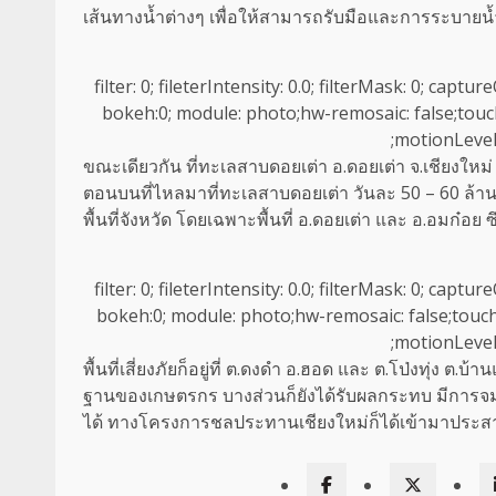
เส้นทางน้ำต่างๆ เพื่อให้สามารถรับมือและการระบายน้ำ
filter: 0; fileterIntensity: 0.0; filterMask: 0; capt
bokeh:0; module: photo;hw-remosaic: false;touch: 
;motionLevel
ขณะเดียวกัน ที่ทะเลสาบดอยเต่า อ.ดอยเต่า จ.เชียงใหม
ตอนบนที่ไหลมาที่ทะเลสาบดอยเต่า วันละ 50 – 60 ล้าน ล
พื้นที่จังหวัด โดยเฉพาะพื้นที่ อ.ดอยเต่า และ อ.อมก๋อย
filter: 0; fileterIntensity: 0.0; filterMask: 0; capt
bokeh:0; module: photo;hw-remosaic: false;touch: (
;motionLevel
พื้นที่เสี่ยงภัยก็อยู่ที่ ต.ดงดำ อ.ฮอด และ ต.โป่งทุ่ง 
ฐานของเกษตรกร บางส่วนก็ยังได้รับผลกระทบ มีการจมน้ำอ
ได้ ทางโครงการชลประทานเชียงใหม่ก็ได้เข้ามาประสานงา