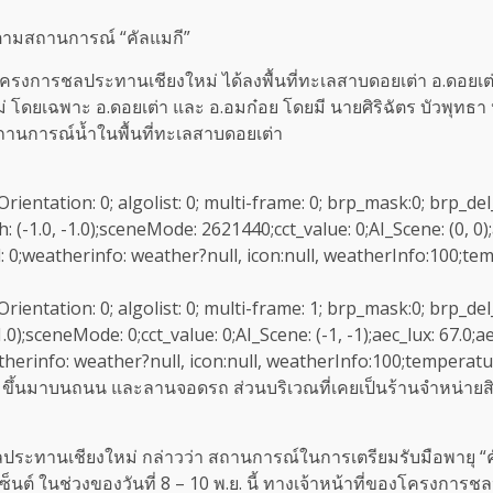
ดตามสถานการณ์ “คัลแมกี”
รโครงการชลประทานเชียงใหม่ ได้ลงพื้นที่ทะเลสาบดอยเต่า อ.ดอยเต
ใหม่ โดยเฉพาะ อ.ดอยเต่า และ อ.อมก๋อย โดยมี นายศิริฉัตร บัวพุทธา
านการณ์น้ำในพื้นที่ทะเลสาบดอยเต่า
ureOrientation: 0; algolist: 0; multi-frame: 0; brp_mask:0; brp_del
(-1.0, -1.0);sceneMode: 2621440;cct_value: 0;AI_Scene: (0, 0);a
: 0;weatherinfo: weather?null, icon:null, weatherInfo:100;tem
ureOrientation: 0; algolist: 0; multi-frame: 1; brp_mask:0; brp_del
.0);sceneMode: 0;cct_value: 0;AI_Scene: (-1, -1);aec_lux: 67.0;a
therinfo: weather?null, icon:null, weatherInfo:100;temperatur
มขึ้นมาบนถนน และลานจอดรถ ส่วนบริเวณที่เคยเป็นร้านจำหน่ายสินค
ประทานเชียงใหม่ กล่าวว่า สถานการณ์ในการเตรียมรับมือพายุ “คั
นต์ ในช่วงของวันที่ 8 – 10 พ.ย. นี้ ทางเจ้าหน้าที่ของโครงการชล