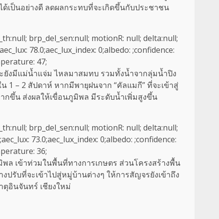
ได้เป็นอย่างดี ลดผลกระทบที่จะเกิดขึ้นกับประชาชน
_th:null; brp_del_sen:null; motionR: null; delta:null;
ec_lux: 78.0;aec_lux_index: 0;albedo: ;confidence:
perature: 47;
ะยังมีแม่น้ำแจ่ม ไหลมาสมทบ รวมทั้งน้ำจากลุ่มน้ำปิง
1 – 2 สัปดาห์ หากมีพายุฝนจาก “คัลแมกี” ที่จะเข้าสู่
ึ้น ส่งผลให้เขื่อนภูมิพล มีระดับน้ำเพิ่มสูงขึ้น
_th:null; brp_del_sen:null; motionR: null; delta:null;
aec_lux: 73.0;aec_lux_index: 0;albedo: ;confidence:
perature: 36;
นภูมิพล เข้าท่วมในพื้นที่ทางการเกษตร ส่วนโครงสร้างพื้น
ับที่จะเข้าไปสู่หมู่บ้านต่างๆ ให้การสัญจรยังเข้าถึง
ุอินจันทร์ เชียงใหม่