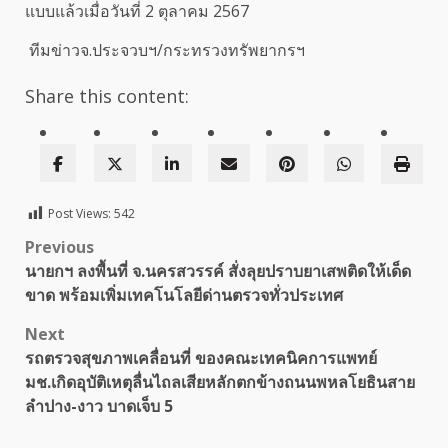
แบบแล้วเมื่อวันที่ 2 ตุลาคม 2567
ทีมข่าวจ.ประจวบฯ/กระทรวงทรัพยากรฯ
Share this content:
Post Views:
542
Post
Previous
นายกฯ ลงพื้นที่ จ.นครสวรรค์ สั่งลุยปราบยาเสพติดให้เด็ด
navigation
ขาด พร้อมเพิ่มเทคโนโลยีด่านตรวจทั่วประเทศ
Next
รถตรวจสุขภาพเคลื่อนที่ ของคณะเทคนิคการแพทย์
มช.เกิดอุบัติเหตุลื่นไถลเสียหลักตกข้างถนนพหลโยธินสาย
ลำปาง-งาว บาดเจ็บ 5