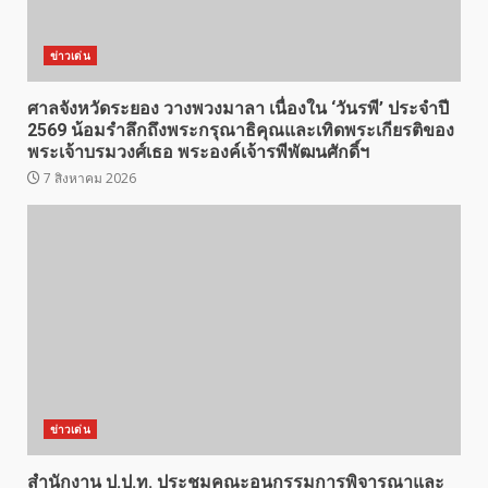
ข่าวเด่น
ศาลจังหวัดระยอง วางพวงมาลา เนื่องใน ‘วันรพี’ ประจำปี
2569 น้อมรำลึกถึงพระกรุณาธิคุณและเทิดพระเกียรติของ
พระเจ้าบรมวงศ์เธอ พระองค์เจ้ารพีพัฒนศักดิ์ฯ
7 สิงหาคม 2026
ข่าวเด่น
สำนักงาน ป.ป.ท. ประชุมคณะอนุกรรมการพิจารณาและ