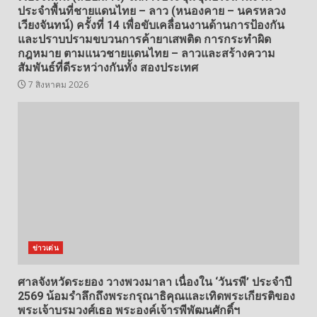
ประจำพื้นที่ชายแดนไทย – ลาว (หนองคาย – นครหลวง
เวียงจันทน์) ครั้งที่ 14 เพื่อขับเคลื่อนงานด้านการป้องกัน
และปราบปรามขบวนการค้ายาเสพติด การกระทำผิด
กฎหมาย ตามแนวชายแดนไทย – ลาวและสร้างความ
สัมพันธ์ที่ดีระหว่างกันทั้ง สองประเทศ
7 สิงหาคม 2026
ข่าวเด่น
ศาลจังหวัดระยอง วางพวงมาลา เนื่องใน ‘วันรพี’ ประจำปี
2569 น้อมรำลึกถึงพระกรุณาธิคุณและเทิดพระเกียรติของ
พระเจ้าบรมวงศ์เธอ พระองค์เจ้ารพีพัฒนศักดิ์ฯ