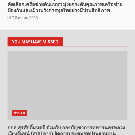
คัดเลือกเครือข่ายต้นแบบฯ มุ่งยกระดับคุณภาพเครือข่าย
ป้องกันและเฝ้าระวังการทุจริตอย่างมีประสิทธิภาพ
7 สิงหาคม 2026
YOU MAY HAVE MISSED
ข่าวเด่น
กกล.สุรศักดิ์มนตรี ร่วมกับ กองบัญชาการทหารนครหลวง
เวียงจันทน์ (สปป.ลาว) จัดการประชุมชุดประสานงาน