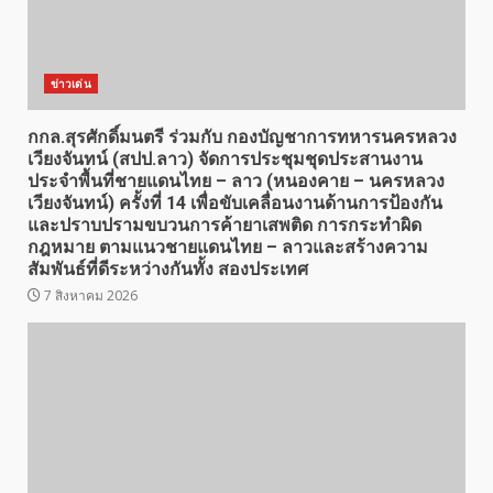
ข่าวเด่น
กกล.สุรศักดิ์มนตรี ร่วมกับ กองบัญชาการทหารนครหลวง
เวียงจันทน์ (สปป.ลาว) จัดการประชุมชุดประสานงาน
ประจำพื้นที่ชายแดนไทย – ลาว (หนองคาย – นครหลวง
เวียงจันทน์) ครั้งที่ 14 เพื่อขับเคลื่อนงานด้านการป้องกัน
และปราบปรามขบวนการค้ายาเสพติด การกระทำผิด
กฎหมาย ตามแนวชายแดนไทย – ลาวและสร้างความ
สัมพันธ์ที่ดีระหว่างกันทั้ง สองประเทศ
7 สิงหาคม 2026