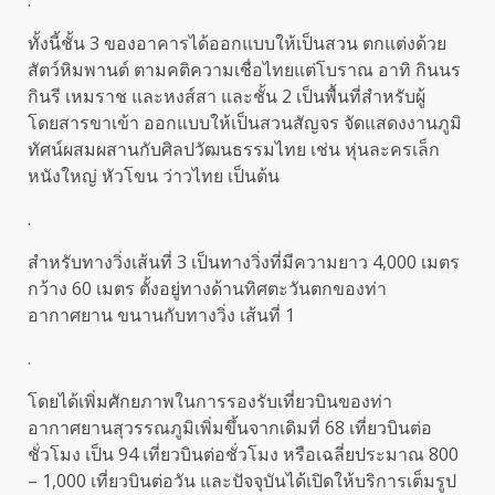
.
ทั้งนี้ชั้น 3 ของอาคารได้ออกแบบให้เป็นสวน ตกแต่งด้วย
สัตว์หิมพานต์ ตามคติความเชื่อไทยแต่โบราณ อาทิ กินนร
กินรี เหมราช และหงส์สา และชั้น 2 เป็นพื้นที่สำหรับผู้
โดยสารขาเข้า ออกแบบให้เป็นสวนสัญจร จัดแสดงงานภูมิ
ทัศน์ผสมผสานกับศิลปวัฒนธรรมไทย เช่น หุ่นละครเล็ก
หนังใหญ่ หัวโขน ว่าวไทย เป็นต้น
.
สำหรับทางวิ่งเส้นที่ 3 เป็นทางวิ่งที่มีความยาว 4,000 เมตร
กว้าง 60 เมตร ตั้งอยู่ทางด้านทิศตะวันตกของท่า
อากาศยาน ขนานกับทางวิ่ง เส้นที่ 1
.
โดยได้เพิ่มศักยภาพในการรองรับเที่ยวบินของท่า
อากาศยานสุวรรณภูมิเพิ่มขึ้นจากเดิมที่ 68 เที่ยวบินต่อ
ชั่วโมง เป็น 94 เที่ยวบินต่อชั่วโมง หรือเฉลี่ยประมาณ 800
– 1,000 เที่ยวบินต่อวัน และปัจจุบันได้เปิดให้บริการเต็มรูป