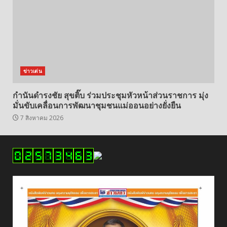
ข่าวเด่น
กำนันดำรงชัย สุขติ๊บ ร่วมประชุมหัวหน้าส่วนราชการ มุ่ง
มั่นขับเคลื่อนการพัฒนาชุมชนแม่ออนอย่างยั่งยืน
7 สิงหาคม 2026