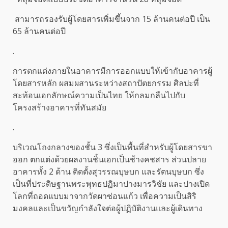
สามารถรองรับผู้โดยสารเพิ่มขึ้นจาก 15 ล้านคนต่อปี เป็น
65 ล้านคนต่อปี
.
การตกแต่งภายในอาคารมีการออกแบบให้เข้ากับอาคารผู้
โดยสารหลัก ผสมผสานระหว่างสถาปัตยกรรม ศิลปะที่
สะท้อนเอกลักษณ์ความเป็นไทย ให้กลมกลืนไปกับ
โครงสร้างอาคารที่ทันสมัย
.
บริเวณโถงกลางของชั้น 3 ซึ่งเป็นพื้นที่สำหรับผู้โดยสารขา
ออก ตกแต่งด้วยผลงานชิ้นเอกเป็นช้างคชสาร ส่วนปลาย
อาคารทั้ง 2 ด้าน ติดตั้งสุวรรณบุษบก และรัตนบุษบก ซึ่ง
เป็นที่ประดิษฐานพระพุทธปฏิมาปางมารวิชัย และปางเปิด
โลกที่ถอดแบบมาจากวัดผาซ่อนแก้ว เพื่อความเป็นสิริ
มงคลและเป็นขวัญกำลังใจต่อผู้ปฏิบัติงานและผู้เดินทาง