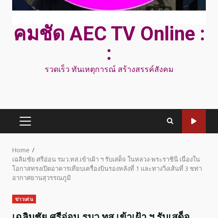
คมชัด AEC TV Online :
:
รวดเร็ว ทันเหตุการณ์ สร้างสรรค์สังคม
PRIMARY
MENU
Home
เฉลิมชัย ศรีอ่อน รมว.ทส.เข้าเฝ้า ฯ รับเสด็จ ในหลวง-พระราชินี เนื่องใน
โอกาสทรงเปิดอาคารเทียบเครื่องบินรองหลังที่ 1 และทางวิ่งเส้นที่ 3 ชท่า
อากาศยานสุวรรณภูมิ
ข่าวเด่น
เฉลิมชัย ศรีอ่อน รมว.ทส.เข้าเฝ้า ฯ รับเสด็จ