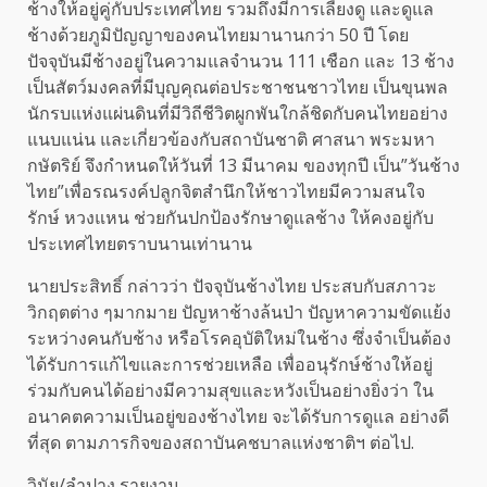
ช้างให้อยู่คู่กับประเทศไทย รวมถึงมีการเลี้ยงดู และดูแล
ช้างด้วยภูมิปัญญาของคนไทยมานานกว่า 50 ปี โดย
ปัจจุบันมีช้างอยู่ในความแลจำนวน 111 เชือก และ 13 ช้าง
เป็นสัตว์มงคลที่มีบุญคุณต่อประชาชนชาวไทย เป็นขุนพล
นักรบแห่งแผ่นดินที่มีวิถีชีวิตผูกพันใกล้ชิดกับคนไทยอย่าง
แนบแน่น และเกี่ยวข้องกับสถาบันชาติ ศาสนา พระมหา
กษัตริย์ จึงกำหนดให้วันที่ 13 มีนาคม ของทุกปี เป็น”วันช้าง
ไทย”เพื่อรณรงค์ปลูกจิตสำนึกให้ชาวไทยมีความสนใจ
รักษ์ หวงแหน ช่วยกันปกป้องรักษาดูแลช้าง ให้คงอยู่กับ
ประเทศไทยตราบนานเท่านาน
นายประสิทธิ์ กล่าวว่า ปัจจุบันช้างไทย ประสบกับสภาวะ
วิกฤตต่าง ๆมากมาย ปัญหาช้างล้นป่า ปัญหาความขัดแย้ง
ระหว่างคนกับช้าง หรือโรคอุบัติใหม่ในช้าง ซึ่งจำเป็นต้อง
ได้รับการแก้ไขและการช่วยเหลือ เพื่ออนุรักษ์ช้างให้อยู่
ร่วมกับคนได้อย่างมีความสุขและหวังเป็นอย่างยิ่งว่า ใน
อนาคตความเป็นอยู่ของช้างไทย จะได้รับการดูแล อย่างดี
ที่สุด ตามภารกิจของสถาบันคชบาลแห่งชาติฯ ต่อไป.
วินัย/ลำปาง รายงาน