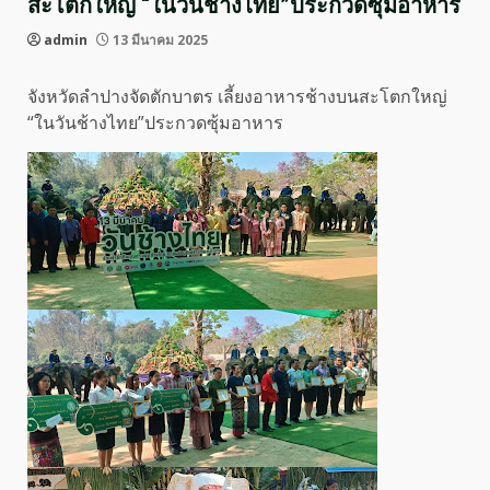
สะโตกใหญ่ “ในวันช้างไทย”ประกวดซุ้มอาหาร
admin
13 มีนาคม 2025
จังหวัดลำปางจัดตักบาตร เลี้ยงอาหารช้างบนสะโตกใหญ่
“ในวันช้างไทย”ประกวดซุ้มอาหาร