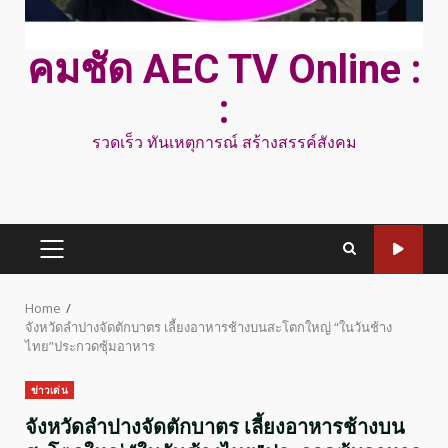
คมชัด AEC TV Online :
:
รวดเร็ว ทันเหตุการณ์ สร้างสรรค์สังคม
PRIMARY
MENU
Home
จังหวัดลำปางจัดตักบาตร เลี้ยงอาหารช้างบนสะโตกใหญ่ “ในวันช้าง
ไทย”ประกวดซุ้มอาหาร
ข่าวเด่น
จังหวัดลำปางจัดตักบาตร เลี้ยงอาหารช้างบน