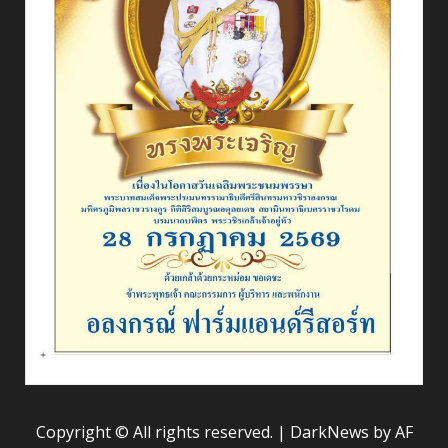
Copyright © All rights reserved.
|
DarkNews
by AF