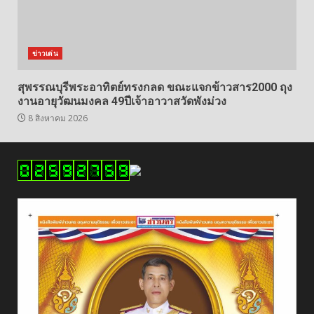
ข่าวเด่น
สุพรรณบุรีพระอาทิตย์ทรงกลด ขณะแจกข้าวสาร2000 ถุง
งานอายุวัฒนมงคล 49ปีเจ้าอาวาสวัดพังม่วง
8 สิงหาคม 2026