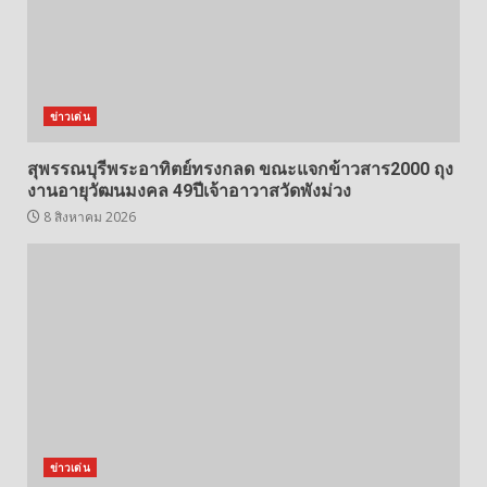
ข่าวเด่น
สุพรรณบุรีพระอาทิตย์ทรงกลด ขณะแจกข้าวสาร2000 ถุง
งานอายุวัฒนมงคล 49ปีเจ้าอาวาสวัดพังม่วง
8 สิงหาคม 2026
ข่าวเด่น