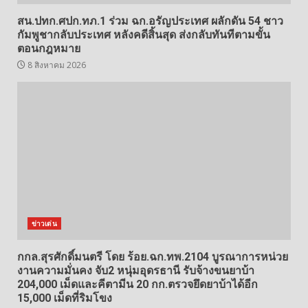
สน.ปทก.ศปก.ทภ.1 ร่วม ฉก.อรัญประเทศ ผลักดัน 54 ชาว
กัมพูชากลับประเทศ หลังคดีสิ้นสุด ส่งกลับทันทีตามขั้น
ตอนกฎหมาย
8 สิงหาคม 2026
ข่าวเด่น
กกล.สุรศักดิ์มนตรี โดย ร้อย.ฉก.ทพ.2104 บูรณาการหน่วย
งานความมั่นคง จับ2 หนุ่มอุดรธานี รับจ้างขนยาบ้า
204,000 เม็ดและคีตามีน 20 กก.ตรวจยึดยาบ้าได้อีก
15,000 เม็ดที่ริมโขง