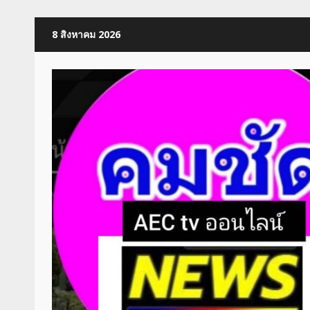
Skip
8 สิงหาคม 2026
to
content