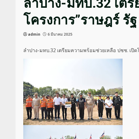
ลำปาง-มทบ.32 เตรี
โครงการ”ราษฎร์ รัฐ 
admin
6 มีนาคม 2025
ลำปาง-มทบ.32 เตรียมความพร้อมช่วยเหลือ ปชช. เปิดโค