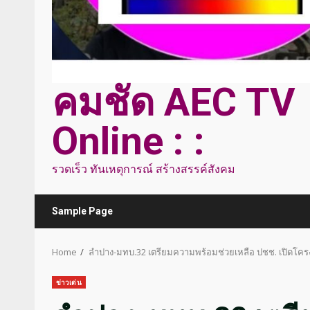
คมชัด AEC TV
Online : :
รวดเร็ว ทันเหตุการณ์ สร้างสรรค์สังคม
Sample Page
Home
ลำปาง-มทบ.32 เตรียมความพร้อมช่วยเหลือ ปชช. เปิดโครงก
ข่าวเด่น