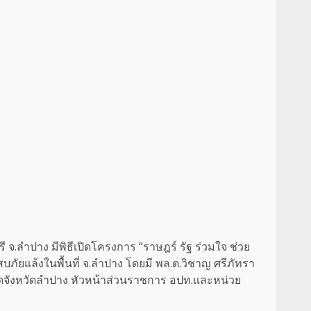
ตรี จ.ลำปาง มีพิธีเปิดโครงการ “ราษฎร์ รัฐ ร่วมใจ ช่วย
ยแล้งในพื้นที่ จ.ลำปาง โดยมี พล.ต.วิชาญ ศรีภัทรา
ัดจังหวัดลำปาง หัวหน้าส่วนราชการ อปท.และหน่วย