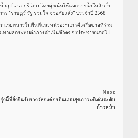
นน้ำอุปโภค-บริโภค โดยมุ่งเน้นให้แจกจ่ายน้ำในถังเก็บ
“ราษฏร์ รัฐ ร่วมใจ ช่วยภัยแล้ง” ประจำปี 2568
่วยทหารในพื้นที่และหน่วยงานภาคีเครือข่ายที่ร่วม
่อบรรเทาผลกระทบต่อการดำเนินชีวิตของประชาชนต่อไป.
Next
ุ่งนี้ที่ยั่งยืนรับรางวัลองค์กรต้นแบบสุขภาวะดีเด่นระดับ
ก้าวหน้า