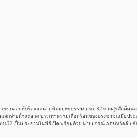
่อข่าวรายงานว่า ที่บริเวณสนามพิทธยุทธยรรยง มทบ.32 ค่ายสุรศักดิ์มน
อแจกจ่ายน้ำสะอาด บรรเทาความเดือดร้อนของประชาชนเมื่อประสบภั
ทบ.32 เป็นประธานในพิธีเปิด พร้อมด้วย นายปกรณ์ กรรณวัลลี ปล