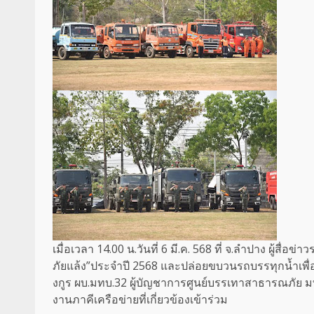
เมื่อเวลา 14.00 น.วันที่ 6 มี.ค. 568 ที่ จ.ลำปาง ผู้สื
ภัยแล้ง”ประจำปี 2568 และปล่อยขบวนรถบรรทุกน้ำเพื่
งกูร ผบ.มทบ.32 ผู้บัญชาการศูนย์บรรเทาสาธารณภัย ม
งานภาคีเครือข่ายที่เกี่ยวข้องเข้าร่วม