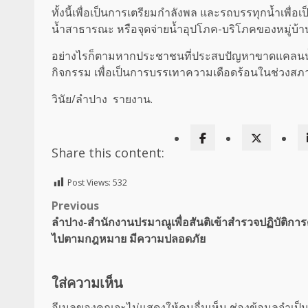
ทั้งนี้เพื่อเป็นการเตรียมกำลังพล และรถบรรทุกน้ำเพื่
น้ำสาธารณะ หรือจุดจ่ายน้ำอุปโภค-บริโภคของหมู่บ
อย่างไรก็ตามหากประชาชนที่ประสบปัญหาขาดแคลนน้ำอุ
กิจกรรม เพื่อเป็นการบรรเทาความเดือดร้อนในช่วงสภา
วินัย/ลำปาง รายงาน.
Share this content:
Post Views:
532
Post
Previous
ลำปาง-สำนักงานปรมาณูเพื่อสันติเข้าสำรวจปฏิบัติการ
navigation
ไปตามกฎหมาย มีความปลอดภัย
ใส่ความเห็น
อีเมลของคุณจะไม่แสดงให้คนอื่นเห็น
ช่องข้อมูลจำเป็