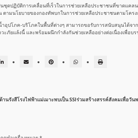
อเป็นชุดปฏิบัติการเคลื่อนที่เร็วในการช่วยเหลือประชาชนที่ขาดแคล
้าน ตามนโยบายของกองทัพบกในการช่วยเหลือประชาชนตามโครงการ 
ปโภค-บริโภคในพื้นที่ต่างๆ สามารถขอรับการสนับสนุนได้จากหน
วะภัยแล้งนี้ และพร้อมผนึกกำลังกันช่วยเหลืออย่างต่อเนื่องเพื
ด้านรังสีโรงไฟฟ้าแม่เมาะพบเป็น
SSIร่วมสร้างสรรค์สังคมเพื่อวันพร
นถูกทำเครื่องหมาย
*