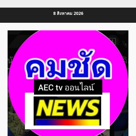
Skip
8 สิงหาคม 2026
to
content