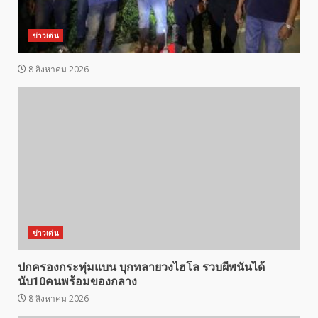
ข่าวเด่น
8 สิงหาคม 2026
ข่าวเด่น
ปกครองกระทุ่มแบน บุกทลายวงไฮโล รวบผีพนันได้
นับ10คนพร้อมของกลาง
8 สิงหาคม 2026