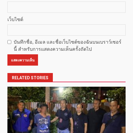
เว็บไซต์
บันทึกชื่อ, อีเมล และชื่อเว็บไซต์ของฉันบนเบราว์เซอร์
นี้ สำหรับการแสดงความเห็นครั้งถัดไป
RELATED STORIES