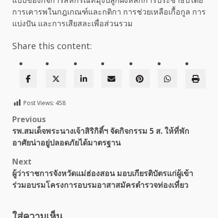
แบบของกิจการสหกรณ์ที่มุ่งปลูกฝังหลักการประชาธิปไตย
การเคารพในกฎเกณฑ์และกติกา การช่วยเหลือเกื้อกูล การ
แบ่งปัน และการเสียสละเพื่อส่วนรวม
Share this content:
Post Views:
458
Post
Previous
รพ.สมเด็จพระนางเจ้าสิริกิติ์ฯ จัดกิจกรรม 5 ส. ให้ที่พัก
navigation
อาศัยน่าอยู่ปลอดภัยได้มาตรฐาน
Next
ผู้ว่าราชการจังหวัดแม่ฮ่องสอน มอบเกียรติบัตรแก่ผู้เข้า
ร่วมอบรมโครงการอบรมอาสาสมัครตำรวจท่องเที่ยว
ใส่ความเห็น