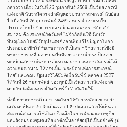
ว่าที่ร้อยตรี กิตติภพ รอดดอน รองผู้ว่าราชการจังหวัดพังงา
กล่าวว่า เนื่องในวันที่ 26 กุมภาพันธ์ 2568 เป็นวันสหกรณ์
แห่งชาติ นับว่ามีความสำคัญต่อขบวนการสหกรณ์ นับย้อน
ไปเมื่อวันที่ 26 กุมภาพันธ์ 2459 สหกรณ์แห่งแรกใน
ประเทศไทยได้รับการจดทะเบียน ตามพระราชบัญญัติ
สมาคม คือ สหกรณ์วัดจันทร์ ไม่จำกัดสินใช้ จังหวัด
พิษณุโลก โดยมีวัตถุประสงค์หลักเพื่อแก้ไขปัญหาในกา
ประกอบอาชีพให้กับเกษตรกร ที่เป็นสมาชิกสหกรณ์ซึ่งมี
พระราชวรวงศืเธอกรมหมื่นพิทยาลงกรณ์ ทรงเป็นนาย
ทะเบียนสหกรณ์พระองค์แรก ต่อมาขบวนการสหกรณ์ ได้
ถวายสมญานาม ให้ทรงเป็น “พระบิดาแห่งการสหกรณ์
ไทย” และคณะรัฐมนตรีได้มีมติเมื่อวันที่ 9 ตุลาคม 2527
ให้วันที่ 26 กุมภาพันธ์ ของทุกปีเป็นวันสหกรณ์แห่งชาติ
ตามวันก่อตั้งสหกรณ์วัดจันทร์ ไม่จำกัดสินใช้
ทั้งนี้ การสหกรณ์ในประเทศไทย ได้รับการพัฒนาและส่ง
เสริมมาเป็นลำดับ นับเป็นเวลา 109 ปีแล้ว แสดงให้เห็นว่า
สหกรณ์สามารถใช้เป็นเครื่องมือในการพัฒนาเศรษฐกิจ
และสังคมของชุมชนที่สมาชิกนั้นอาศัยอยู่ได้เป็นอย่างดี รูป