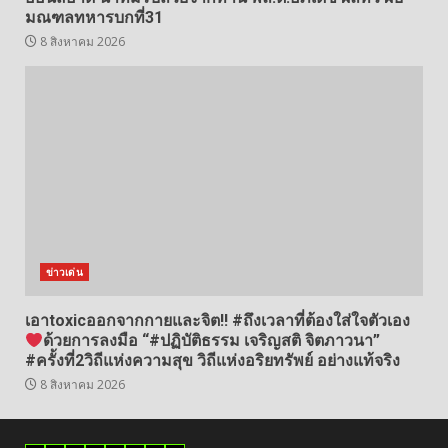
มณฑลทหารบกที่31
8 สิงหาคม 2026
ข่าวเด่น
เอาtoxicออกจากกายและจิต!! #ถึงเวลาที่ต้องใส่ใจตัวเอง
ด้วยการลงมือ “#ปฏิบัติธรรม เจริญสติ จิตภาวนา”
#ครั้งที่2วิถีแห่งความสุข วิถีแห่งอริยทรัพย์ อย่างแท้จริง
8 สิงหาคม 2026