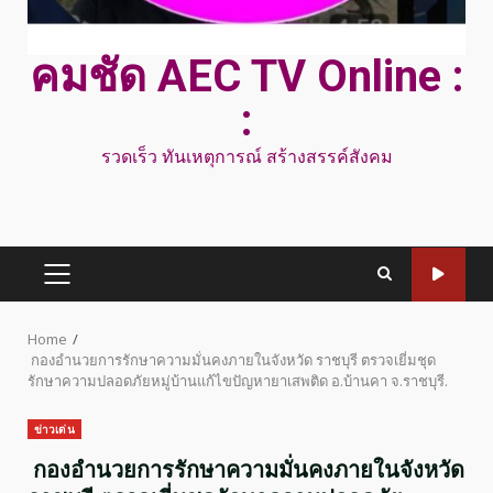
คมชัด AEC TV Online :
:
รวดเร็ว ทันเหตุการณ์ สร้างสรรค์สังคม
PRIMARY
MENU
Home
กองอำนวยการรักษาความมั่นคงภายในจังหวัด ราชบุรี ตรวจเยี่มชุด
รักษาความปลอดภัยหมู่บ้านแก้ไขปัญหายาเสพติด อ.บ้านคา จ.ราชบุรี.
ข่าวเด่น
กองอำนวยการรักษาความมั่นคงภายในจังหวัด