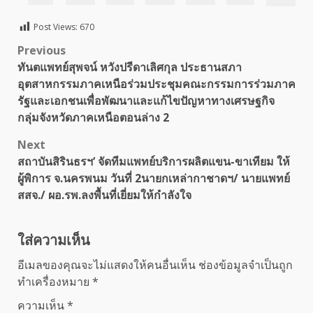
Post Views:
670
Post
Previous
ทันตแพทย์สุพจน์ หวังปรีดาเลิศกุล ประธานสภา
navigation
อุตสาหกรรมภาคเหนือร่วมประชุมคณะกรรมการร่วมภาค
รัฐและเอกชนเพื่อพัฒนาและแก้ไขปัญหาทางเศรษฐกิจ
กลุ่มจังหวัดภาคเหนือตอนล่าง 2
Next
สถาบันสิรินธรฯ’ จัดทีมแพทย์บริการผลิตแขน-ขาเทียม ให้
ผู้พิการ จ.นครพนม วันที่ 2นายกเหล่ากาชาดฯ/ นายแพทย์
สสจ./ ผอ.รพ.ลงพื้นที่เยี่ยมให้กำลังใจ
ใส่ความเห็น
อีเมลของคุณจะไม่แสดงให้คนอื่นเห็น
ช่องข้อมูลจำเป็นถูก
ทำเครื่องหมาย
*
ความเห็น
*