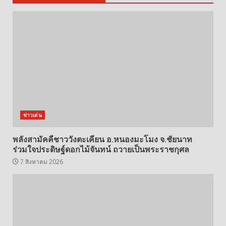
ข่าวเด่น
พลังสามัคคีชาววังตะเคียน อ.หนองมะโมง จ.ชัยนาท
ร่วมใจประดิษฐ์ดอกไม้จันทน์ ถวายเป็นพระราชกุศล
7 สิงหาคม 2026