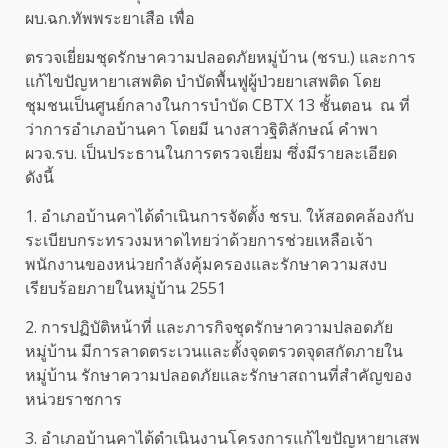
ผบ.ฉก.ทัพพระยาเสือ เพื่อ
ตรวจเยี่ยมชุดรักษาความปลอดภัยหมู่บ้าน (ชรบ.) และการ
แก้ไขปัญหายาเสพติด บำบัดพื้นฟูผู้ป่วยยาเสพติด โดย
ชุมชนเป็นศูนย์กลางในการบำบัด CBTX 13 ชั้นตอน ณ ที่
ว่าการอำเภอบ้านคา โดยมี นางสาวฐิติลักษณ์ คำพา
ผวจ.รบ. เป็นประธานในการตรวจเยี่ยม ซึ่งมีรายละเอียด
ดังนี้
1. อำเภอบ้านคาได้ดำเนินการจัดตั้ง ชรบ. ให้สอดคล้องกับ
ระเบียบกระทรวงมหาดไทยว่าด้วยการช่วยเหลือเจ้า
พนักงานของหน่วยกำลังคุ้มครองและรักษาความสงบ
เรียบร้อยภายในหมู่บ้าน 2551
2. การปฏิบัติหน้าที่ และภารกิจชุดรักษาความปลอดภัย
หมู่บ้าน มีการลาดตระเวนและตั้งจุดตรวดจุดสกัดภายใน
หมู่บ้าน รักษาความปลอดภัยและรักษาสถานที่สำคัญของ
หน่วยราชการ
3. อำเภอบ้านคาได้ดำเนินงานโครงการแก้ไขปัญหายาเสพ