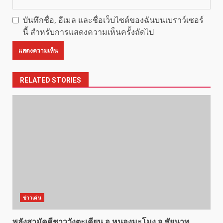
บันทึกชื่อ, อีเมล และชื่อเว็บไซต์ของฉันบนเบราว์เซอร์
นี้ สำหรับการแสดงความเห็นครั้งถัดไป
RELATED STORIES
ข่าวเด่น
พลังสามัคคีชาววังตะเคียน อ.หนองมะโมง จ.ชัยนาท