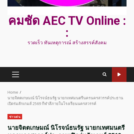
คมชัด AEC TV Online :
:
รวดเร็ว ทันเหตุการณ์ สร้างสรรค์สังคม
PRIMARY
MENU
Home
นายจิตตเกษมณ์ นิโรจน์ธนรัฐ นายกเทศมนตรีนครนครสวรรค์ประธาน
เปิดร่มสักเกมส์ 2569 กีฬาสีภายในโรงเรียนนครสวรรค์
ข่าวเด่น
นายจิตตเกษมณ์ นิโรจน์ธนรัฐ นายกเทศมนตรี