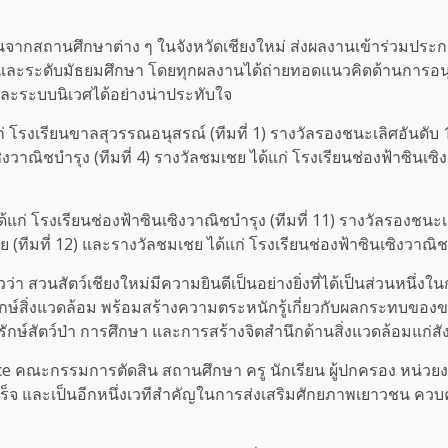
ชนจากสถานศึกษาต่าง ๆ ในจังหวัดเชียงใหม่ ส่งผลงานเข้าร่วมปร
และระดับมัธยมศึกษา โดยทุกผลงานได้ถ่ายทอดแนวคิดด้านการอนุ
และระบบนิเวศได้อย่างน่าประทับใจ
งเรียนขาลสุวรรณอนุสรณ์ (ทีมที่ 1) รางวัลรองชนะเลิศอันดับ 1 ได
ิงวาณิชบำรุง (ทีมที่ 4) รางวัลชมเชย ได้แก่ โรงเรียนช่องฟ้าซินเซ
 โรงเรียนช่องฟ้าซินเซิงวาณิชบำรุง (ทีมที่ 11) รางวัลรองชนะเลิศ
(ทีมที่ 12) และรางวัลชมเชย ได้แก่ โรงเรียนช่องฟ้าซินเซิงวาณิชบำร
วว่า สวนสัตว์เชียงใหม่มีความยินดีเป็นอย่างยิ่งที่ได้เป็นส่วนหนึ
ษ์สิ่งแวดล้อม พร้อมสร้างความตระหนักรู้เกี่ยวกับผลกระทบของขย
ักษ์สัตว์ป่า การศึกษา และการสร้างจิตสำนึกด้านสิ่งแวดล้อมแก่ส
e คณะกรรมการตัดสิน สถานศึกษา ครู นักเรียน ผู้ปกครอง หน่วยง
ำเร็จ และเป็นอีกหนึ่งเวทีสำคัญในการส่งเสริมศักยภาพเยาวชน ควบค