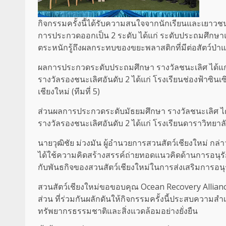
กิจกรรมครั้งนี้ได้รับความสนใจจากนักเรียนและเยาว
การประกวดออกเป็น 2 ระดับ ได้แก่ ระดับประถมศึกษา
ตระหนักรู้ถึงผลกระทบของขยะพลาสติกที่มีต่อสัตว์ป่า
ผลการประกวดระดับประถมศึกษา รางวัลชนะเลิศ ได้แก่ โร
รางวัลรองชนะเลิศอันดับ 2 ได้แก่ โรงเรียนช่องฟ้าซินเซ
เชียงใหม่ (ทีมที่ 5)
ส่วนผลการประกวดระดับมัธยมศึกษา รางวัลชนะเลิศ ได้แก่
รางวัลรองชนะเลิศอันดับ 2 ได้แก่ โรงเรียนดาราวิทยาลัย 
นายวุฒิชัย ม่วงมัน ผู้อำนวยการสวนสัตว์เชียงใหม่ กล่า
ได้ใช้ความคิดสร้างสรรค์ถ่ายทอดแนวคิดด้านการอนุรัก
กับพันธกิจของสวนสัตว์เชียงใหม่ในการส่งเสริมการอนุร
สวนสัตว์เชียงใหม่ขอขอบคุณ Ocean Recovery Allianc
ส่วน ที่ร่วมกันผลักดันให้กิจกรรมครั้งนี้ประสบความส
ทรัพยากรธรรมชาติและสิ่งแวดล้อมอย่างยั่งยืน