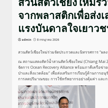
สวนสัตว์เชียงใหม่
จากพลาสติกเพื่อส่งเส
แรงบันดาลใจเยาวชนสู
admin
8 กรกฎาคม 2026
สวนสัตว์เชียงใหม่ร่วมจัดประกวดและนิทรรศการ “ผลงานศ
ณ สถานแสดงสัตว์น้ำสวนสัตว์เชียงใหม่ (Chiang Mai Zo
จัดการ Ocean Recovery Alliance พร้อมภาคีเครือข่า
ป่าและสิ่งแวดล้อม” เพื่อส่งเสริมการเรียนรู้ด้านกา
การลดปริมาณขยะ การใช้ทรัพยากรอย่างคุ้มค่า และการอ