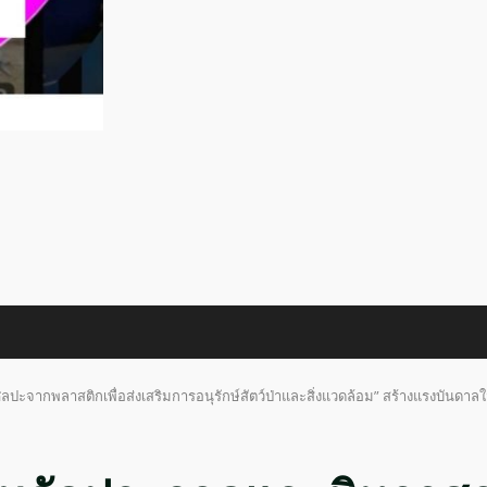
ะจากพลาสติกเพื่อส่งเสริมการอนุรักษ์สัตว์ป่าและสิ่งแวดล้อม” สร้างแรงบันดาลใจเ