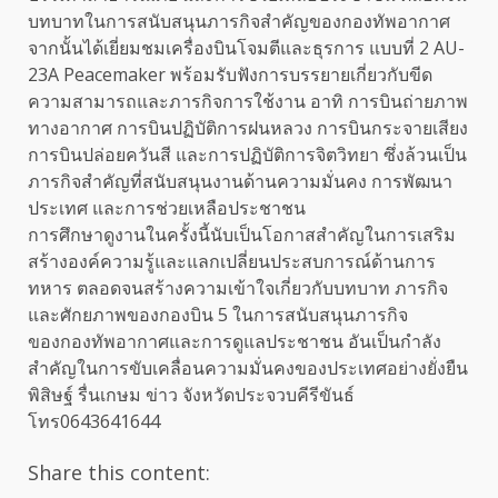
บทบาทในการสนับสนุนภารกิจสำคัญของกองทัพอากาศ
จากนั้นได้เยี่ยมชมเครื่องบินโจมตีและธุรการ แบบที่ 2 AU-
23A Peacemaker พร้อมรับฟังการบรรยายเกี่ยวกับขีด
ความสามารถและภารกิจการใช้งาน อาทิ การบินถ่ายภาพ
ทางอากาศ การบินปฏิบัติการฝนหลวง การบินกระจายเสียง
การบินปล่อยควันสี และการปฏิบัติการจิตวิทยา ซึ่งล้วนเป็น
ภารกิจสำคัญที่สนับสนุนงานด้านความมั่นคง การพัฒนา
ประเทศ และการช่วยเหลือประชาชน
การศึกษาดูงานในครั้งนี้นับเป็นโอกาสสำคัญในการเสริม
สร้างองค์ความรู้และแลกเปลี่ยนประสบการณ์ด้านการ
ทหาร ตลอดจนสร้างความเข้าใจเกี่ยวกับบทบาท ภารกิจ
และศักยภาพของกองบิน 5 ในการสนับสนุนภารกิจ
ของกองทัพอากาศและการดูแลประชาชน อันเป็นกำลัง
สำคัญในการขับเคลื่อนความมั่นคงของประเทศอย่างยั่งยืน
พิสิษฐ์ รื่นเกษม ข่าว จังหวัดประจวบคีรีขันธ์
โทร0643641644
Share this content: