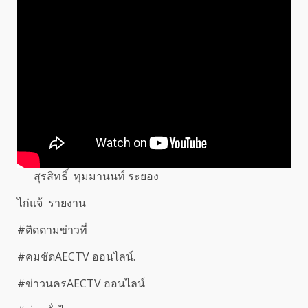
สุรสิทธิ์ ทุมมานนท์ ระยอง
ไก่แจ้ รายงาน
#ติดตามข่าวที่
#คมชัดAECTV ออนไลน์.
#ข่าวนครAECTV ออนไลน์