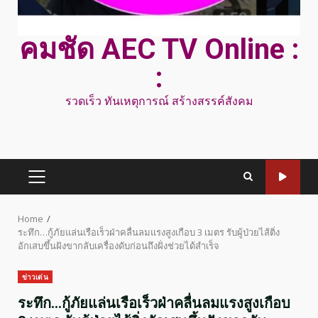
คมชัด AEC TV Online :
:
รวดเร็ว ทันเหตุการณ์ สร้างสรรค์สังคม
PRIMARY
MENU
Home
ระทึก…กู้ภัยแล่นเรือเร็วฝ่าคลื่นลมแรงสูงเกือบ 3 เมตร รับผู้ป่วยไส้ติ่ง
อักเสบขึ้นฝังขากลับเครื่องดับก่อนถึงฝั่งช่วยได้สำเร็จ
ข่าวเด่น
ระทึก…กู้ภัยแล่นเรือเร็วฝ่าคลื่นลมแรงสูงเกือบ