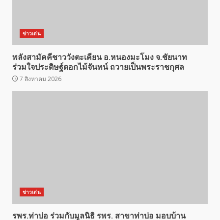
ข่าวเด่น
พลังสามัคคีชาววังตะเคียน อ.หนองมะโมง จ.ชัยนาท
ร่วมใจประดิษฐ์ดอกไม้จันทน์ ถวายเป็นพระราชกุศล
7 สิงหาคม 2026
ข่าวเด่น
รพร.ท่าบ่อ ร่วมกับมูลนิธิ รพร. สาขาท่าบ่อ มอบบ้าน