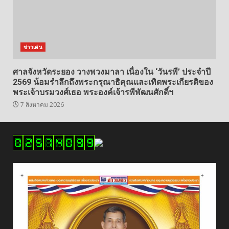
ข่าวเด่น
ศาลจังหวัดระยอง วางพวงมาลา เนื่องใน ‘วันรพี’ ประจำปี
2569 น้อมรำลึกถึงพระกรุณาธิคุณและเทิดพระเกียรติของ
พระเจ้าบรมวงศ์เธอ พระองค์เจ้ารพีพัฒนศักดิ์ฯ
7 สิงหาคม 2026