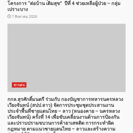
โครงการ “ต่อบ้าน เติมสุข” ปีที่ 4 ช่วยเหลือผู้ป่วย – กลุ่ม
เปราะบาง
7 สิงหาคม 2026
ข่าวเด่น
กกล.สุรศักดิ์มนตรี ร่วมกับ กองบัญชาการทหารนครหลวง
เวียงจันทน์ (สปป.ลาว) จัดการประชุมชุดประสานงาน
ประจำพื้นที่ชายแดนไทย – ลาว (หนองคาย – นครหลวง
เวียงจันทน์) ครั้งที่ 14 เพื่อขับเคลื่อนงานด้านการป้องกัน
และปราบปรามขบวนการค้ายาเสพติด การกระทำผิด
กฎหมาย ตามแนวชายแดนไทย – ลาวและสร้างความ