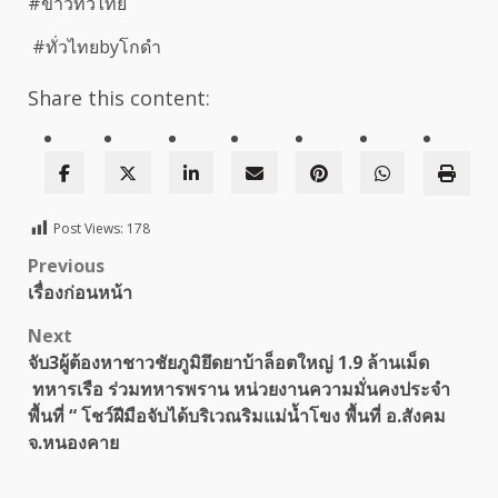
#ข่าวทั่วไทย
#ทั่วไทยbyโกดำ
Share this content:
Post Views:
178
Post
Previous
เรื่องก่อนหน้า
navigation
Next
จับ3ผู้ต้องหาชาวชัยภูมิยึดยาบ้าล็อตใหญ่ 1.9 ล้านเม็ด
ทหารเรือ ร่วมทหารพราน หน่วยงานความมั่นคงประจำ
พื้นที่ “ โชว์ฝีมือจับได้บริเวณริมแม่น้ำโขง พื้นที่ อ.สังคม
จ.หนองคาย