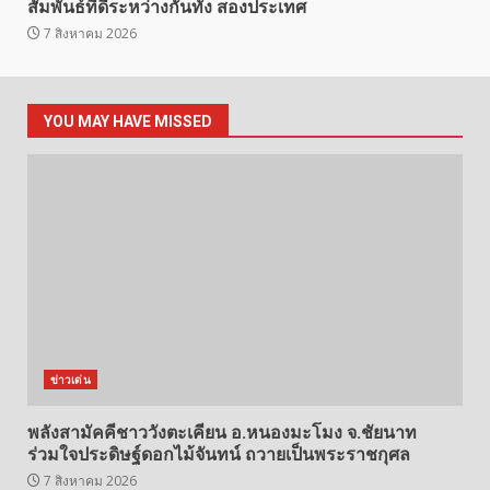
สัมพันธ์ที่ดีระหว่างกันทั้ง สองประเทศ
7 สิงหาคม 2026
YOU MAY HAVE MISSED
ข่าวเด่น
พลังสามัคคีชาววังตะเคียน อ.หนองมะโมง จ.ชัยนาท
ร่วมใจประดิษฐ์ดอกไม้จันทน์ ถวายเป็นพระราชกุศล
7 สิงหาคม 2026