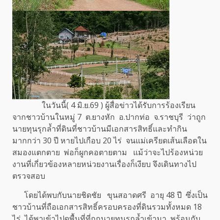
ในวันนี้( 4 มิ.ย.69 ) ผู้สื่อข่าวได้รับการร้องเรียน
จากชาวบ้านในหมู่ 7 ต.ยางหัก อ.ปากท่อ จ.ราชบุรี ว่าถูก
นายทุนรุกล้ำที่ดินที่ชาวบ้านมีเอกสารสิทธิ์และทำกิน
มากกว่า 30 ปี หายไปเกือบ 20 ไร่ จนแม่เครียดเส้นเลือดใน
สมองแตกตาย พ่อก็ผูกคอตายตาม แม้ว่าจะไปร้องหน่วย
งานที่เกี่ยวข้องหลายหน่วยงานเรื่องก็เงียบ จึงเดินทางไป
ตรวจสอบ
โดยได้พบกับนายชิดชัย ขุนสอาดศรี อายุ 48 ปี ซึ่งเป็น
ชาวบ้านที่ถือเอกสารสิทธิ์ครอบครองที่ดินรวมทั้งหมด 18
ไร่ ได้พาเข้าไปดูพื้นที่ที่ถูกนายทุนรุกล้ำเข้ามา พร้อมกับ