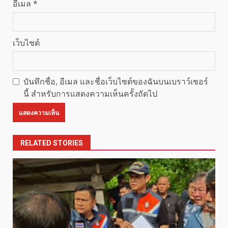
อีเมล
*
เว็บไซต์
บันทึกชื่อ, อีเมล และชื่อเว็บไซต์ของฉันบนเบราว์เซอร์
นี้ สำหรับการแสดงความเห็นครั้งถัดไป
RELATED STORIES