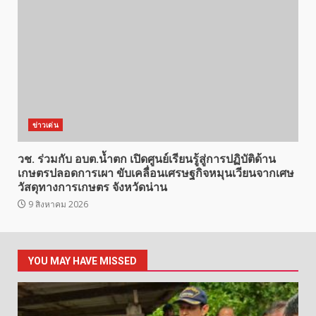
ข่าวเด่น
วช. ร่วมกับ อบต.น้ำตก เปิดศูนย์เรียนรู้สู่การปฏิบัติด้าน
เกษตรปลอดการเผา ขับเคลื่อนเศรษฐกิจหมุนเวียนจากเศษ
วัสดุทางการเกษตร จังหวัดน่าน
9 สิงหาคม 2026
YOU MAY HAVE MISSED