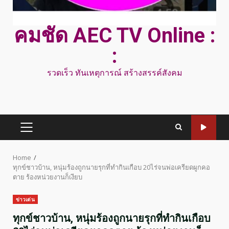
คมชัด AEC TV Online :
:
รวดเร็ว ทันเหตุการณ์ สร้างสรรค์สังคม
PRIMARY
MENU
Home
ทุกข์ชาวบ้าน, หนุ่มร้องถูกนายรุกที่ทำกินเกือบ 20ไร่จนพ่อเครียดผูกคอ
ตาย ร้องหน่วยงานก็เงียบ
ข่าวเด่น
ทุกข์ชาวบ้าน, หนุ่มร้องถูกนายรุกที่ทำกินเกือบ