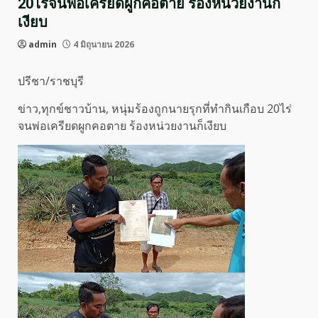
20ไร่จนพ่อเครียดผูกคอตาย ร้องหน่วยงานก็
เงียบ
admin
4 มิถุนายน 2026
ปรีชา/ราชบุรี
ข่าว,ทุกข์ชาวบ้าน, หนุ่มร้องถูกนายรุกที่ทำกินเกือบ 20ไร่
จนพ่อเครียดผูกคอตาย ร้องหน่วยงานก็เงียบ