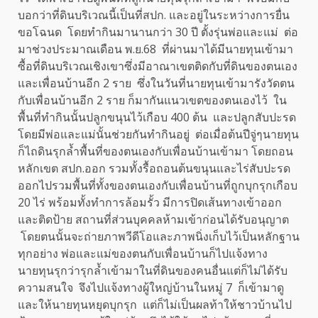
บอกว่าที่ดินบริเวณนี้เป็นที่สปก. และอยู่ในระหว่างการยื่น
ขอโฉนด โดยทำกินมานานกว่า 30 ปี ตั้งรุ่นพ่อและแม่ ต่อ
มาช่วงประมาณเดือน พ.ย.68 ที่ผ่านมาได้มีนายทุนเข้ามา
ซื้อที่ดินบริเวณเชิงเขาซึ่งมีอาณาเขตติดกับที่ดินของตนเอง
และเพื่อนบ้านอีก 2 ราย ซึ่งในวันที่นายทุนเข้ามารังวัดตน
กับเพื่อนบ้านอีก 2 ราย ก็มากันแนวเขตของตนเองไว้ ใน
พื้นที่ทำกินนั้นปลูกขนุนไว้เกือบ 400 ต้น และปลูกสับปะรด
โดยมีพ่อและแม่นั้นช่วยกันทำกินอยู่ ต่อเมื่อต้นปีจู่ๆนายทุน
ก็ไถดินรุกล้ำพื้นที่ของตนเองกับเพื่อนบ้านเข้ามา โดยถอน
หลักเขต สปก.ออก รวมทั้งรื้อถอนต้นขนุนและไร่สับปะรด
ออกไปรวมพื้นที่ทั้งของตนเองกับเพื่อนบ้านที่ถูกบุกรุกเกือบ
20 ไร่ พร้อมทั้งทำการล้อมรั้ว มีการปิดเส้นทางเข้าออก
และติดป้าย สถานที่ส่วนบุคคลห้ามเข้าก่อนได้รับอนุญาต
โดยตนนั้นจะถ่ายภาพวีดีโอและภาพนิ่งเก็บไว้เป็นหลักฐาน
ทุกอย่าง พ่อและแม่ของตนกับเพื่อนบ้านก็ไปแจ้งทาง
นายทุนรุกว่ารุกล้ำเข้ามาในที่ดินของคนอื่นแต่ก็ไม่ได้รับ
ความสนใจ จึงไปแจ้งทางผู้ใหญ่บ้านในหมู่ 7 ก็เข้ามาดู
และให้นายทุนหยุดบุกรุก แต่ก็ไม่เป็นผลท้าให้ชาวบ้านไป