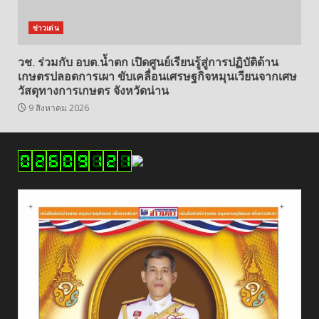
ข่าวเด่น
วช. ร่วมกับ อบต.น้ำตก เปิดศูนย์เรียนรู้สู่การปฏิบัติด้าน
เกษตรปลอดการเผา ขับเคลื่อนเศรษฐกิจหมุนเวียนจากเศษ
วัสดุทางการเกษตร จังหวัดน่าน
9 สิงหาคม 2026