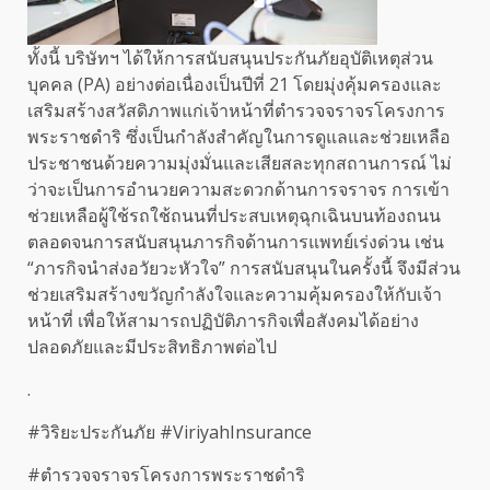
ทั้งนี้ บริษัทฯ ได้ให้การสนับสนุนประกันภัยอุบัติเหตุส่วน
บุคคล (PA) อย่างต่อเนื่องเป็นปีที่ 21 โดยมุ่งคุ้มครองและ
เสริมสร้างสวัสดิภาพแก่เจ้าหน้าที่ตำรวจจราจรโครงการ
พระราชดำริ ซึ่งเป็นกำลังสำคัญในการดูแลและช่วยเหลือ
ประชาชนด้วยความมุ่งมั่นและเสียสละทุกสถานการณ์ ไม่
ว่าจะเป็นการอำนวยความสะดวกด้านการจราจร การเข้า
ช่วยเหลือผู้ใช้รถใช้ถนนที่ประสบเหตุฉุกเฉินบนท้องถนน
ตลอดจนการสนับสนุนภารกิจด้านการแพทย์เร่งด่วน เช่น
“ภารกิจนำส่งอวัยวะหัวใจ” การสนับสนุนในครั้งนี้ จึงมีส่วน
ช่วยเสริมสร้างขวัญกำลังใจและความคุ้มครองให้กับเจ้า
หน้าที่ เพื่อให้สามารถปฏิบัติภารกิจเพื่อสังคมได้อย่าง
ปลอดภัยและมีประสิทธิภาพต่อไป
.
#วิริยะประกันภัย #ViriyahInsurance
#ตำรวจจราจรโครงการพระราชดำริ