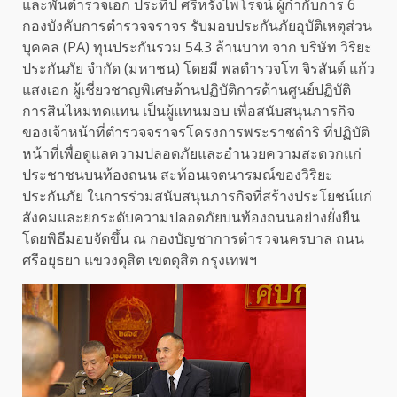
และพันตำรวจเอก ประทีป ศรีหรั่งไพโรจน์ ผู้กำกับการ 6
กองบังคับการตำรวจจราจร รับมอบประกันภัยอุบัติเหตุส่วน
บุคคล (PA) ทุนประกันรวม 54.3 ล้านบาท จาก บริษัท วิริยะ
ประกันภัย จำกัด (มหาชน) โดยมี พลตำรวจโท จิรสันต์ แก้ว
แสงเอก ผู้เชี่ยวชาญพิเศษด้านปฏิบัติการด้านศูนย์ปฏิบัติ
การสินไหมทดแทน เป็นผู้แทนมอบ เพื่อสนับสนุนภารกิจ
ของเจ้าหน้าที่ตำรวจจราจรโครงการพระราชดำริ ที่ปฏิบัติ
หน้าที่เพื่อดูแลความปลอดภัยและอำนวยความสะดวกแก่
ประชาชนบนท้องถนน สะท้อนเจตนารมณ์ของวิริยะ
ประกันภัย ในการร่วมสนับสนุนภารกิจที่สร้างประโยชน์แก่
สังคมและยกระดับความปลอดภัยบนท้องถนนอย่างยั่งยืน
โดยพิธีมอบจัดขึ้น ณ กองบัญชาการตำรวจนครบาล ถนน
ศรีอยุธยา แขวงดุสิต เขตดุสิต กรุงเทพฯ