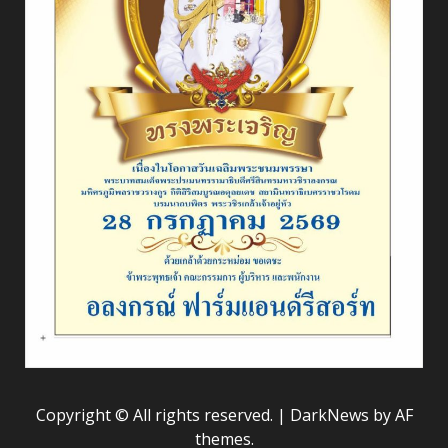
Copyright © All rights reserved.
|
DarkNews
by AF
themes.