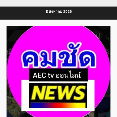
Skip
8 สิงหาคม 2026
to
content