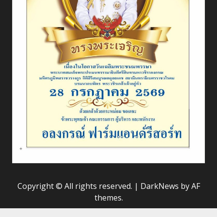
Copyright © All rights reserved.
|
DarkNews
by AF
themes.