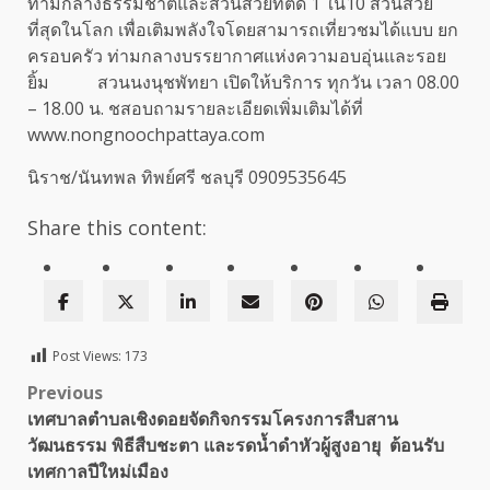
ท่ามกลางธรรมชาติและสวนสวยที่ติด 1 ใน10 สวนสวย
ที่สุดในโลก เพื่อเติมพลังใจโดยสามารถเที่ยวชมได้แบบ ยก
ครอบครัว ท่ามกลางบรรยากาศแห่งความอบอุ่นและรอย
ยิ้ม สวนนงนุชพัทยา เปิดให้บริการ ทุกวัน เวลา 08.00
– 18.00 น. ชสอบถามรายละเอียดเพิ่มเติมได้ที่
www.nongnoochpattaya.com
นิราช/นันทพล ทิพย์ศรี ชลบุรี 0909535645
Share this content:
Post Views:
173
Post
Previous
เทศบาลตำบลเชิงดอยจัดกิจกรรมโครงการสืบสาน
navigation
วัฒนธรรม พิธีสืบชะตา และรดน้ำดำหัวผู้สูงอายุ ต้อนรับ
เทศกาลปีใหม่เมือง