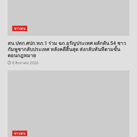
ข่าวเด่น
สน.ปทก.ศปก.ทภ.1 ร่วม ฉก.อรัญประเทศ ผลักดัน 54 ชาว
กัมพูชากลับประเทศ หลังคดีสิ้นสุด ส่งกลับทันทีตามขั้น
ตอนกฎหมาย
8 สิงหาคม 2026
ข่าวเด่น