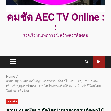
คมชัด AEC TV Online :
:
รวดเร็ว ทันเหตุการณ์ สร้างสรรค์สังคม
PRIMARY
MENU
Home
สวนนงนุชพัทยา จัดใหญ่ มหาสงกรานต์ดอกไม้บาน เชิญชวนนักท่อง
เที่ยวทำบุญสรงน้ำพระกราบไหว้ขอพรเสริมสิริมงคล ต้อนรับปีใหม่ไทย
ในสวนระดับโลก
ข่าวเด่น
สวนนงนุชพัทยา จัดใหญ่ มหาสงกรานต์ดอกไม้