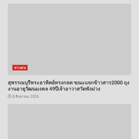
ข่าวเด่น
สุพรรณบุรีพระอาทิตย์ทรงกลด ขณะแจกข้าวสาร2000 ถุง
งานอายุวัฒนมงคล 49ปีเจ้าอาวาสวัดพังม่วง
8 สิงหาคม 2026