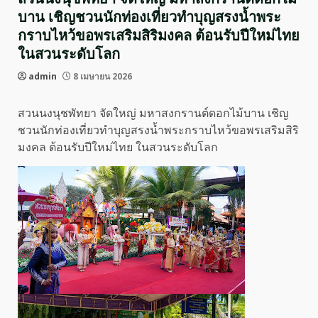
บาน เชิญชวนนักท่องเที่ยวทำบุญสรงน้ำพระ
กราบไหว้ขอพรเสริมสิริมงคล ต้อนรับปีใหม่ไทย
ในสวนระดับโลก
admin
8 เมษายน 2026
สวนนงนุชพัทยา จัดใหญ่ มหาสงกรานต์ดอกไม้บาน เชิญ
ชวนนักท่องเที่ยวทำบุญสรงน้ำพระกราบไหว้ขอพรเสริมสิริ
มงคล ต้อนรับปีใหม่ไทย ในสวนระดับโลก