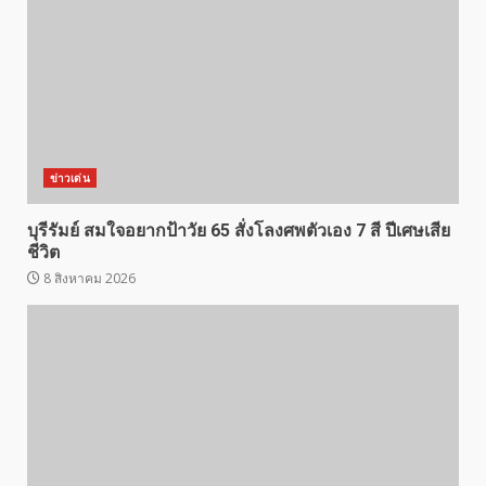
ข่าวเด่น
บุรีรัมย์ สมใจอยากป้าวัย 65 สั่งโลงศพตัวเอง 7 สี ปีเศษเสีย
ชีวิต
8 สิงหาคม 2026