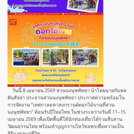
วันนี้ 8 เมษายน 2569 สวนนงนุชพัทยา นำโดยนายกัมพล
ตันสัจจา ประธานสวนนงนุชพัทยา ประกาศความพร้อมใน
การจัดงาน “เทศกาลมหาสงกรานต์ดอกไม้บานที่สวน
นงนุชพัทยา” ต้อนรับปีใหม่ไทย ในช่วงระหว่างวันที่ 11–15
เมษายน 2569 เพื่อเปิดพื้นที่ให้นักท่องเที่ยวได้ร่วมสืบสาน
วัฒนธรรมไทย พร้อมทำบุญกราบไหว้ขอพรเพื่อความเป็น
สิริมงคลแก่ชีวิต