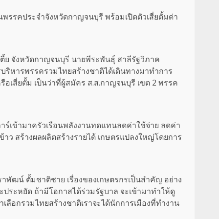
รรคประจำจังหวัดกาญจนบุรี พร้อมเปิดตัวเสี่ยตั้มด่า
ย จังหวัดกาญจนบุรี นายพีระพันธุ์ สาลีรัฐวิภาค
รบริหารพรรครวมไทยสร้างชาติได้เดินทางมาทำการ
ี่ยตั้ม เป็นว่าที่ผู้สมัคร ส.ส.กาญจนบุรี เขต 2 พรรค
ลาร์เข้ามาครัวเรือนพลังงานทดแทนลดค่าใช้จ่าย ลดค่า
องข้าว สร้างผลผลิตสร้างรายได้ เกษตรแปลงใหญ่โดยการ
ราพัฒน์ ตั้มชาติชาย เรื่องของเกษตรกรเป็นสำคัญ อย่าง
จะประหยัด ถ้ามีโอกาสได้ร่วมรัฐบาล จะเข้ามาทำให้ดู
้าเลือกรวมไทยสร้างชาติเราจะได้นักการเมืองที่ทำงาน