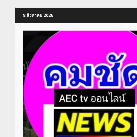
Skip
8 สิงหาคม 2026
to
content