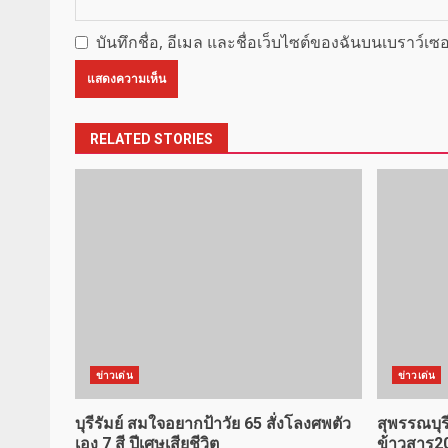
บันทึกชื่อ, อีเมล และชื่อเว็บไซต์ของฉันบนเบราว์เ
RELATED STORIES
ข่าวเด่น
ข่าวเด่น
บุรีรัมย์ สมใจอยากป้าวัย 65 สั่งโลงศพตัว
สุพรรณบุ
เอง 7 สี ปีเศษเสียชีวิต
ข้าวสาร2