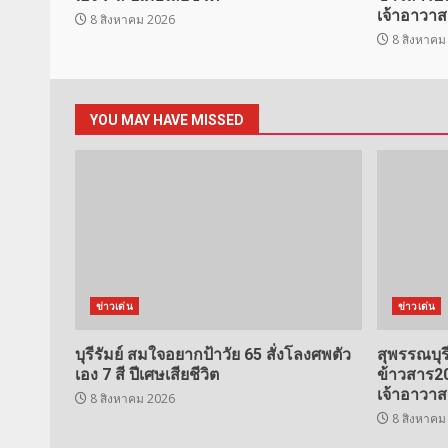
เจ้าอาวาส
8 สิงหาคม 2026
8 สิงหาคม
YOU MAY HAVE MISSED
ข่าวเด่น
ข่าวเด่น
บุรีรัมย์ สมใจอยากป้าวัย 65 สั่งโลงศพตัว
สุพรรณบุ
เอง 7 สี ปีเศษเสียชีวิต
ข้าวสาร2
เจ้าอาวาส
8 สิงหาคม 2026
8 สิงหาคม