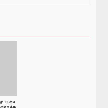
ัญประเทศ
เทศ หลังค