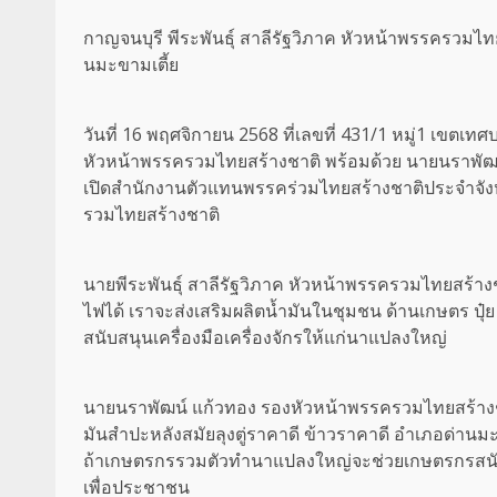
กาญจนบุรี พีระพันธุ์ สาลีรัฐวิภาค หัวหน้าพรรครวมไท
นมะขามเตี้ย
วันที่ 16 พฤศจิกายน 2568 ที่เลขที่ 431/1 หมู่1 เขตเ
หัวหน้าพรรครวมไทยสร้างชาติ พร้อมด้วย นายนราพ
เปิดสำนักงานตัวแทนพรรคร่วมไทยสร้างชาติประจำจังหวัดก
รวมไทยสร้างชาติ
นายพีระพันธุ์ สาลีรัฐวิภาค หัวหน้าพรรครวมไทยสร้า
ไฟได้ เราจะส่งเสริมผลิตน้ำมันในชุมชน ด้านเกษตร ปุ
สนับสนุนเครื่องมือเครื่องจักรให้แก่นาแปลงใหญ่
นายนราพัฒน์ แก้วทอง รองหัวหน้าพรรครวมไทยสร้างชาติ 
มันสำปะหลังสมัยลุงตู่ราคาดี ข้าวราคาดี อำเภอด่านมะ
ถ้าเกษตรกรรวมตัวทำนาแปลงใหญ่จะช่วยเกษตรกรสนับสนุ
เพื่อประชาชน