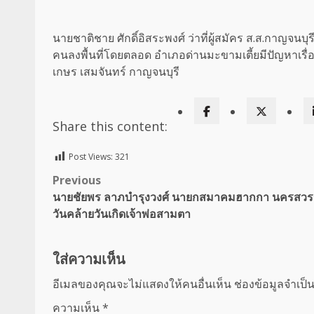
นายชาติชาย ศักดิ์อิสระพงศ์ ว่าที่ผู้สมัคร ส.ส.กาญจน
คนลงพื้นที่โดยตลอด อำเภอด่านมะขามเตี้ยมีปัญหาเรื่
เกษร เสมจันทร์ กาญจนบุรี
Share this content:
Post Views:
321
Post
Previous
นายชัยพร ลาภบำรุงวงศ์ นายกสมาคมฮากกา นครสว
navigation
วันคล้ายวันเกิดเจ้าพ่อสามตา
ใส่ความเห็น
อีเมลของคุณจะไม่แสดงให้คนอื่นเห็น
ช่องข้อมูลจำเป็
ความเห็น
*