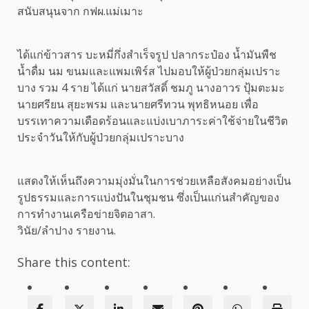
สนับสนุนจาก กฟผ.แม่เมาะ
ได้แก่ข้าวสาร บะหมี่กึ่งสำเร็จรูป ปลากระป๋อง น้ำมันพืช
น้ำดื่ม นม ขนมและแพมเพิร์ส ไปมอบให้ผู้ป่วยกลุ่มเปราะ
บาง รวม 4 ราย ได้แก่ นายสวัสดิ์ ชมภู นางอาวร ปุ้มตะมะ
นายศรียน สุยะพรม และนายศรีทวน พุทธิหนอย เพื่อ
บรรเทาความเดือดร้อนและแบ่งเบาภาระค่าใช้จ่ายในชีวิต
ประจำวันให้กับผู้ป่วยกลุ่มเปราะบาง
แสดงให้เห็นถึงความมุ่งมั่นในการช่วยเหลือสังคมอย่างเป็น
รูปธรรมและการแบ่งปันในชุมชน ซึ่งเป็นแก่นสำคัญของ
การทำงานเครือข่ายจิตอาสา.
วินัย/ลำปาง รายงาน.
Share this content: