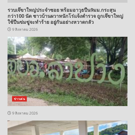
รวบเจ๊ขาใหญ่ประจำซอย พร้อมอาวุธปืน9มม.กระสุน
กว่า100 นัด ชาวบ้านผวาหนักโร่แจ้งตำรวจ ถูกเจ๊ขาใหญ่
ใช้ปืนข่มขู่จะทำร้าย อยู่กันอย่างหวาดกลัว
9 สิงหาคม 2026
ข่าวเด่น
9 สิงหาคม 2026