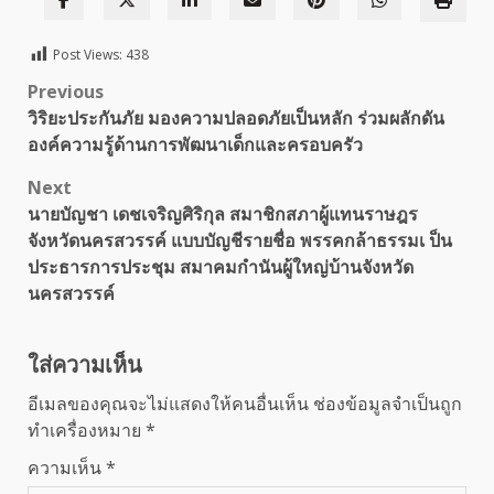
Post Views:
438
Post
Previous
วิริยะประกันภัย มองความปลอดภัยเป็นหลัก ร่วมผลักดัน
navigation
องค์ความรู้ด้านการพัฒนาเด็กและครอบครัว
Next
นายบัญชา เดชเจริญศิริกุล สมาชิกสภาผู้แทนราษฎร
จังหวัดนครสวรรค์ แบบบัญชีรายชื่อ พรรคกล้าธรรมเ ป็น
ประธารการประชุม สมาคมกำนันผู้ใหญ่บ้านจังหวัด
นครสวรรค์
ใส่ความเห็น
อีเมลของคุณจะไม่แสดงให้คนอื่นเห็น
ช่องข้อมูลจำเป็นถูก
ทำเครื่องหมาย
*
ความเห็น
*