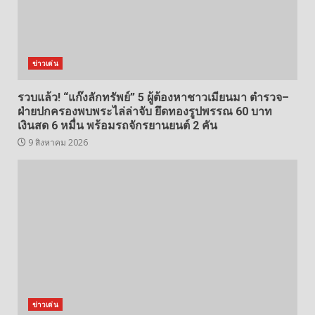
ข่าวเด่น
รวบแล้ว! “แก๊งลักทรัพย์” 5 ผู้ต้องหาชาวเมียนมา ตำรวจ–
ฝ่ายปกครองพบพระไล่ล่าจับ ยึดทองรูปพรรณ 60 บาท
เงินสด 6 หมื่น พร้อมรถจักรยานยนต์ 2 คัน
9 สิงหาคม 2026
ข่าวเด่น