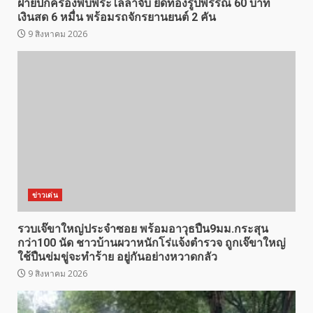
ฝ่ายปกครองพบพระไล่ล่าจับ ยึดทองรูปพรรณ 60 บาท
เงินสด 6 หมื่น พร้อมรถจักรยานยนต์ 2 คัน
9 สิงหาคม 2026
ข่าวเด่น
รวบเจ๊ขาใหญ่ประจำซอย พร้อมอาวุธปืน9มม.กระสุน
กว่า100 นัด ชาวบ้านผวาหนักโร่แจ้งตำรวจ ถูกเจ๊ขาใหญ่
ใช้ปืนข่มขู่จะทำร้าย อยู่กันอย่างหวาดกลัว
9 สิงหาคม 2026