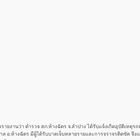
สื่อข่าวรายงานว่า ตำรวจ สภ.ห้างฉัตร จ.ลำปาง ได้รับแจ้งเกิดอุบัติ
ล อ.ห้างฉัตร มีผู้ได้รับบาดเจ็บหลายรายและการจราจรติดขัด จึงแ