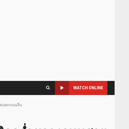
WATCH ONLINE
ากฝนตกถนนลื่น