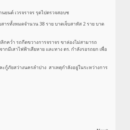
ยานยนต์ เวรจราจร รุดไปตรวจสอบช
้โดยสารทั้งหมดจำนวน 38 ราย บาดเจ็บสาหัส 2 ราย บาด
ิ พลิกคว่ำ รถกีดขวางการจราจร ขาล่องไม่สามารถ
องจากมีเสาไฟฟ้าเสียหาย และทาง ตร. กำลังรอรถยก เพื่อ
 และกู้ภัยสว่างนครลำปาง สาเหตุกำลังอยู่ในระหว่างการ