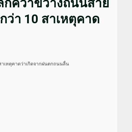
ิพลิกคว่ำขวางถนนสาย
็บกว่า 10 สาเหตุคาด
0 สาเหตุคาดว่าเกิดจากฝนตกถนนลื่น