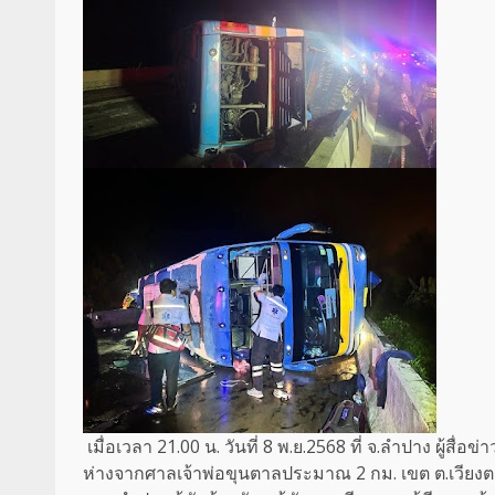
เมื่อเวลา 21.00 น. วันที่ 8 พ.ย.2568 ที่ จ.ลำปาง ผู้
ห่างจากศาลเจ้าพ่อขุนตาลประมาณ 2 กม. เขต ต.เวียงตา