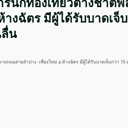
รนักท่องเที่ยวต่างชาต
้างฉัตร มีผู้ได้รับบาดเจ
ื่น
างถนนสายลำปาง -เชียงใหม่ อ.ห้างฉัตร มีผู้ได้รับบาดเจ็บกว่า 1