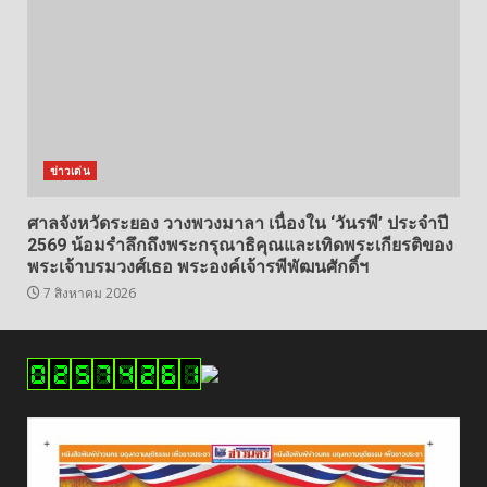
ข่าวเด่น
ศาลจังหวัดระยอง วางพวงมาลา เนื่องใน ‘วันรพี’ ประจำปี
2569 น้อมรำลึกถึงพระกรุณาธิคุณและเทิดพระเกียรติของ
พระเจ้าบรมวงศ์เธอ พระองค์เจ้ารพีพัฒนศักดิ์ฯ
7 สิงหาคม 2026