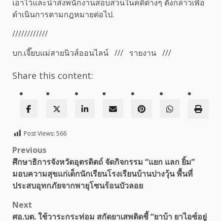
เอาไว้และนำส่งพนักงานสอบสวนในคดีต่างๆ ดังกล่าวเพื่อ
ดำเนินการตามกฎหมายต่อไป.
////////////
บก.เจี๊ยบแม่สายนิวส์ออนไลน์ /// รายงาน ///
Share this content:
Post Views:
566
Post
Previous
ศึกษาธิการจังหวัดอุตรดิตถ์ จัดกิจกรรม “แยก แลก ยิ้ม”
navigation
มอบความสุขแก่เด็กนักเรียนโรงเรียนบ้านปางวุ้น พื้นที่
ประสบอุทกภัยจากพายุโซนร้อนบัวลอย
Next
ศอ.บต. ใช้วาระกระท่อม สกัดยาเสพติดชี้ “ยาบ้า ยาไอซ์อยู่