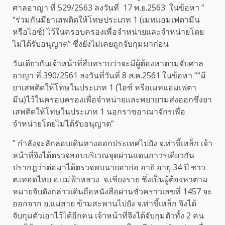
ศาลอาญา ที่ 529/2563 ลงวันที่ 17 พ.ย.2563 ในข้อหา ”
“ร่วมกันมียาเสพติดให้โทษประเภท 1 (เมทแอมเฟตามีน
หรือไอซ์) ไว้ในครอบครองเพื่อจำหน่ายและจำหน่ายโดย
ไม่ได้รับอนุญาต” ซึ่งยังไม่เคยถูกจับกุมมาก่อน
วันเดียวกันเจ้าหน้าที่สืบทราบว่าจะมีผู้ต้องหาตามจับศาล
อาญา ที่ 390/2561 ลงวันที่วันที่ 8 ส.ค.2561 ในข้อหา ““มี
ยาเสพติดให้โทษในประเภท 1 (ไอซ์ หรือเมทแอมเฟตา
มีน)ไว้ในครอบครองเพื่อจำหน่ายและพยายามส่งออกซึ่งยา
เสพติดให้โทษในประเภท 1 นอกราชอาณาจักรเพื่อ
จำหน่ายโดยไม่ได้รับอนุญาต”
” กำลังจะลักลอบเดินทางออกประเทศไปยัง จ.ท่าขี้เหล็ก เจ้า
หน้าที่จึงได้ตรวจสอบบริเวณจุดผ่านแดนถาวรเดียวกัน
ปรากฎว่าต่อมาได้ตรวจพบนายอาก่อ อายิ อายุ 34 ปี ชาว
ต.เทอดไทย อ.แม่ฟ้าหลวง จ.เชียงราย ซึ่งเป็นผู้ต้องหาตาม
หมายจับดังกล่าวเดินถือหนังสือผ่านชั่วคราวเลขที่ 1457 จะ
ออกจาก อ.แม่สาย ข้ามสะพานไปยัง จ.ท่าขี้เหล็ก จึงได้
จับกุมตัวเอาไว้ได้อีกคน เจ้าหน้าที่จึงได้จับกุมตัวทั้ง 2 คน