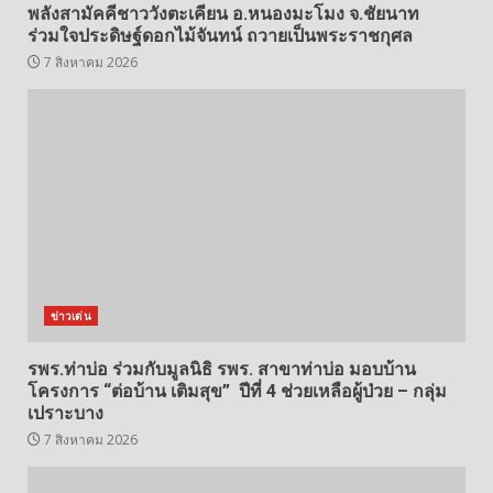
พลังสามัคคีชาววังตะเคียน อ.หนองมะโมง จ.ชัยนาท
ร่วมใจประดิษฐ์ดอกไม้จันทน์ ถวายเป็นพระราชกุศล
7 สิงหาคม 2026
ข่าวเด่น
รพร.ท่าบ่อ ร่วมกับมูลนิธิ รพร. สาขาท่าบ่อ มอบบ้าน
โครงการ “ต่อบ้าน เติมสุข” ปีที่ 4 ช่วยเหลือผู้ป่วย – กลุ่ม
เปราะบาง
7 สิงหาคม 2026