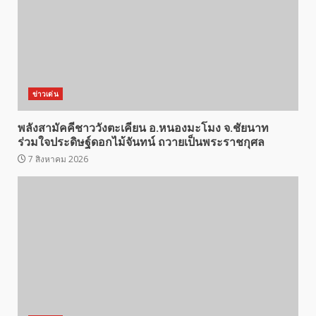
ข่าวเด่น
พลังสามัคคีชาววังตะเคียน อ.หนองมะโมง จ.ชัยนาท
ร่วมใจประดิษฐ์ดอกไม้จันทน์ ถวายเป็นพระราชกุศล
7 สิงหาคม 2026