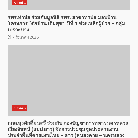
ข่าวเด่น
รพร.ท่าบ่อ ร่วมกับมูลนิธิ รพร. สาขาท่าบ่อ มอบบ้าน
โครงการ “ต่อบ้าน เติมสุข” ปีที่ 4 ช่วยเหลือผู้ป่วย – กลุ่ม
เปราะบาง
7 สิงหาคม 2026
ข่าวเด่น
กกล.สุรศักดิ์มนตรี ร่วมกับ กองบัญชาการทหารนครหลวง
เวียงจันทน์ (สปป.ลาว) จัดการประชุมชุดประสานงาน
ประจำพื้นที่ชายแดนไทย – ลาว (หนองคาย – นครหลวง