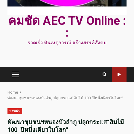
คมชัด AEC TV Online :
:
รวดเร็ว ทันเหตุการณ์ สร้างสรรค์สังคม
PRIMARY
MENU
Home
พัฒนาชุมชนฯหนองบัวลำภู ปลุกกระแส”สิมไม้ 100 ปีหนึ่งเดียวในโลก”
ข่าวเด่น
พัฒนาชุมชนฯหนองบัวลำภู ปลุกกระแส”สิมไม้
100 ปีหนึ่งเดียวในโลก”