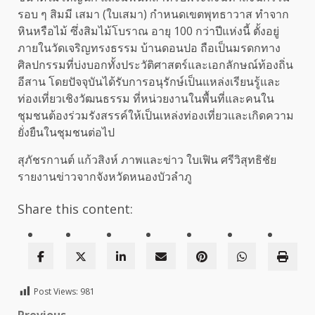
รอบ ๆ สิมมี เสมา (ใบเสมา) กำหนดเขตพุทธาวาส ทำจาก
หินหรือไม้ ซึ่งสิมไม้โบราณ อายุ 100 กว่าปีแห่งนี้ ตั้งอยู่
ภายในวัดเจริญทรงธรรม บ้านดอนปอ ถือเป็นมรดกทาง
ศิลปกรรมที่บ่งบอกทั้งประวัติศาสตร์และเอกลักษณ์ท้องถิ่น
อีสาน โดยปัจจุบันได้รับการอนุรักษ์เป็นแหล่งเรียนรู้และ
ท่องเที่ยวเชิงวัฒนธรรม ที่หน่วยงานในพื้นที่และคนใน
ชุมชนต้องร่วมรังสรรค์ให้เป็นเหล่งท่องเที่ยวและเกิดความ
ยั่งยืนในชุมชนต่อไป
สุภัชรกานต์ แก้วสิงห์ ภาพและข่าว ใบเฟิน ศรีวิสุทธิชัย
รายงานข่าวจากจังหวัดหนองบัวลำภู
Share this content:
Post Views:
981