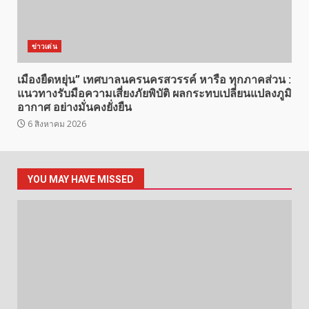
ข่าวเด่น
เมืองยืดหยุ่น” เทศบาลนครนครสวรรค์ หารือ ทุกภาคส่วน :
แนวทางรับมือความเสี่ยงภัยพิบัติ ผลกระทบเปลี่ยนแปลงภูมิ
อากาศ อย่างมั่นคงยั่งยืน
6 สิงหาคม 2026
YOU MAY HAVE MISSED