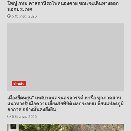
ใหญ่ กทม.คาสถานีรถไฟหนองคาย ขณะจะเดินทางออก
นอกประเทศ
6 สิงหาคม 2026
ข่าวเด่น
เมืองยืดหยุ่น” เทศบาลนครนครสวรรค์ หารือ ทุกภาคส่วน :
แนวทางรับมือความเสี่ยงภัยพิบัติ ผลกระทบเปลี่ยนแปลงภูมิ
อากาศ อย่างมั่นคงยั่งยืน
6 สิงหาคม 2026