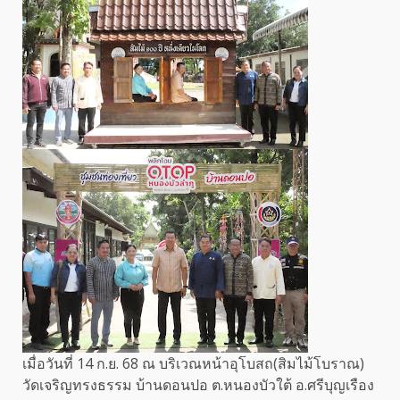
เมื่อวันที่ 14 ก.ย. 68 ณ บริเวณหน้าอุโบสถ(สิมไม้โบราณ)
วัดเจริญทรงธรรม บ้านดอนปอ ต.หนองบัวใต้ อ.ศรีบุญเรือง