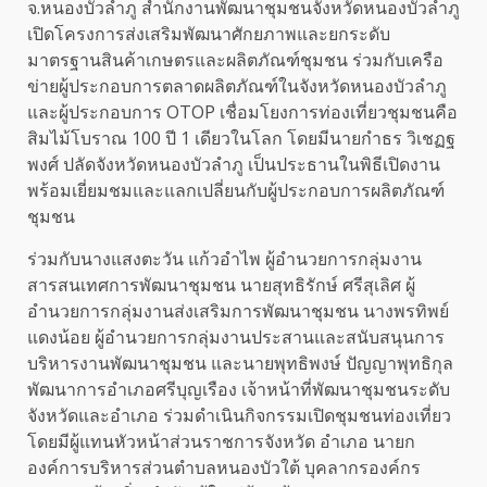
จ.หนองบัวลำภู สำนักงานพัฒนาชุมชนจังหวัดหนองบัวลำภู
เปิดโครงการส่งเสริมพัฒนาศักยภาพและยกระดับ
มาตรฐานสินค้าเกษตรและผลิตภัณฑ์ชุมชน ร่วมกับเครือ
ข่ายผู้ประกอบการตลาดผลิตภัณฑ์ในจังหวัดหนองบัวลำภู
และผู้ประกอบการ OTOP เชื่อมโยงการท่องเที่ยวชุมชนคือ
สิมไม้โบราณ 100 ปี 1 เดียวในโลก โดยมีนายกำธร วิเชฏฐ
พงศ์ ปลัดจังหวัดหนองบัวลำภู เป็นประธานในพิธีเปิดงาน
พร้อมเยี่ยมชมและแลกเปลี่ยนกับผู้ประกอบการผลิตภัณฑ์
ชุมชน
ร่วมกับนางแสงตะวัน แก้วอำไพ ผู้อำนวยการกลุ่มงาน
สารสนเทศการพัฒนาชุมชน นายสุทธิรักษ์ ศรีสุเลิศ ผู้
อำนวยการกลุ่มงานส่งเสริมการพัฒนาชุมชน นางพรทิพย์
แดงน้อย ผู้อำนวยการกลุ่มงานประสานและสนับสนุนการ
บริหารงานพัฒนาชุมชน และนายพุทธิพงษ์ ปัญญาพุทธิกุล
พัฒนาการอำเภอศรีบุญเรือง เจ้าหน้าที่พัฒนาชุมชนระดับ
จังหวัดและอำเภอ ร่วมดำเนินกิจกรรมเปิดชุมชนท่องเที่ยว
โดยมีผู้แทนหัวหน้าส่วนราชการจังหวัด อำเภอ นายก
องค์การบริหารส่วนตำบลหนองบัวใต้ บุคลากรองค์กร