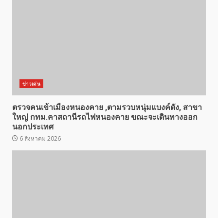
ข่าวเด่น
ตรวจคนเข้าเมืองหนองคาย ,ตามรวบหนุ่มแบงค์ดัง, สาขา
ใหญ่ กทม.คาสถานีรถไฟหนองคาย ขณะจะเดินทางออก
นอกประเทศ
6 สิงหาคม 2026