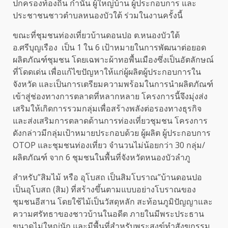
ปกครองท้องถิ่น กำนัน ผู้ใหญ่บ้าน ผู้ประกอบการ และ
ประชาชนชาวตำบลหนองบัวใต้ ร่วมในงานครั้งนี้
ขณะที่ชุมชนท่องเที่ยวบ้านดอนปอ ต.หนองบัวใต้
อ.ศรีบุญเรือง เป็น 1 ใน 6 เป้าหมายในการพัฒนาต่อยอด
ผลิตภัณฑ์ชุมชน โดยเฉพาะผ้าทอพื้นเมืองซึ่งเป็นอัตลักษณ์
ที่โดดเด่น เพื่อแก้ไขปัญหาให้แก่ผู้ผลิตผู้ประกอบการใน
จังหวัด และเป็นการเตรียมความพร้อมในการนำผลิตภัณฑ์
เข้าสู่ช่องทางการตลาดที่หลากหลาย โครงการนี้จึงมุ่งส่ง
เสริมให้เกิดการรวมกลุ่มเพื่อสร้างพลังต่อรองทางธุรกิจ
และส่งเสริมการตลาดด้านการท่องเที่ยวชุมชน โครงการ
ดังกล่าวมีกลุ่มเป้าหมายประกอบด้วย ผู้ผลิต ผู้ประกอบการ
OTOP และชุมชนท่องเที่ยว จำนวนไม่น้อยกว่า 30 กลุ่ม/
ผลิตภัณฑ์ จาก 6 ชุมชนในพื้นที่จังหวัดหนองบัวลำภู
สำหรับ”สิมไม้ หรือ อุโบสถ เป็นสิมโบราณ”บ้านดอนปอ
เป็นอุโบสถ (สิม) ที่สร้างขึ้นตามแบบอย่างโบราณของ
ชุมชนอีสาน โดยใช้ไม้เป็นวัสดุหลัก สะท้อนภูมิปัญญาและ
ความศรัทธาของชาวบ้านในอดีต ภายในมีพระประธาน
ขนาดไม่ใหญ่นัก และมีพื้นที่สำหรับพระสงฆ์ทำสังฆกรรม