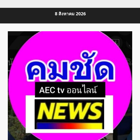
Skip
8 สิงหาคม 2026
to
content