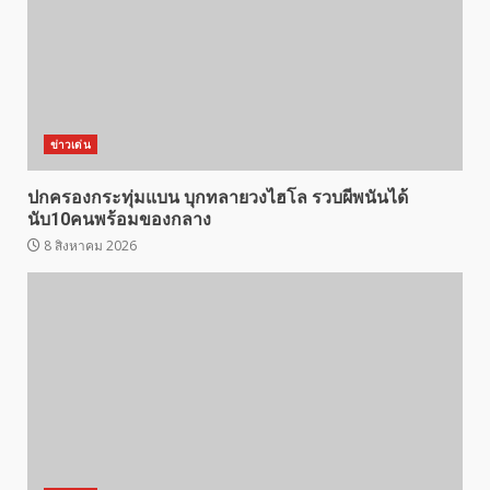
ข่าวเด่น
ปกครองกระทุ่มแบน บุกทลายวงไฮโล รวบผีพนันได้
นับ10คนพร้อมของกลาง
8 สิงหาคม 2026