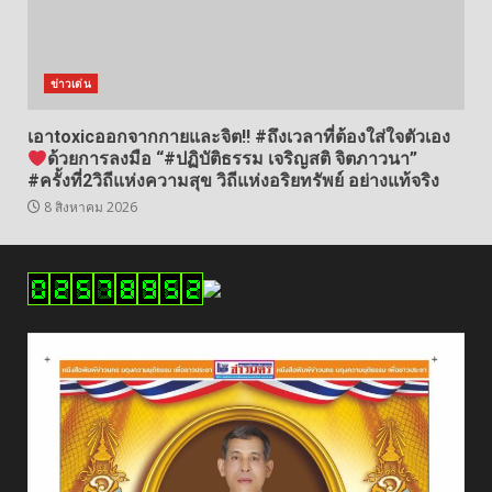
ข่าวเด่น
เอาtoxicออกจากกายและจิต!! #ถึงเวลาที่ต้องใส่ใจตัวเอง
ด้วยการลงมือ “#ปฏิบัติธรรม เจริญสติ จิตภาวนา”
#ครั้งที่2วิถีแห่งความสุข วิถีแห่งอริยทรัพย์ อย่างแท้จริง
8 สิงหาคม 2026