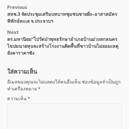
Post
Previous
สทช.3 จัดประชุมเสริมบทบาทชุมชนชายฝั่ง–อาสาสมัคร
navigation
พิทักษ์ทะเล จ.ประจวบฯ
Next
ดร.มหานิยม”ไปวัดป่าพุทธรักษาอำเภอบ้านม่วงสกลนคร
ไขปมนายทุนจะสร้างโรงงานติดพื้นที่ชาวบ้านไม่ยอมเหตุ
ยังคาราคาซัง
ใส่ความเห็น
อีเมลของคุณจะไม่แสดงให้คนอื่นเห็น
ช่องข้อมูลจำเป็นถูก
ทำเครื่องหมาย
*
ความเห็น
*