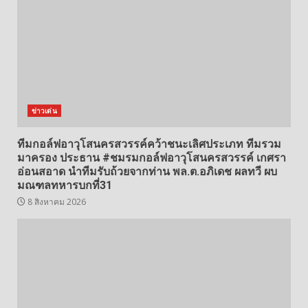
ข่าวเด่น
ทีมกอล์ฟอาวุโสนครสวรรค์คว้าชนะเลิศประเภท ทีมรวม
มาครอง ประธาน #ชมรมกอล์ฟอาวุโสนครสวรรค์ เกศรา
อ่อนสอาด นำทีมรับถ้วยจากท่าน พล.ต.อภิเดช ผลทวี ผบ
มณฑลทหารบกที่31
8 สิงหาคม 2026