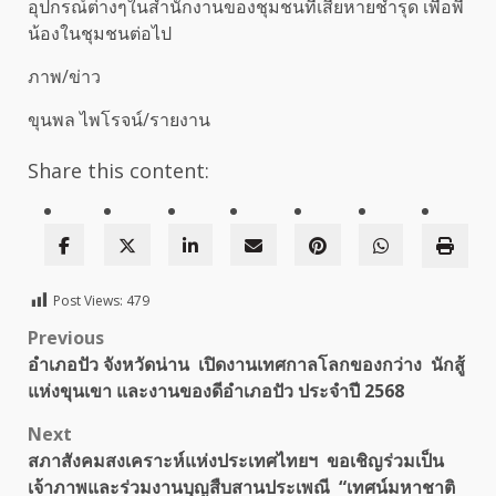
อุปกรณ์ต่างๆในสำนักงานของชุมชนที่เสียหายชำรุด เพื่อพี่
น้องในชุมชนต่อไป
ภาพ/ข่าว
ขุนพล ไพโรจน์/รายงาน
Share this content:
Post Views:
479
Post
Previous
อำเภอปัว จังหวัดน่าน เปิดงานเทศกาลโลกของกว่าง นักสู้
navigation
แห่งขุนเขา และงานของดีอำเภอปัว ประจำปี 2568
Next
สภาสังคมสงเคราะห์แห่งประเทศไทยฯ ขอเชิญร่วมเป็น
เจ้าภาพและร่วมงานบุญสืบสานประเพณี “เทศน์มหาชาติ