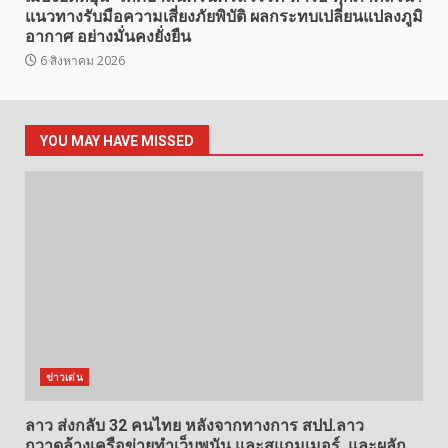
แนวทางรับมือความเสี่ยงภัยพิบัติ ผลกระทบเปลี่ยนแปลงภูมิ
อากาศ อย่างมั่นคงยั่งยืน
6 สิงหาคม 2026
YOU MAY HAVE MISSED
ข่าวเด่น
ลาว ส่งกลับ 32 คนไทย หลังจากทางการ สปป.ลาว
กวาดล้างเครือข่ายทำเว็บพนัน และสแกมเมอร์ และผลัก