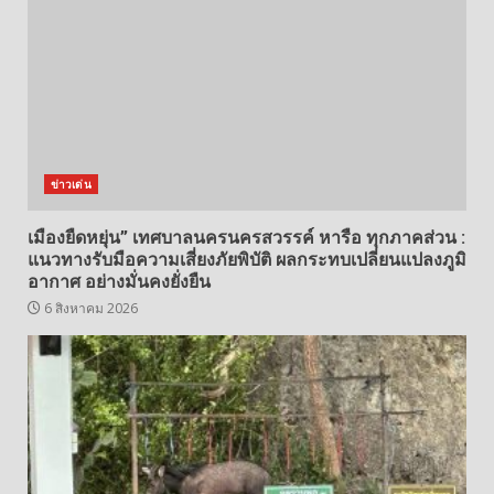
ข่าวเด่น
เมืองยืดหยุ่น” เทศบาลนครนครสวรรค์ หารือ ทุกภาคส่วน :
แนวทางรับมือความเสี่ยงภัยพิบัติ ผลกระทบเปลี่ยนแปลงภูมิ
อากาศ อย่างมั่นคงยั่งยืน
6 สิงหาคม 2026