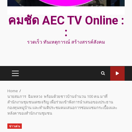
คมชัด AEC TV Online :
:
รวดเร็ว ทันเหตุการณ์ สร้างสรรค์สังคม
PRIMARY
MENU
Home
นายสมภาร ฉิมหลวง พร้อมด้วยชาวบ้านจำนวน 100 คน มาที่
สำนักงานชุมชนเดชเจริญ เพื่อร่วมเข้าฟังการนำเสนอของประธาน
กองทุนหมู่บ้าน และทำมติประชมคมเสนอการซ่อมแซมกระเบื้องและ
หลังคาของสำนักงานชุมชน
ข่าวเด่น