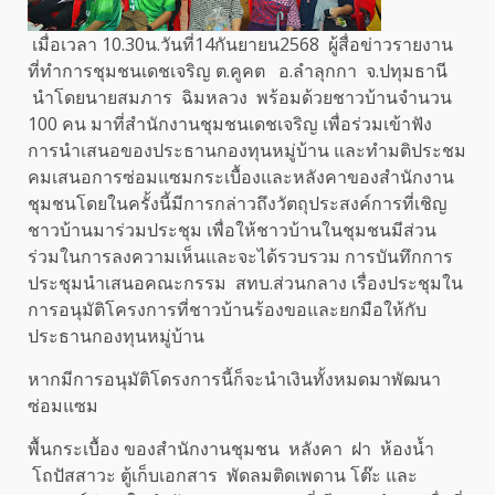
เมื่อเวลา 10.30น.วันที่14กันยายน2568 ผู้สื่อข่าวรายงาน
ที่ทำการชุมชนเดชเจริญ ต.คูคต อ.ลำลุกกา จ.ปทุมธานี
นำโดยนายสมภาร ฉิมหลวง พร้อมด้วยชาวบ้านจำนวน
100 คน มาที่สำนักงานชุมชนเดชเจริญ เพื่อร่วมเข้าฟัง
การนำเสนอของประธานกองทุนหมู่บ้าน และทำมติประชม
คมเสนอการซ่อมแซมกระเบื้องและหลังคาของสำนักงาน
ชุมชนโดยในครั้งนี้มีการกล่าวถึงวัตถุประสงค์การที่เชิญ
ชาวบ้านมาร่วมประชุม เพื่อให้ชาวบ้านในชุมชนมีส่วน
ร่วมในการลงความเห็นและจะได้รวบรวม การบันทึกการ
ประชุมนำเสนอคณะกรรม สทบ.ส่วนกลาง เรื่องประชุมใน
การอนุมัติโครงการที่ชาวบ้านร้องขอและยกมือให้กับ
ประธานกองทุนหมู่บ้าน
หากมีการอนุมัติโดรงการนี้ก็จะนำเงินทั้งหมดมาพัฒนา
ซ่อมแซม
พื้นกระเบื้อง ของสำนักงานชุมชน หลังคา ฝา ห้องน้ำ
โถปัสสาวะ ตู้เก็บเอกสาร พัดลมติดเพดาน โต๊ะ และ