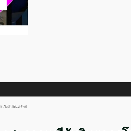
แก๊งค์ปล้นทรัพย์