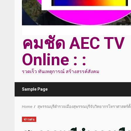
คมชัด AEC TV
Online : :
รวดเร็ว ทันเหตุการณ์ สร้างสรรค์สังคม
Sample Page
Home
สุพรรณบุรีตำรวจเมืองสุพรรณบุรีจับวิทยากรโหราศาสตร์ตั้ง
ข่าวเด่น