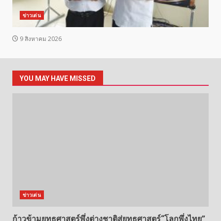
ข่าวเด่น
9 สิงหาคม 2026
YOU MAY HAVE MISSED
ข่าวเด่น
ก้าวข้ามยุทธศาสตร์พึ่งต่างชาติสู่ยุทธศาสตร์“โลกพึ่งไทย”