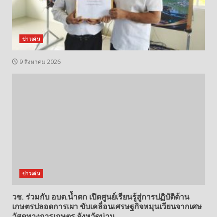
ข่าวเด่น
9 สิงหาคม 2026
ข่าวเด่น
วช. ร่วมกับ อบต.น้ำตก เปิดศูนย์เรียนรู้สู่การปฏิบัติด้าน
เกษตรปลอดการเผา ขับเคลื่อนเศรษฐกิจหมุนเวียนจากเศษ
วัสดุทางการเกษตร จังหวัดน่าน