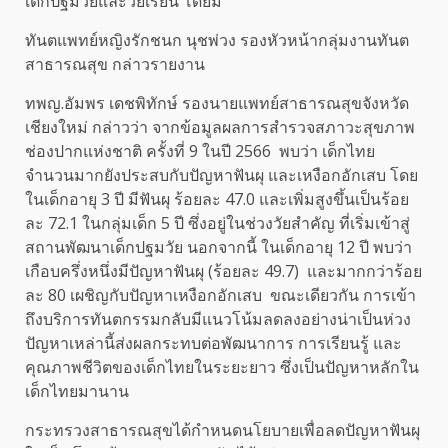
เด็กปฐมวัยและวัยเรียน โดยมี
ทันตแพทย์หญิงรักชนก นุชพ่วง รองหัวหน้ากลุ่มงานทันต
สาธารณสุข กล่าวรายงาน
ทพญ.อัมพร เดชพิทักษ์ รองนายแพทย์สาธารณสุขจังหวัด
เชียงใหม่ กล่าวว่า จากข้อมูลผลการสำรวจสภาวะสุขภาพ
ช่องปากแห่งชาติ ครั้งที่ 9 ในปี 2566 พบว่า เด็กไทย
จำนวนมากยังประสบกับปัญหาฟันผุ และเหงือกอักเสบ โดย
ในเด็กอายุ 3 ปี มีฟันผุ ร้อยละ 47.0 และเพิ่มสูงขึ้นเป็นร้อย
ละ 72.1 ในกลุ่มเด็ก 5 ปี ซึ่งอยู่ในช่วงวัยสำคัญ ที่เริ่มเข้าสู่
สถานพัฒนาเด็กปฐมวัย นอกจากนี้ ในเด็กอายุ 12 ปี พบว่า
เกือบครึ่งหนึ่งมีปัญหาฟันผุ (ร้อยละ 49.7) และมากกว่าร้อย
ละ 80 เผชิญกับปัญหาเหงือกอักเสบ ขณะเดียวกัน การเข้า
ถึงบริการทันตกรรมกลับมีแนวโน้มลดลงอย่างน่าเป็นห่วง
ปัญหาเหล่านี้ส่งผลกระทบต่อพัฒนาการ การเรียนรู้ และ
คุณภาพชีวิตของเด็กไทยในระยะยาว ซึ่งเป็นปัญหาหลักใน
เด็กไทยมานาน
กระทรวงสาธารณสุขได้กำหนดนโยบายเพื่อลดปัญหาฟันผุ