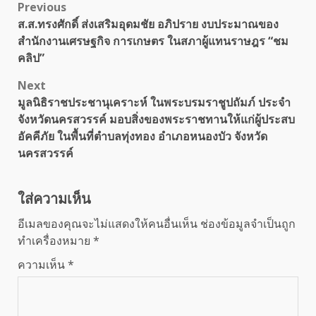
Post
Previous
ส.ส.ทรงศักดิ์ ส่งเสริมอุดมชัย อภิปราย งบประมาณของ
navigation
สำนักงานเศรษฐกิจ การเกษตร ในสภาผู้แทนราษฎร “ชม
คลิป”
Next
มูลนิธิราชประชานุเคราะห์ ในพระบรมราชูปถัมภ์ ประจำ
จังหวัดนครสวรรค์ มอบสิ่งของพระราชทานให้แก่ผู้ประสบ
อัคคีภัย ในพื้นที่ตำบลทุ่งทอง อำเภอหนองบัว จังหวัด
นครสวรรค์
ใส่ความเห็น
อีเมลของคุณจะไม่แสดงให้คนอื่นเห็น
ช่องข้อมูลจำเป็นถูก
ทำเครื่องหมาย
*
ความเห็น
*