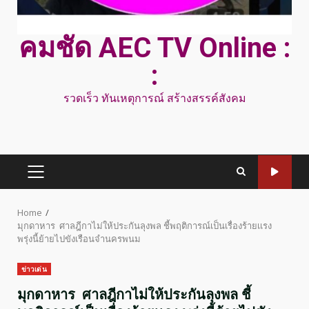
คมชัด AEC TV Online :
:
รวดเร็ว ทันเหตุการณ์ สร้างสรรค์สังคม
PRIMARY
MENU
Home
มุกดาหาร ศาลฎีกาไม่ให้ประกันลุงพล ชี้พฤติการณ์เป็นเรื่องร้ายเเรง
พรุ่งนี้ย้ายไปขังเรือนจำนครพนม
ข่าวเด่น
มุกดาหาร ศาลฎีกาไม่ให้ประกันลุงพล ชี้