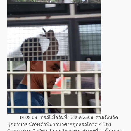
14 08 68 กรณีเมื่อวันที่ 13 ส.ค.2568 ศาลจังหวัด
มุกดาหาร นัดฟังคำพิพากษาศาลอุทธรณ์ภาค 4 โดย