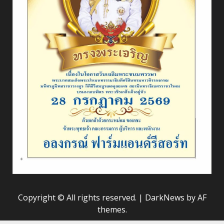
Copyright © All rights reserved.
|
DarkNews
by AF
themes.