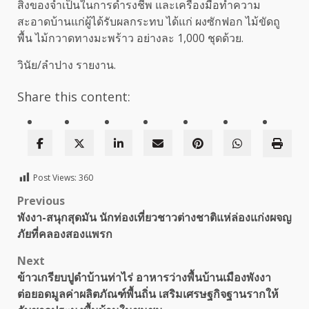
สิ่งของจำเป็นในการดำรงชีพ และเครื่องมือทำความ
สะอาดบ้านแก่ผู้ได้รับผลกระทบ ได้แก่ ผงซักฟอก ไม้ขัดถู
พื้น ไม้กวาดทางมะพร้าว อย่างละ 1,000 ชุดด้วย.
วินัย/ลำปาง รายงาน.
Share this content:
Post Views:
360
Post
Previous
พังงา-สนุกสุดมัน นักท่องเที่ยวชาวต่างชาติแห่ล่องแก่งผจญ
navigation
ภัยที่คลองสองแพรก
Next
ข้าวเกรียบปูดำบ้านท่าไร่ อาหารว่างพื้นบ้านเมืองพังงา
ต่อยอดมูลค่าผลิตภัณฑ์พื้นถิ่น เสริมเศรษฐกิจฐานรากให้