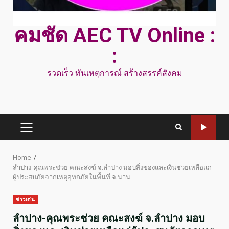
คมชัด AEC TV Online :
:
รวดเร็ว ทันเหตุการณ์ สร้างสรรค์สังคม
PRIMARY
MENU
Home
ลำปาง-คุณพระช่วย คณะสงฆ์ จ.ลำปาง มอบสิ่งของและเงินช่วยเหลือแก่
ผู้ประสบภัยจากเหตุอุทกภัยในพื้นที่ จ.น่าน
ข่าวเด่น
ลำปาง-คุณพระช่วย คณะสงฆ์ จ.ลำปาง มอบ