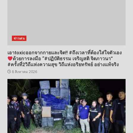
ข่าวเด่น
เอาtoxicออกจากกายและจิต!! #ถึงเวลาที่ต้องใส่ใจตัวเอง
ด้วยการลงมือ “#ปฏิบัติธรรม เจริญสติ จิตภาวนา”
#ครั้งที่2วิถีแห่งความสุข วิถีแห่งอริยทรัพย์ อย่างแท้จริง
8 สิงหาคม 2026