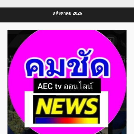
Skip
8 สิงหาคม 2026
to
content