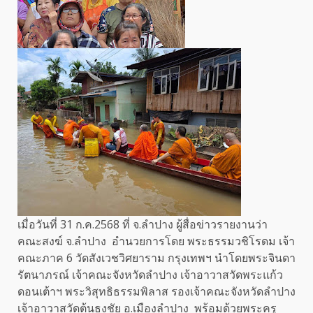
เมื่อวันที่ 31 ก.ค.2568 ที่ จ.ลำปาง ผู้สื่อข่าวรายงานว่า
คณะสงฆ์ จ.ลำปาง อำนวยการโดย พระธรรมวชิโรดม เจ้า
คณะภาค 6 วัดสังเวชวิศยาราม กรุงเทพฯ นำโดยพระจินดา
รัตนาภรณ์ เจ้าคณะจังหวัดลำปาง เจ้าอาวาสวัดพระแก้ว
ดอนเต้าฯ พระวิสุทธิธรรมพิลาส รองเจ้าคณะจังหวัดลำปาง
เจ้าอาวาสวัดต้นธงชัย อ.เมืองลำปาง พร้อมด้วยพระครู