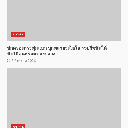
ข่าวเด่น
ปกครองกระทุ่มแบน บุกทลายวงไฮโล รวบผีพนันได้
นับ10คนพร้อมของกลาง
8 สิงหาคม 2026
ข่าวเด่น