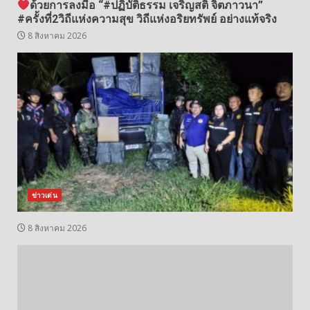
ด้วยการลงมือ “#ปฏิบัติธรรม เจริญสติ จิตภาวนา”
#ครั้งที่2วิถีแห่งความสุข วิถีแห่งอริยทรัพย์ อย่างแท้จริง
8 สิงหาคม 2026
ข่าวเด่น
8 สิงหาคม 2026