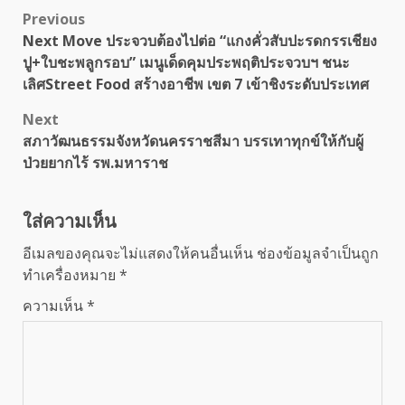
Post
Previous
Next Move ประจวบต้องไปต่อ “แกงคั่วสับปะรดกรรเชียง
navigation
ปู+ใบชะพลูกรอบ” เมนูเด็ดคุมประพฤติประจวบฯ ชนะ
เลิศStreet Food สร้างอาชีพ เขต 7 เข้าชิงระดับประเทศ
Next
สภาวัฒนธรรมจังหวัดนครราชสีมา บรรเทาทุกข์ให้กับผู้
ป่วยยากไร้ รพ.มหาราช
ใส่ความเห็น
อีเมลของคุณจะไม่แสดงให้คนอื่นเห็น
ช่องข้อมูลจำเป็นถูก
ทำเครื่องหมาย
*
ความเห็น
*