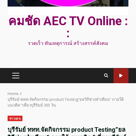
คมชัด AEC TV Online :
:
รวดเร็ว ทันเหตุการณ์ สร้างสรรค์สังคม
PRIMARY
MENU
Home
บุรีรัมย์ ททท.จัดกิจกรรม product Testing”ยลวิถีช่างทำเทียน” ภายใต้
แนวคิด “เที่ยวบุรีรัมย์ 365 วัน
ข่าวเด่น
บุรีรัมย์ ททท.จัดกิจกรรม product Testing”ยล