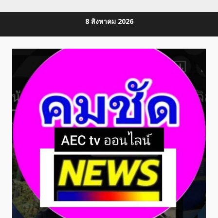
Skip
8 สิงหาคม 2026
to
content