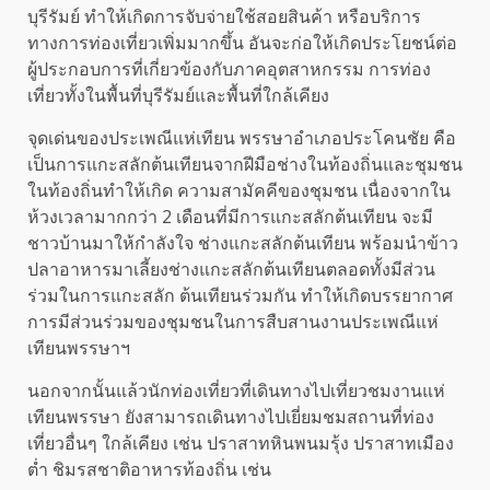
บุรีรัมย์ ทำให้เกิดการจับจ่ายใช้สอยสินค้า หรือบริการ
ทางการท่องเที่ยวเพิ่มมากขึ้น อันจะก่อให้เกิดประโยชน์ต่อ
ผู้ประกอบการที่เกี่ยวข้องกับภาคอุตสาหกรรม การท่อง
เที่ยวทั้งในพื้นที่บุรีรัมย์และพื้นที่ใกล้เคียง
จุดเด่นของประเพณีแห่เทียน พรรษาอำเภอประโคนชัย คือ
เป็นการแกะสลักต้นเทียนจากฝีมือช่างในท้องถิ่นและชุมชน
ในท้องถิ่นทำให้เกิด ความสามัคคีของชุมชน เนื่องจากใน
ห้วงเวลามากกว่า 2 เดือนที่มีการแกะสลักต้นเทียน จะมี
ชาวบ้านมาให้กำลังใจ ช่างแกะสลักต้นเทียน พร้อมนำข้าว
ปลาอาหารมาเลี้ยงช่างแกะสลักต้นเทียนตลอดทั้งมีส่วน
ร่วมในการแกะสลัก ต้นเทียนร่วมกัน ทำให้เกิดบรรยากาศ
การมีส่วนร่วมของชุมชนในการสืบสานงานประเพณีแห่
เทียนพรรษาฯ
นอกจากนั้นแล้วนักท่องเที่ยวที่เดินทางไปเที่ยวชมงานแห่
เทียนพรรษา ยังสามารถเดินทางไปเยี่ยมชมสถานที่ท่อง
เที่ยวอื่นๆ ใกล้เคียง เช่น ปราสาทหินพนมรุ้ง ปราสาทเมือง
ต่ำ ชิมรสชาติอาหารท้องถิ่น เช่น