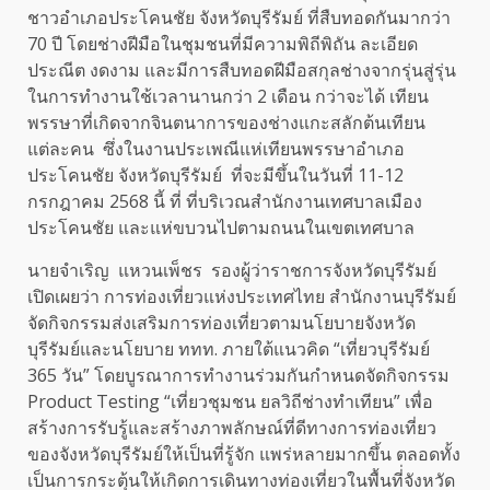
ชาวอำเภอประโคนชัย จังหวัดบุรีรัมย์ ที่สืบทอดกันมากว่า
70 ปี โดยช่างฝีมือในชุมชนที่มีความพิถีพิถัน ละเอียด
ประณีต งดงาม และมีการสืบทอดฝีมือสกุลช่างจากรุ่นสู่รุ่น
ในการทำงานใช้เวลานานกว่า 2 เดือน กว่าจะได้ เทียน
พรรษาที่เกิดจากจินตนาการของช่างแกะสลักต้นเทียน
แต่ละคน ซึ่งในงานประเพณีแห่เทียนพรรษาอำเภอ
ประโคนชัย จังหวัดบุรีรัมย์ ที่จะมีขึ้นในวันที่ 11-12
กรกฎาคม 2568 นี้ ที่ ที่บริเวณสำนักงานเทศบาลเมือง
ประโคนชัย และแห่ขบวนไปตามถนนในเขตเทศบาล
นายจำเริญ แหวนเพ็ชร รองผู้ว่าราชการจังหวัดบุรีรัมย์
เปิดเผยว่า การท่องเที่ยวแห่งประเทศไทย สำนักงานบุรีรัมย์
จัดกิจกรรมส่งเสริมการท่องเที่ยวตามนโยบายจังหวัด
บุรีรัมย์และนโยบาย ททท. ภายใต้แนวคิด “เที่ยวบุรีรัมย์
365 วัน” โดยบูรณาการทำงานร่วมกันกำหนดจัดกิจกรรม
Product Testing “เที่ยวชุมชน ยลวิถีช่างทำเทียน” เพื่อ
สร้างการรับรู้และสร้างภาพลักษณ์ที่ดีทางการท่องเที่ยว
ของจังหวัดบุรีรัมย์ให้เป็นที่รู้จัก แพร่หลายมากขึ้น ตลอดทั้ง
เป็นการกระตุ้นให้เกิดการเดินทางท่องเที่ยวในพื้นที่่จังหวัด