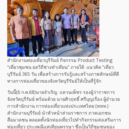
สำนักงานท่องเที่ยวบุรีรัมย์ กิจกรรม Product Testing
“เที่ยวชุมชน ยลวิถีช่างทำเทียน” ภายใต้ แนวคิด “เที่ยว
บุรีรัมย์ 365 วัน เพื่อสร้างการรับรู้และสร้างภาพลักษณ์ที่ดี
ทางการท่องเที่ยวของจังหวัดบุรีรัมย์ให้เป็นที่รู้จัก
วันนี้(6 ก.ค.68)นายจำเริญ แหวนเพ็ชร รองผู้ว่าราชการ
จังหวัดบุรีรัมย์ พร้อมด้วย นายศิวฤทธิ์ ศรีบุญเรือง ผู้อำนวย
การสำนักงาน การท่องเที่ยวแห่งประเทศไทย (ททท.)
สำนักงานบุรีรัมย์ นำหัวหน้าส่วนราชการ ภาคเอกชน
สื่อมวลชน ตลอดทั้งนักท่องเที่ยวไปทำกิจกรรมส่งเสริมการ
ท่องเที่ยว ประเพณีแห่เทียนพรรษา ซึ่งเป็นวิถีชุมชนของ