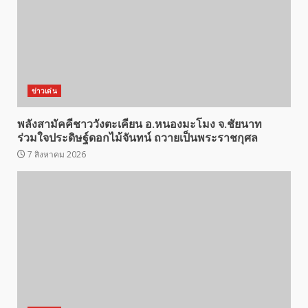
ข่าวเด่น
พลังสามัคคีชาววังตะเคียน อ.หนองมะโมง จ.ชัยนาท
ร่วมใจประดิษฐ์ดอกไม้จันทน์ ถวายเป็นพระราชกุศล
7 สิงหาคม 2026