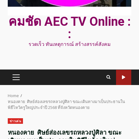
คมชัด AEC TV Online :
:
รวดเร็ว ทันเหตุการณ์ สร้างสรรค์สังคม
PRIMARY
MENU
Home
หนองคาย ศิษย์ส่องเลขรถหลวงปู่ศิลา ขณะเดินทางมาเป็นประธานใน
พิธีไหว้ครูใหญ่ประจำปี 2568 ที่จังหวัดหนองคาย
ข่าวเด่น
หนองคาย ศิษย์ส่องเลขรถหลวงปู่ศิลา ขณะ