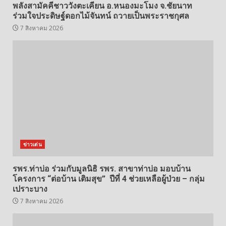
พลังสามัคคีชาววังตะเคียน อ.หนองมะโมง จ.ชัยนาท
ร่วมใจประดิษฐ์ดอกไม้จันทน์ ถวายเป็นพระราชกุศล
7 สิงหาคม 2026
ข่าวเด่น
รพร.ท่าบ่อ ร่วมกับมูลนิธิ รพร. สาขาท่าบ่อ มอบบ้าน
โครงการ “ต่อบ้าน เติมสุข” ปีที่ 4 ช่วยเหลือผู้ป่วย – กลุ่ม
เปราะบาง
7 สิงหาคม 2026