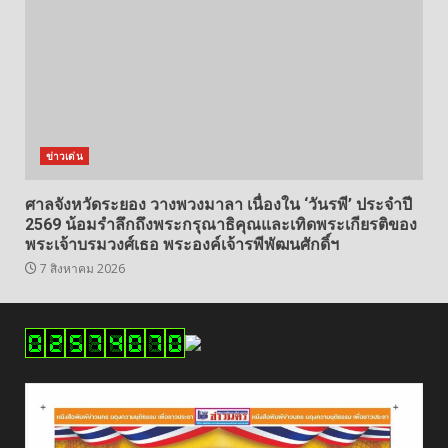
ข่าวเด่น
ศาลจังหวัดระยอง วางพวงมาลา เนื่องใน ‘วันรพี’ ประจำปี
2569 น้อมรำลึกถึงพระกรุณาธิคุณและเทิดพระเกียรติของ
พระเจ้าบรมวงศ์เธอ พระองค์เจ้ารพีพัฒนศักดิ์ฯ
7 สิงหาคม 2026