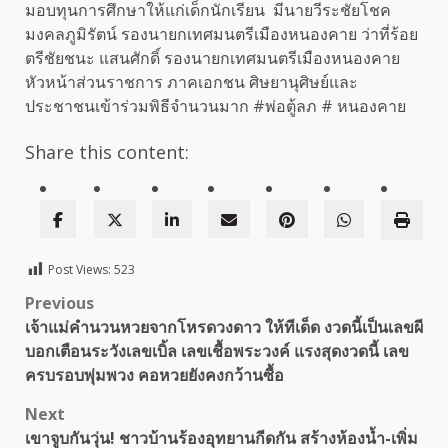
มอบทุนการศึกษาให้แก่เด็กนักเรียน มีนายวีระชัยโชค
มงคลภูมิรัตน์ รองนายกเทศมนตรีเมืองหนองคาย ว่าที่ร้อย
ตรีชัยชนะ แสนศักดิ์ รองนายกเทศมนตรีเมืองหนองคาย
หัวหน้าส่วนราชการ ภาคเอกชน ศิษยานุศิษย์และ
ประชาชนเข้าร่วมพิธีจำนวนมาก #พ่อตู้ลภ # หนองคาย
Share this content:
Post Views:
523
Post
Previous
เจ้าแม่คำนวนหวยจากโหรดวงดาว ให้ทีเด็ด งวดนี้เป็นเลขผี
navigation
บอกเตือนระวังเลขเบิ้ล เลขเชื้อพระวงค์ แรงสุดงวดนี้ เลข
ครบรอบพุ่มพวง คอหวยยังคงกว้านซื้อ
Next
เขาจูบกันวุ่น! ชาวบ้านร้องอุทยานกีดกัน สร้างห้องน้ำ-เพิ่ม