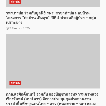
ข่าวเด่น
รพร.ท่าบ่อ ร่วมกับมูลนิธิ รพร. สาขาท่าบ่อ มอบบ้าน
โครงการ “ต่อบ้าน เติมสุข” ปีที่ 4 ช่วยเหลือผู้ป่วย – กลุ่ม
เปราะบาง
7 สิงหาคม 2026
ข่าวเด่น
กกล.สุรศักดิ์มนตรี ร่วมกับ กองบัญชาการทหารนครหลวง
เวียงจันทน์ (สปป.ลาว) จัดการประชุมชุดประสานงาน
ประจำพื้นที่ชายแดนไทย – ลาว (หนองคาย – นครหลวง