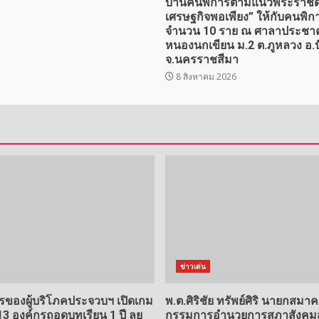
บ้านคนพิการตามแนวพระราชด
เศรษฐกิจพอเพียง” ให้กับคนพิการ
จำนวน 10 ราย ณ ศาลาประชา
หนองนกเขียน ม.2 ต.ภูหลวง อ.ป
จ.นครราชสีมา
8 สิงหาคม 2026
ข่าวเด่น
รของผู้บริโภคประจวบฯ เปิดเกม
พ.ต.ศิริชัย ทรัพย์ศิริ นายกสมา
13 องค์กรถอดบทเรียน 1 ปี ลุย
กรรมการอำนวยการสภาสังคมส