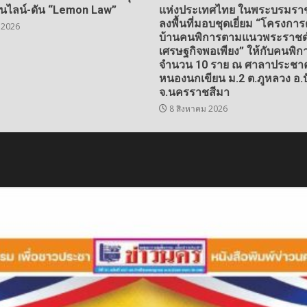
อนไลน์-ดัน “Lemon Law”
แห่งประเทศไทย ในพระบรมราชู
ลงพื้นที่มอบชุดเยี่ยม “โครงการ
 2026
บ้านคนพิการตามแนวพระราชด
เศรษฐกิจพอเพียง” ให้กับคนพิการ
จำนวน 10 ราย ณ ศาลาประชา
หนองนกเขียน ม.2 ต.ภูหลวง อ.ป
จ.นครราชสีมา
8 สิงหาคม 2026