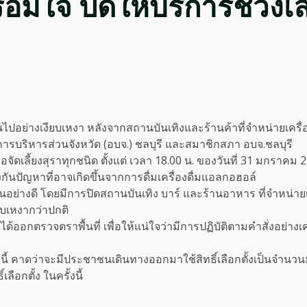
อมใจ ปิดให้บริการช่วงเล
ป็นไปอย่างเงียบเหงา หลังจากสถานบันเทิงและร้านค้าที่จำหน่ายเคร
์การบริหารส่วนจังหวัด (อบจ.) ชลบุรี และสมาชิกสภา อบจ.ชลบุรี
ัดเลี้ยงสุราทุกชนิด ตั้งแต่ เวลา 18.00 น. ของวันที่ 31 มกราคม 2
้องกันปัญหาที่อาจเกิดขึ้นจากการดื่มเครื่องดื่มแอลกอฮอล์
นอย่างดี โดยมีการปิดสถานบันเทิง บาร์ และร้านอาหาร ที่จำหน่าย
ยบเหงากว่าปกติ
งได้ออกตรวจตราพื้นที่ เพื่อให้แน่ใจว่ามีการปฏิบัติตามคำสั่งอย
นี้ คาดว่าจะมีประชาชนเดินทางออกมาใช้สิทธิ์เลือกตั้งเป็นจำนวนมา
ลือกตั้ง ในครั้งนี้