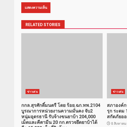
RELATED STORIES
ข่าวเด่น
ข่าวเด่น
กกล.สุรศักดิ์มนตรี โดย ร้อย.ฉก.ทพ.2104
สภาองค์ก
บูรณาการหน่วยงานความมั่นคง จับ2
รุก ระดม 
หนุ่มอุดรธานี รับจ้างขนยาบ้า 204,000
สกัดภัยอ
เม็ดและคีตามีน 20 กก.ตรวจยึดยาบ้าได้
8 สิงหาคม