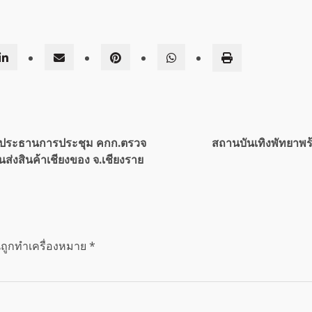
็นประธานการประชุม คกก.ตรวจ
สถานบันเทิงพัทยาพร้
นส่งสินค้าเชียงของ จ.เชียงราย
นถูกทำเครื่องหมาย
*