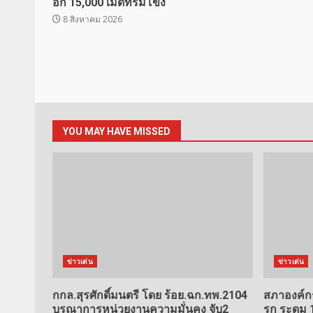
อีก 15,000 เม็ดที่ริมโขง
8 สิงหาคม 2026
YOU MAY HAVE MISSED
ข่าวเด่น
ข่าวเด่น
กกล.สุรศักดิ์มนตรี โดย ร้อย.ฉก.ทพ.2104
สภาองค์ก
บูรณาการหน่วยงานความมั่นคง จับ2
รุก ระดม 