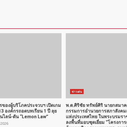
ข่าวเด่น
รของผู้บริโภคประจวบฯ เปิดเกม
พ.ต.ศิริชัย ทรัพย์ศิริ นายกสมา
13 องค์กรถอดบทเรียน 1 ปี ลุย
กรรมการอำนวยการสภาสังคมส
อนไลน์-ดัน “Lemon Law”
แห่งประเทศไทย ในพระบรมราชู
ลงพื้นที่มอบชุดเยี่ยม “โครงการ
 2026