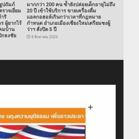
ปถัมภ์
มากกว่า 200 คน ซ้ำยังปล่อยเด็กอายุไม่ถึง
ตรวจเยี่ยม
20 ปี เข้าใช้บริการ ขายเครื่องดื่ม
ำริ
แอลกอฮอล์เกินกว่าเวลาที่กฎหมาย
 ผู้ยากไร้
กำหนด อำเภอเมืองเชียงใหม่เตรียมชงผู้
คมบ้าน
ว่าฯ สั่งปิด 5 ปี
ักธงชัย
8 สิงหาคม 2026