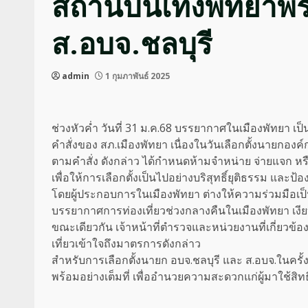
สถานบันเทิงพัทยาพร้
ส.อบจ.ชลบุรี
admin
1 กุมภาพันธ์ 2025
ช่วงหัวค่ำ วันที่ 31 ม.ค.68 บรรยากาศในเมืองพัทยา เ
คำสั่งของ สภ.เมืองพัทยา เนื่องในวันเลือกตั้งนายกองค
ตามคำสั่ง ดังกล่าว ได้กำหนดห้ามจำหน่าย จ่ายแจก หรือจ
เพื่อให้การเลือกตั้งเป็นไปอย่างบริสุทธิ์ยุติธรรม และป
โดยผู้ประกอบการในเมืองพัทยา ต่างให้ความร่วมมือเป็
บรรยากาศการท่องเที่ยวช่วงกลางคืนในเมืองพัทยา เงี
ขณะเดียวกัน เจ้าหน้าที่ตำรวจและหน่วยงานที่เกี่ยวข้อ
เที่ยวเข้าใจถึงมาตรการดังกล่าว
สำหรับการเลือกตั้งนายก อบจ.ชลบุรี และ ส.อบจ.ในครั้ง
พร้อมอย่างเต็มที่ เพื่ออำนวยความสะดวกแก่ผู้มาใช้สิทธิ์เ