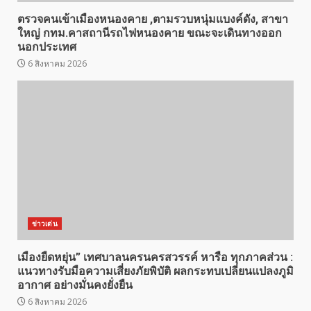
ตรวจคนเข้าเมืองหนองคาย ,ตามรวบหนุ่มแบงค์ดัง, สาขา
ใหญ่ กทม.คาสถานีรถไฟหนองคาย ขณะจะเดินทางออก
นอกประเทศ
6 สิงหาคม 2026
ข่าวเด่น
เมืองยืดหยุ่น” เทศบาลนครนครสวรรค์ หารือ ทุกภาคส่วน :
แนวทางรับมือความเสี่ยงภัยพิบัติ ผลกระทบเปลี่ยนแปลงภูมิ
อากาศ อย่างมั่นคงยั่งยืน
6 สิงหาคม 2026