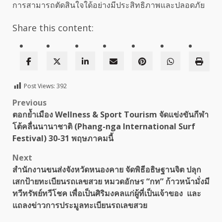
การสามารถตัดสินใจใด้อย่างมีประสิทธิภาพและปลอดภัย
Share this content:
Post Views:
392
Post
Previous
ตอกย้ำเมือง Wellness & Sport Tourism จัดแข่งขันกีฬา
navigation
โต้คลื่นนานาชาติ (Phang-nga International Surf
Festival) 30-31 พฤษภาคมนี้
Next
สำนักงานขนส่งจังหวัดหนองคาย จัดพิธีอธิษฐานจิต ปลุก
เสกป้ายทะเบียนรถเลขสวย หมวดอักษร “กท” ก้าวหน้ามั่งมี
ทวีทรัพย์ทวีโชค เพื่อเป็นศิริมงคลแก่ผู้ที่เป็นเจ้าของ และ
แถลงข่าวการประมูลทะเบียนรถเลขสวย