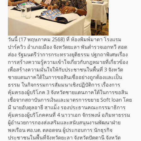
วันนี้ (17 พฤษภาคม 2568) ที่ ห้องพิมพ์มาดา โรงแรม
ปาร์ควิว อำเภอเมือง จังหวัดยะลา พันตำรวจเอกทวี สอด
ส่อง รัฐมนตรีว่าการกระทรวงยุติธรรม ปฐกถาพิเศษเรื่อง
การสร้างความรู้ความเข้าใจเกี่ยวกับกฎหมายที่เกี่ยวข้อง
เพื่อสร้างความมั่นใจให้กับประชาชนในพื้นที่ 3 จังหวัด
ชายแดนภาคใต้ในการขอสินเชื่ออย่างถูกต้องและเป็น
ธรรม ในกิจกรรมการสัมมนาเชิงปฏิบัติการ เรื่องการ
คุ้มครองผู้บริโภค 3 จังหวัดชายแดนภาคใต้ในการขอสิน
เชื่อจากสถาบันการเงินและมาตรการขยาย Soft loan โดย
มี นายอับดุลอายี สาแม็ง รองประธานคณะกรรมาธิการ
คุ้มครองผู้บริโภคคนที่ 4 นาวาเอก จักรพงษ์ อภิมหาธรรม
ผู้อำนวยการกองส่งเสริมและสนับสนุนงานพัฒนาฝ่าย
พลเรือน ศอ.บต. ตลอดจน ผู้ประกอบการ นักธุรกิจ
ประชาชนในพื้นที่จังหวัดยะลา จังหวัดปัตตานี จังหวัด