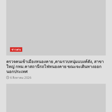
ข่าวเด่น
ตรวจคนเข้าเมืองหนองคาย ,ตามรวบหนุ่มแบงค์ดัง, สาขา
ใหญ่ กทม.คาสถานีรถไฟหนองคาย ขณะจะเดินทางออก
นอกประเทศ
6 สิงหาคม 2026