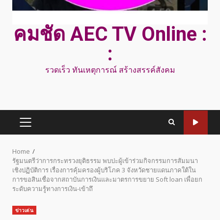
คมชัด AEC TV Online :
:
รวดเร็ว ทันเหตุการณ์ สร้างสรรค์สังคม
PRIMARY
MENU
Home
รัฐมนตรีว่าการกระทรวงยุติธรรม พบปะผู้เข้าร่วมกิจกรรมการสัมมนา
เชิงปฏิบัติการ เรื่องการคุ้มครองผู้บริโภค 3 จังหวัดชายแดนภาคใต้ใน
การขอสินเชื่อจากสถาบันการเงินและมาตรการขยาย Soft loan เพื่อยก
ระดับความรู้ทางการเงิน-เข้าถึ
ข่าวเด่น