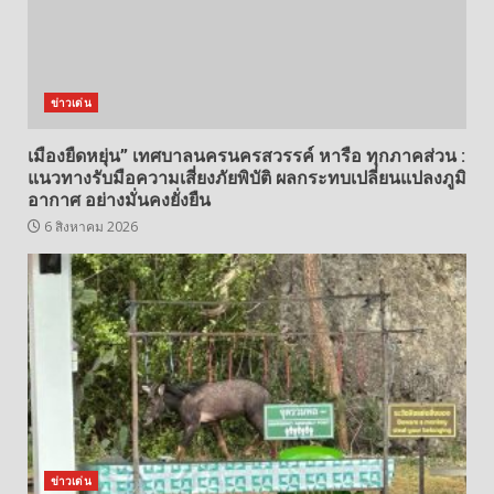
ข่าวเด่น
เมืองยืดหยุ่น” เทศบาลนครนครสวรรค์ หารือ ทุกภาคส่วน :
แนวทางรับมือความเสี่ยงภัยพิบัติ ผลกระทบเปลี่ยนแปลงภูมิ
อากาศ อย่างมั่นคงยั่งยืน
6 สิงหาคม 2026
ข่าวเด่น