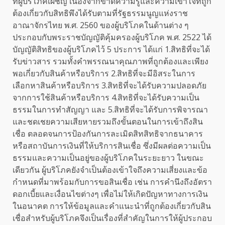
ที่ผู้บริโภคเผชิญ เนื่องจากขาดความรู้และความเข้าใจที่ถูก
ต้องเกี่ยวกับสิทธิพึงได้รับตามที่รัฐธรรมนูญแห่งราช
อาณาจักรไทย พ.ศ. 2560 ของผู้บริโภคในด้านต่าง ๆ
ประกอบกับพระราชบัญญัติคุ้มครองผู้บริโภค พ.ศ. 2522 ได้
บัญญัติสิทธิของผู้บริโภคไว้ 5 ประการ ได้แก่ 1.สิทธิที่จะได้
รับข่าวสาร รวมทั้งคำพรรณนาคุณภาพที่ถูกต้องและเพียง
พอเกี่ยวกับสินค้าหรือบริการ 2.สิทธิที่จะมีอิสระในการ
เลือกหาสินค้าหรือบริการ 3.สิทธิที่จะได้รับความปลอดภัย
จากการใช้สินค้าหรือบริการ 4.สิทธิที่จะได้รับความเป็น
ธรรมในการทำสัญญา และ 5.สิทธิที่จะได้รับการพิจารณา
และชดเชยความเสียหายรวมถึงขั้นตอนในการเข้าถึงสิน
เชื่อ ตลอดจนการป้องกันการละเมิดสิทสิทธิจากธนาคาร
หรือสถาบันการเงินที่ให้บริการสินเชื่อ ซึ่งมีผลต่อความเป็น
ธรรมและความเป็นอยู่ของผู้บริโภคในระยะยาว ในขณะ
เดียวกัน ผู้บริโภคยังจำเป็นต้องเข้าใจถึงความเสี่ยงและข้อ
กำหนดที่มาพร้อมกับการขอสินเชื่อ เช่น การคำนึงถึงอัตรา
ดอกเบี้ยและเงื่อนไขต่างๆ เพื่อไม่ให้เกิดปัญหาทางการเงิน
ในอนาคต การให้ข้อมูลและคำแนะนำที่ถูกต้องเกี่ยวกับสิน
เชื่อสำหรับผู้บริโภคจึงเป็นเรื่องที่สำคัญในการให้ผู้ประกอบ