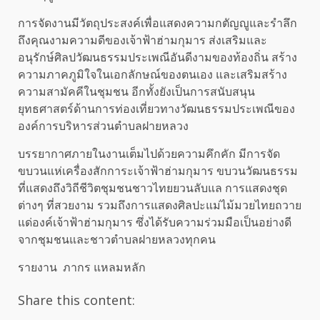
การจัดงานมีวัตถุประสงค์เพื่อแสดงความกตัญญูและรำลึก
ถึงคุณงามความดีของเจ้าฟ้าฮ่ามกุมาร ส่งเสริมและ
อนุรักษ์ศิลปวัฒนธรรมประเพณีอันดีงามของท้องถิ่น สร้าง
ความภาคภูมิใจในเอกลักษณ์ของตนเอง และเสริมสร้าง
ความสามัคคีในชุมชน อีกทั้งยังเป็นการสนับสนุน
ยุทธศาสตร์ด้านการท่องเที่ยวทางวัฒนธรรมประเพณีของ
องค์การบริหารส่วนตำบลฝายหลวง
บรรยากาศภายในงานเต็มไปด้วยความคึกคัก มีการจัด
ขบวนแห่เครื่องสักการะเจ้าฟ้าฮ่ามกุมาร ขบวนวัฒนธรรม
ที่แสดงถึงวิถีชีวิตชุมชนชาวไทยยวนลับแล การแสดงชุด
ต่างๆ ที่สวยงาม รวมถึงการแสดงศิลปะแม่ไม้มวยไทยถวาย
แด่องค์เจ้าฟ้าฮ่ามกุมาร ซึ่งได้รับความร่วมมือเป็นอย่างดี
จากชุมชนและชาวตำบลฝายหลวงทุกคน
รายงาน ภากร แหลมหลัก
Share this content: