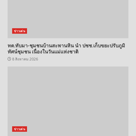
ข่าวเด่น
ทต.ทับมา-ชุมชนบ้านสะพานหิน นำ ปชช.เก็บขยะปรับภูมิ
ทัศน์ชุมชน เนื่องในวันแม่แห่งชาติ
8 สิงหาคม 2026
ข่าวเด่น