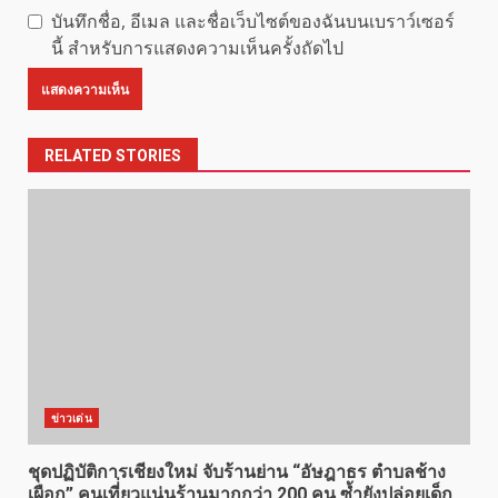
บันทึกชื่อ, อีเมล และชื่อเว็บไซต์ของฉันบนเบราว์เซอร์
นี้ สำหรับการแสดงความเห็นครั้งถัดไป
RELATED STORIES
ข่าวเด่น
ชุดปฏิบัติการเชียงใหม่ จับร้านย่าน “อัษฎาธร ตำบลช้าง
เผือก” คนเที่่ยวแน่นร้านมากกว่า 200 คน ซ้ำยังปล่อยเด็ก