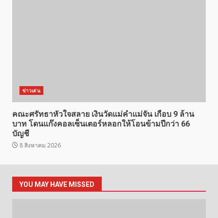
ข่าวเด่น
คณะศรัทธาหัวใจสลาย เงินวัดแม่คำแม่จัน เกือบ 9 ล้าน
บาท โดนแก๊งคอลเซ็นเตอร์หลอกให้โอนข้ามปีกว่า 66
บัญชี
8 สิงหาคม 2026
YOU MAY HAVE MISSED