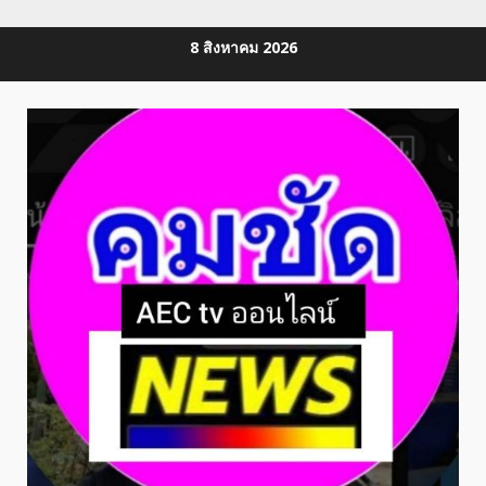
Skip
8 สิงหาคม 2026
to
content