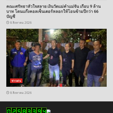
คณะศรัทธาหัวใจสลาย เงินวัดแม่คำแม่จัน เกือบ 9 ล้าน
บาท โดนแก๊งคอลเซ็นเตอร์หลอกให้โอนข้ามปีกว่า 66
บัญชี
8 สิงหาคม 2026
ข่าวเด่น
8 สิงหาคม 2026