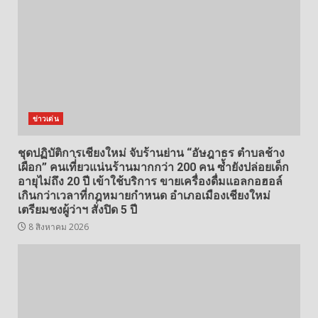
ข่าวเด่น
ชุดปฏิบัติการเชียงใหม่ จับร้านย่าน “อัษฎาธร ตำบลช้าง
เผือก” คนเที่่ยวแน่นร้านมากกว่า 200 คน ซ้ำยังปล่อยเด็ก
อายุไม่ถึง 20 ปี เข้าใช้บริการ ขายเครื่องดื่มแอลกอฮอล์
เกินกว่าเวลาที่กฎหมายกำหนด อำเภอเมืองเชียงใหม่
เตรียมชงผู้ว่าฯ สั่งปิด 5 ปี
8 สิงหาคม 2026