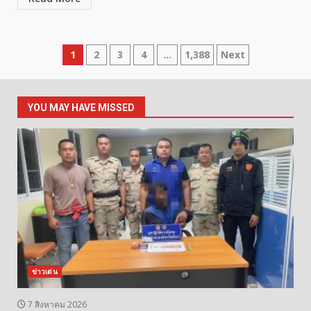
Posts
1
2
3
4
…
1,388
Next
pagination
YOU MAY HAVE MISSED
ข่าวเด่น
7 สิงหาคม 2026