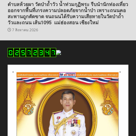
ตำบลห้วยผา วัดป่าถ้ำวัว น้ำท่วมกุฏิพระ รีบนำนักท่องเที่ยว
ออกจากพื้นที่เกรงความปลอดภัยจากน้ำป่า เพราะถนนคอ
สะพานถูกตัดขาด จนถนนได้รับความเสียหายในวัดป่าถ้ำ
วัวและถนน เส้น1095 แม่ฮ่องสอน เชียงใหม่
7 สิงหาคม 2026