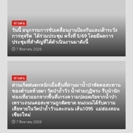
ข่าวเด่น
วันนี้ อนุกรรมการขับเคลื่อนงานป้องกันและเฝ้าระวัง
การทุจริต ได้ร่วมประชุม ครั้งที่ 5/69 โดยมีผลการ
ประชุมที่สำคัญที่ได้ดำเนินงานมาดังนี้
7 สิงหาคม 2026
ข่าวเด่น
ด่วนเกิดฝนตกหนักเมื่อคืนที่ผ่านมาน้ำป่าพัดคอสะพาน
ของตำบลห้วยผา วัดป่าถ้ำวัว น้ำท่วมกุฏิพระ รีบนำนัก
ท่องเที่ยวออกจากพื้นที่เกรงความปลอดภัยจากน้ำป่า
เพราะถนนคอสะพานถูกตัดขาด จนถนนได้รับความ
เสียหายในวัดป่าถ้ำวัวและถนน เส้น1095 แม่ฮ่องสอน
เชียงใหม่
7 สิงหาคม 2026