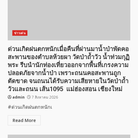
ข่าวเด่น
ด่วนเกิดฝนตกหนักเมื่อคืนที่ผ่านมาน้ำป่าพัดคอ
สะพานของตำบลห้วยผา วัดป่าถ้ำวัว น้ำท่วมกุฏิ
พระ รีบนำนักท่องเที่ยวออกจากพื้นที่เกรงความ
ปลอดภัยจากน้ำป่า เพราะถนนคอสะพานถูก
ตัดขาด จนถนนได้รับความเสียหายในวัดป่าถ้ำ
วัวและถนน เส้น1095 แม่ฮ่องสอน เชียงใหม่
admin
7 สิงหาคม 2026
#ด่วนเกิดฝนตกหนักเ
Read More