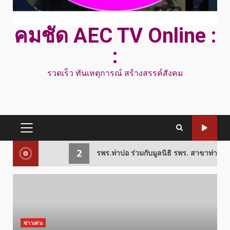
คมชัด AEC TV Online :
:
รวดเร็ว ทันเหตุการณ์ สร้างสรรค์สังคม
PRIMARY
MENU
2
รพร.ท่าบ่อ ร่วมกับมูลนิธิ รพร. สาขาท่าบ่อ มอบบ้านโครงกา
ข่าวเด่น