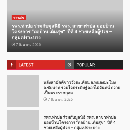
ข่าวเด่น
รพร.ท่าบ่อ ร่วมกับมูลนิธิ รพร. สาขาท่าบ่อ มอบบ้าน
โครงการ “ต่อบ้าน เติมสุข” ปีที่ 4 ช่วยเหลือผู้ป่วย –
กลุ่มเปราะบาง
7 สิงหาคม 2026
LATEST
POPULAR
พลังสามัคคีชาววังตะเคียน อ.หนองมะโมง
จ.ชัยนาท ร่วมใจประดิษฐ์ดอกไม้จันทน์ ถวาย
เป็นพระราชกุศล
7 สิงหาคม 2026
รพร.ท่าบ่อ ร่วมกับมูลนิธิ รพร. สาขาท่าบ่อ
มอบบ้านโครงการ “ต่อบ้าน เติมสุข” ปีที่ 4
ช่วยเหลือผู้ป่วย – กลุ่มเปราะบาง