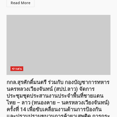
Read More
ข่าวเด่น
กกล.สุรศักดิ์มนตรี ร่วมกับ กองบัญชาการทหาร
นครหลวงเวียงจันทน์ (สปป.ลาว) จัดการ
ประชุมชุดประสานงานประจำพื้นที่ชายแดน
ไทย – ลาว (หนองคาย – นครหลวงเวียงจันทน์)
ครั้งที่ 14 เพื่อขับเคลื่อนงานด้านการป้องกัน
และปราบปรามขบวนการค้ายาเสพติด การกระ