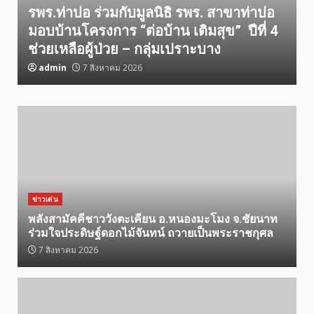
รพร.ท่าบ่อ ร่วมกับมูลนิธิ รพร. สาขาท่าบ่อ
มอบบ้านโครงการ “ต่อบ้าน เติมสุข” ปีที่ 4
ช่วยเหลือผู้ป่วย – กลุ่มเปราะบาง
admin
7 สิงหาคม 2026
ข่าวเด่น
พลังสามัคคีชาววังตะเคียน อ.หนองมะโมง จ.ชัยนาท
ร่วมใจประดิษฐ์ดอกไม้จันทน์ ถวายเป็นพระราชกุศล
7 สิงหาคม 2026