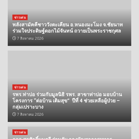
ข่าวเด่น
พลังสามัคคีชาววังตะเคียน อ.หนองมะโมง จ.ชัยนาท
ร่วมใจประดิษฐ์ดอกไม้จันทน์ ถวายเป็นพระราชกุศล
7 สิงหาคม 2026
ข่าวเด่น
รพร.ท่าบ่อ ร่วมกับมูลนิธิ รพร. สาขาท่าบ่อ มอบบ้าน
โครงการ “ต่อบ้าน เติมสุข” ปีที่ 4 ช่วยเหลือผู้ป่วย –
กลุ่มเปราะบาง
7 สิงหาคม 2026
ข่าวเด่น