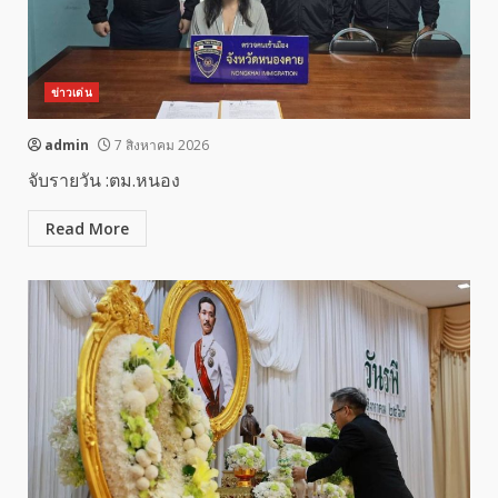
ข่าวเด่น
admin
7 สิงหาคม 2026
จับรายวัน :ตม.หนอง
Read More