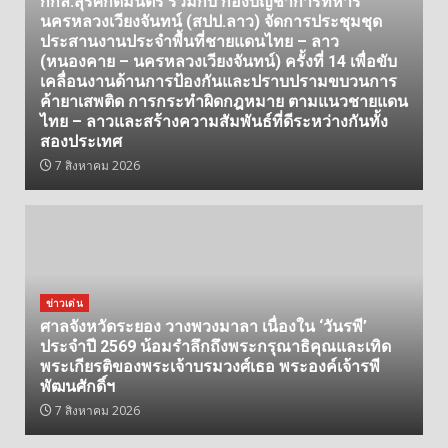
กกล.สุรศักดิ์มนตรี ร่วมกับ กองบัญชาการทหาร
นครหลวงเวียงจันทน์ (สปป.ลาว) จัดการประชุมชุด
ประสานงานประจำพื้นที่ชายแดนไทย – ลาว
(หนองคาย – นครหลวงเวียงจันทน์) ครั้งที่ 14 เพื่อขับ
เคลื่อนงานด้านการป้องกันและปราบปรามขบวนการ
ค้ายาเสพติด การกระทำผิดกฎหมาย ตามแนวชายแดน
ไทย – ลาวและสร้างความสัมพันธ์ที่ดีระหว่างกันทั้ง
สองประเทศ
7 สิงหาคม 2026
ข่าวเด่น
ศาลจังหวัดระยอง วางพวงมาลา เนื่องใน ‘วันรพี’
ประจำปี 2569 น้อมรำลึกถึงพระกรุณาธิคุณและเทิด
พระเกียรติของพระเจ้าบรมวงศ์เธอ พระองค์เจ้ารพี
พัฒนศักดิ์ฯ
7 สิงหาคม 2026