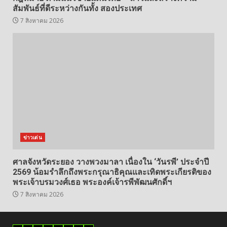
สัมพันธ์ที่ดีระหว่างกันทั้ง สองประเทศ
7 สิงหาคม 2026
ข่าวเด่น
ศาลจังหวัดระยอง วางพวงมาลา เนื่องใน ‘วันรพี’ ประจำปี
2569 น้อมรำลึกถึงพระกรุณาธิคุณและเทิดพระเกียรติของ
พระเจ้าบรมวงศ์เธอ พระองค์เจ้ารพีพัฒนศักดิ์ฯ
7 สิงหาคม 2026