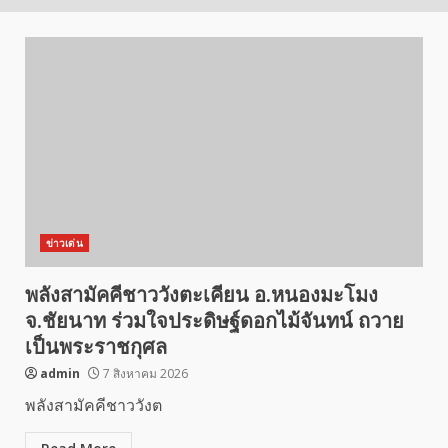
ข่าวเด่น
พลังสามัคคีชาววังตะเคียน อ.หนองมะโมง
จ.ชัยนาท ร่วมใจประดิษฐ์ดอกไม้จันทน์ ถวาย
เป็นพระราชกุศล
admin
7 สิงหาคม 2026
พลังสามัคคีชาววังต