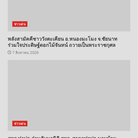
ข่าวเด่น
พลังสามัคคีชาววังตะเคียน อ.หนองมะโมง จ.ชัยนาท
ร่วมใจประดิษฐ์ดอกไม้จันทน์ ถวายเป็นพระราชกุศล
7 สิงหาคม 2026
ข่าวเด่น