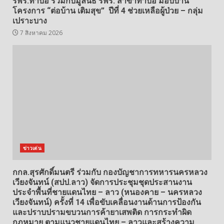
รพร.ท่าบ่อ ร่วมกับมูลนิธิ รพร. สาขาท่าบ่อ มอบบ้าน
โครงการ “ต่อบ้าน เติมสุข” ปีที่ 4 ช่วยเหลือผู้ป่วย – กลุ่ม
เปราะบาง
7 สิงหาคม 2026
ข่าวเด่น
กกล.สุรศักดิ์มนตรี ร่วมกับ กองบัญชาการทหารนครหลวง
เวียงจันทน์ (สปป.ลาว) จัดการประชุมชุดประสานงาน
ประจำพื้นที่ชายแดนไทย – ลาว (หนองคาย – นครหลวง
เวียงจันทน์) ครั้งที่ 14 เพื่อขับเคลื่อนงานด้านการป้องกัน
และปราบปรามขบวนการค้ายาเสพติด การกระทำผิด
กฎหมาย ตามแนวชายแดนไทย – ลาวและสร้างความ