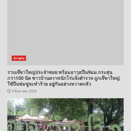
ข่าวเด่น
รวบเจ๊ขาใหญ่ประจำซอย พร้อมอาวุธปืน9มม.กระสุน
กว่า100 นัด ชาวบ้านผวาหนักโร่แจ้งตำรวจ ถูกเจ๊ขาใหญ่
ใช้ปืนข่มขู่จะทำร้าย อยู่กันอย่างหวาดกลัว
9 สิงหาคม 2026