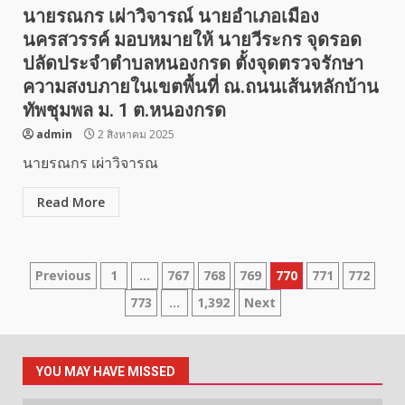
นายรณกร เผ่าวิจารณ์ นายอำเภอเมือง
นครสวรรค์ มอบหมายให้ นายวีระกร จุดรอด
ปลัดประจำตำบลหนองกรด ตั้งจุดตรวจรักษา
ความสงบภายในเขตพื้นที่ ณ.ถนนเส้นหลักบ้าน
ทัพชุมพล ม. 1 ต.หนองกรด
admin
2 สิงหาคม 2025
นายรณกร เผ่าวิจารณ
Read More
Posts
Previous
1
…
767
768
769
770
771
772
773
…
1,392
Next
pagination
YOU MAY HAVE MISSED