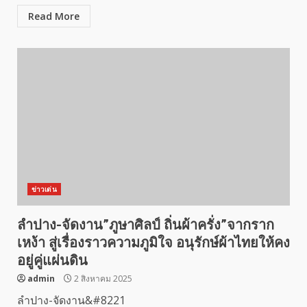
Read More
ข่าวเด่น
ลำปาง-จัดงาน”ภูษาศิลป์ ถิ่นผ้าครั่ง”จากราก
เหง้า สู่เรื่องราวความภูมิใจ อนุรักษ์ผ้าไทยให้คง
อยู่คู่แผ่นดิน
admin
2 สิงหาคม 2025
ลำปาง-จัดงาน&#8221