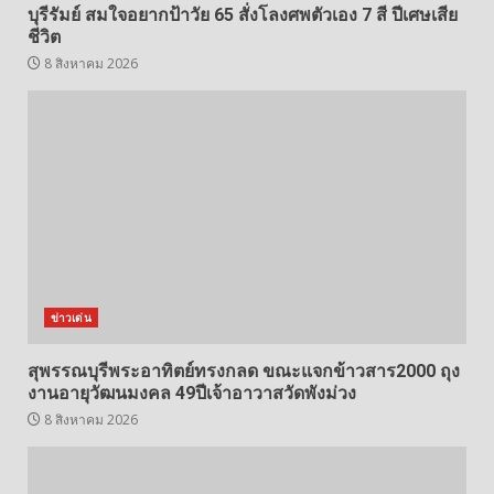
บุรีรัมย์ สมใจอยากป้าวัย 65 สั่งโลงศพตัวเอง 7 สี ปีเศษเสีย
ชีวิต
8 สิงหาคม 2026
ข่าวเด่น
สุพรรณบุรีพระอาทิตย์ทรงกลด ขณะแจกข้าวสาร2000 ถุง
งานอายุวัฒนมงคล 49ปีเจ้าอาวาสวัดพังม่วง
8 สิงหาคม 2026