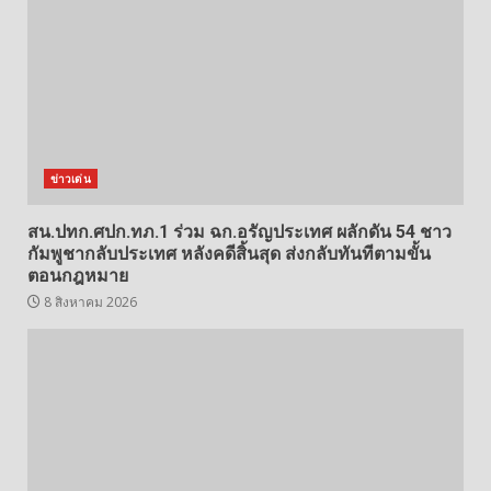
ข่าวเด่น
สน.ปทก.ศปก.ทภ.1 ร่วม ฉก.อรัญประเทศ ผลักดัน 54 ชาว
กัมพูชากลับประเทศ หลังคดีสิ้นสุด ส่งกลับทันทีตามขั้น
ตอนกฎหมาย
8 สิงหาคม 2026