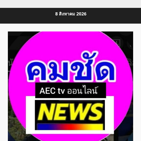
Skip
8 สิงหาคม 2026
to
content