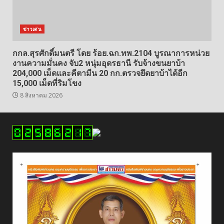
ข่าวเด่น
กกล.สุรศักดิ์มนตรี โดย ร้อย.ฉก.ทพ.2104 บูรณาการหน่วย
งานความมั่นคง จับ2 หนุ่มอุดรธานี รับจ้างขนยาบ้า
204,000 เม็ดและคีตามีน 20 กก.ตรวจยึดยาบ้าได้อีก
15,000 เม็ดที่ริมโขง
8 สิงหาคม 2026