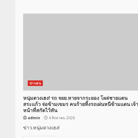
ข่าวเด่น
หนุ่มดวงเฮง! รถ จยย.หายจากระยอง โผล่ชายแดน
สระแก้ว จ่อข้ามเขมร คนร้ายทิ้งรถเผ่นหนีข้ามแดน เจ้
หน้าที่สกัดไว้ทัน
admin
4 สิงหาคม 2026
ข่าว.หนุ่มดวงเฮง!