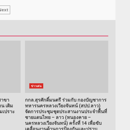
Next
ข่าวเด่น
 สาขา
กกล.สุรศักดิ์มนตรี ร่วมกับ กองบัญชาการ
น เติม
ทหารนครหลวงเวียงจันทน์ (สปป.ลาว)
ุ่มเปราะ
จัดการประชุมชุดประสานงานประจำพื้นที่
ชายแดนไทย – ลาว (หนองคาย –
นครหลวงเวียงจันทน์) ครั้งที่ 14 เพื่อขับ
เคลื่อนงานด้านการป้องกันและปราบ