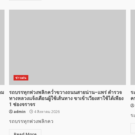
ข่าวเด่น
าม
รถบรรทุกพ่วงพลิกคว่ำขวางถนนสายน่าน–แพร่ ตำรวจ
ร
ทางหลวงแจ้งเตือนผู้ใช้เส้นทาง ขาเข้าเวียงสาใช้ได้เพียง
ค
1 ช่องจราจร
admin
4 สิงหาคม 2026
ร
รถบรรทุกพ่วงพลิกคว
Read More