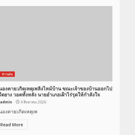
ข่าวเด่น
นองคาย:เกิดเหตุเพลิงไหม้บ้าน ขณะเจ้าของบ้านออกไป
ีดยาง วอดทั้งหลัง นายอำเภอเฝ้าไร่รุดให้กำลังใจ
admin
4 สิงหาคม 2026
นองคาย:เกิดเหตุเพ
Read More