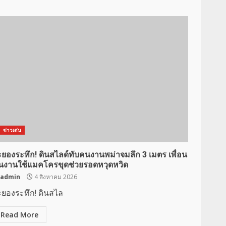
ข่าวเด่น
ะยองระทึก! ดินสไลด์ทับคนงานพม่าจมลึก 3 เมตร เพื่อน
นงานใช้แมคโครขุดช่วยรอดหวุดหวิด
admin
4 สิงหาคม 2026
ะยองระทึก! ดินสไล
Read More