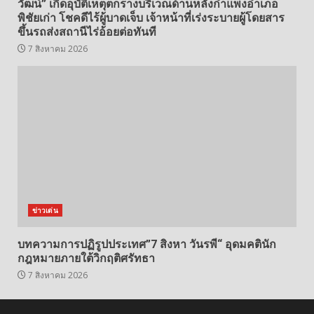
วัฒน์” เกิดอุบัติเหตุตกรางบริเวณด้านหลังกำแพงอำเภอ
พิชัยเก่า โชคดีไร้ผู้บาดเจ็บ เจ้าหน้าที่เร่งระบายผู้โดยสาร
ขึ้นรถส่งสถานีไร่อ้อยต่อทันที
7 สิงหาคม 2026
ข่าวเด่น
บทความการปฏิรูปประเทศ”7 สิงหา วันรพี“ อุดมคตินัก
กฎหมายภายใต้วิกฤติศรัทธา
7 สิงหาคม 2026