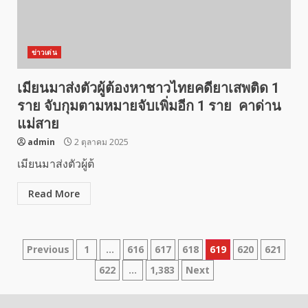
ข่าวเด่น
เมียนมาส่งตัวผู้ต้องหาชาวไทยคดียาเสพติด 1
ราย จับกุมตามหมายจับเพิ่มอีก 1 ราย คาด่าน
แม่สาย
admin
2 ตุลาคม 2025
เมียนมาส่งตัวผู้ต้
Read More
Posts
Previous
1
…
616
617
618
619
620
621
622
…
1,383
Next
pagination