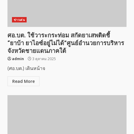
ข่าวเด่น
ศอ.บต. ใช้วาระกระท่อม สกัดยาเสพติดชี้
“ยาบ้า ยาไอซ์อยู่ไม่ได้”ศูนย์อำนวยการบริหาร
จังหวัดชายแดนภาคใต้
admin
3 ตุลาคม 2025
(ศอ.บต.) เดินหน้าจ
Read More