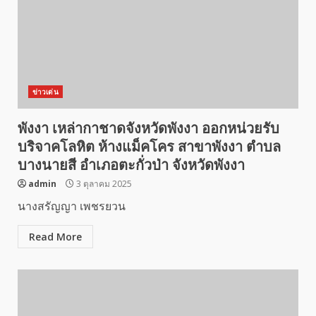
ข่าวเด่น
พังงา เหล่ากาชาดจังหวัดพังงา ออกหน่วยรับ
บริจาคโลหิต ห้างแม็คโคร สาขาพังงา ตำบล
บางนายสี อำเภอตะกั่วป่า จังหวัดพังงา
admin
3 ตุลาคม 2025
นางสรัญญา เพชรยวน
Read More