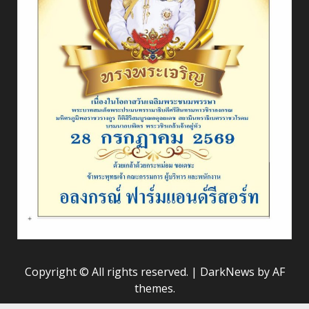
Copyright © All rights reserved.
|
DarkNews
by AF
themes.