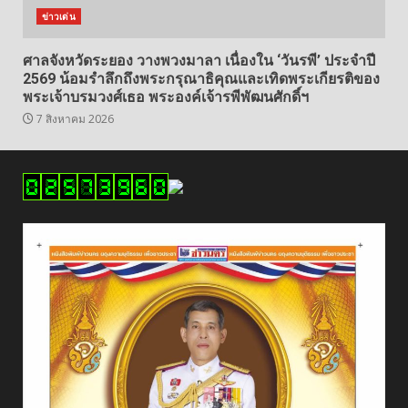
ข่าวเด่น
ศาลจังหวัดระยอง วางพวงมาลา เนื่องใน ‘วันรพี’ ประจำปี
2569 น้อมรำลึกถึงพระกรุณาธิคุณและเทิดพระเกียรติของ
พระเจ้าบรมวงศ์เธอ พระองค์เจ้ารพีพัฒนศักดิ์ฯ
7 สิงหาคม 2026