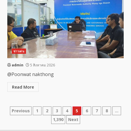
ข่าวเด่น
admin
5 สิงหาคม 2026
@Poonwat nakthong
Read More
Posts
Previous
1
2
3
4
5
6
7
8
…
1,390
Next
pagination