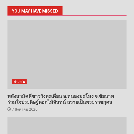
YOU MAY HAVE MISSED
ข่าวเด่น
พลังสามัคคีชาววังตะเคียน อ.หนองมะโมง จ.ชัยนาท
ร่วมใจประดิษฐ์ดอกไม้จันทน์ ถวายเป็นพระราชกุศล
7 สิงหาคม 2026