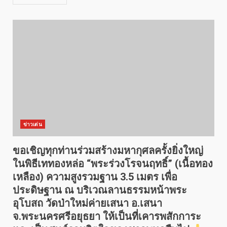
ข่าวเด่น
ขอเชิญทุกท่านร่วมสร้างมหากุศลครั้งยิ่งใหญ่
ในพิธีเททองหล่อ “พระร่วงโรจนฤทธิ์” (เนื้อทอง
เหลือง) ความสูงรวมฐาน 3.5 เมตร เพื่อ
ประดิษฐาน ณ บริเวณลานธรรมหน้าพระ
อุโบสถ วัดป่าใหม่ค่ายเสนา อ.เสนา
จ.พระนครศรีอยุธยา ให้เป็นที่เคารพสักการะ