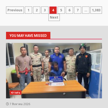
Posts
Previous
1
2
3
4
5
6
7
…
1,383
Next
pagination
YOU MAY HAVE MISSED
ข่าวเด่น
7 สิงหาคม 2026