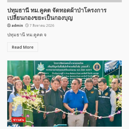
ปทุมธานี ทม.คูคต จัดทอดผ้าป่าโครงการ
เปลี่ยนกองขยะเป็นกองบุญ
admin
7 สิงหาคม 2026
ปทุมธานี ทม.คูคต จ
Read More
ข่าวเด่น