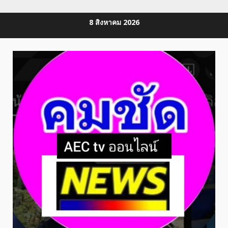
Skip
8 สิงหาคม 2026
to
content