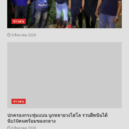
ข่าวเด่น
8 สิงหาคม 2026
ข่าวเด่น
ปกครองกระทุ่มแบน บุกทลายวงไฮโล รวบผีพนันได้
นับ10คนพร้อมของกลาง
8 สิงหาคม 2026