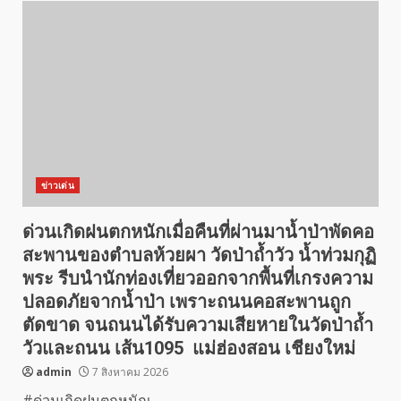
ข่าวเด่น
ด่วนเกิดฝนตกหนักเมื่อคืนที่ผ่านมาน้ำป่าพัดคอ
สะพานของตำบลห้วยผา วัดป่าถ้ำวัว น้ำท่วมกุฏิ
พระ รีบนำนักท่องเที่ยวออกจากพื้นที่เกรงความ
ปลอดภัยจากน้ำป่า เพราะถนนคอสะพานถูก
ตัดขาด จนถนนได้รับความเสียหายในวัดป่าถ้ำ
วัวและถนน เส้น1095 แม่ฮ่องสอน เชียงใหม่
admin
7 สิงหาคม 2026
#ด่วนเกิดฝนตกหนักเ