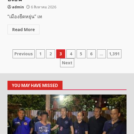
admin
6 สิงหาคม 2026
“เมืองยืดหยุ่น” เท
Read More
Posts
Previous
1
2
3
4
5
6
…
1,391
Next
pagination
YOU MAY HAVE MISSED