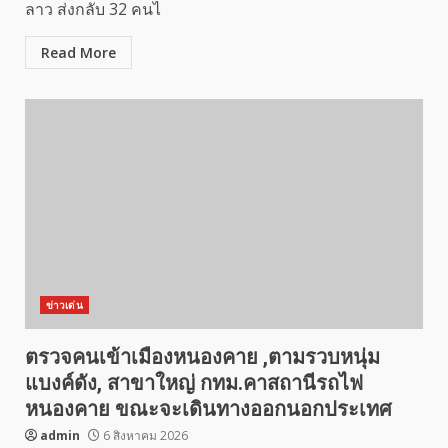
ลาว ส่งกลับ 32 คนไ
Read More
ข่าวเด่น
ตรวจคนเข้าเมืองหนองคาย ,ตามรวบหนุ่ม
แบงค์ดัง, สาขาใหญ่ กทม.คาสถานีรถไฟ
หนองคาย ขณะจะเดินทางออกนอกประเทศ
admin
6 สิงหาคม 2026