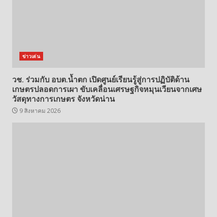
ข่าวเด่น
วช. ร่วมกับ อบต.น้ำตก เปิดศูนย์เรียนรู้สู่การปฏิบัติด้าน
เกษตรปลอดการเผา ขับเคลื่อนเศรษฐกิจหมุนเวียนจากเศษ
วัสดุทางการเกษตร จังหวัดน่าน
9 สิงหาคม 2026