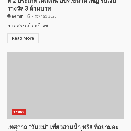
ที่ 2 ประเภทโดดเด่น อปท.ขนาดใหญ่ รับเงิน
รางวัล 3 ล้านบาท
admin
7 สิงหาคม 2026
อบจ.สระแก้ว สร้างช
Read More
ข่าวเด่น
เทศกาล “วันแม่” เที่ยวสวนน้ำ ฟรี!! ที่สยามอะ