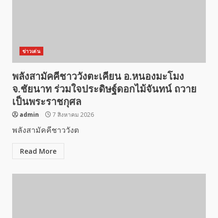
ข่าวเด่น
พลังสามัคคีชาววังตะเคียน อ.หนองมะโมง
จ.ชัยนาท ร่วมใจประดิษฐ์ดอกไม้จันทน์ ถวาย
เป็นพระราชกุศล
admin
7 สิงหาคม 2026
พลังสามัคคีชาววังต
Read More