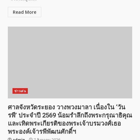
Read More
ข่าวเด่น
ศาลจังหวัดระยอง วางพวงมาลา เนื่องใน ‘วัน
รพี’ ประจำปี 2569 น้อมรำลึกถึงพระกรุณาธิคุณ
และเทิดพระเกียรติของพระเจ้าบรมวงศ์เธอ
พระองค์เจ้ารพีพัฒนศักดิ์ฯ
admin
7 สิงหาคม 2026