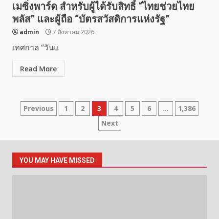
เมซิ่งพาร์ด สำหรับผู้ได้รับสิทธิ์ “ไทยช่วยไทย
พลัส” และผู้ถือ “บัตรสวัสดิการแห่งรัฐ”
admin
7 สิงหาคม 2026
เทศกาล “วันแ
Read More
Posts
Previous
1
2
3
4
5
6
…
1,386
Next
pagination
YOU MAY HAVE MISSED