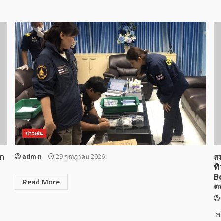
ข่าวเด่น
รก
admin
29 กรกฎาคม 2026
ส
ท
B
Read More
ต
ส