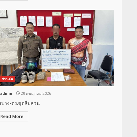
ข่าวเด่น
admin
29 กรกฎาคม 2026
ำปาง-ตร.ชุดสืบสวน
Read More