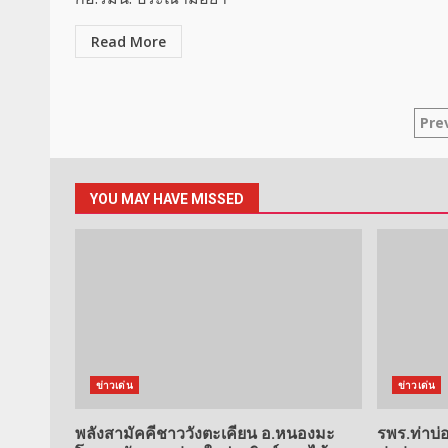
Read More
Po
Pre
pa
YOU MAY HAVE MISSED
ข่าวเด่น
ข่าวเด่น
พลังสามัคคีชาววังตะเคียน อ.หนองมะ
รพร.ท่าบ่