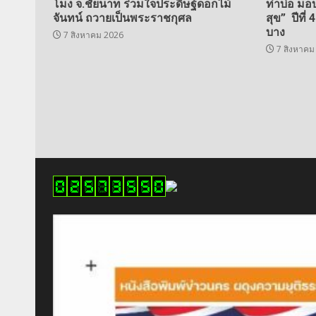
โมง จ.ชัยนาท ร่วมใจประดิษฐ์ดอกไม้
ท่าบ่อ มอ
จันทน์ ถวายเป็นพระราชกุศล
สุข” ปีที่ 
บาง
7 สิงหาคม 2026
7 สิงหาคม