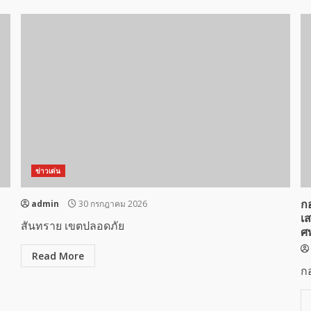
ข่าวเด่น
admin
30 กรกฎาคม 2026
ก
เส
สันทราย เขตปลอดภัย
ศพ
Read More
ก