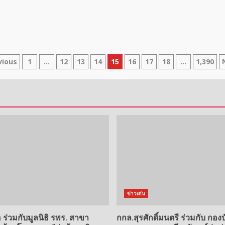
sts
vious
1
…
12
13
14
15
16
17
18
…
1,390
gination
ข่าวเด่น
อ ร่วมกับมูลนิธิ รพร. สาขา
กกล.สุรศักดิ์มนตรี ร่วมกับ กอ