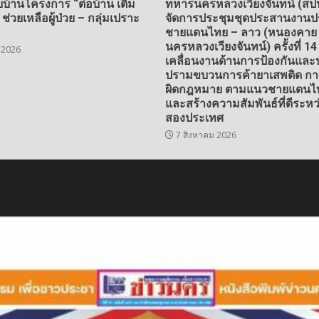
บบ้านโครงการ “ต่อบ้าน เติม
ทหารนครหลวงเวียงจันทน์ (สป
4 ช่วยเหลือผู้ป่วย – กลุ่มเปราะ
จัดการประชุมชุดประสานงานประ
ชายแดนไทย – ลาว (หนองคาย
นครหลวงเวียงจันทน์) ครั้งที่ 14 
 2026
เคลื่อนงานด้านการป้องกันแล
ปรามขบวนการค้ายาเสพติด ก
ผิดกฎหมาย ตามแนวชายแดนไท
และสร้างความสัมพันธ์ที่ดีระหว่
สองประเทศ
7 สิงหาคม 2026