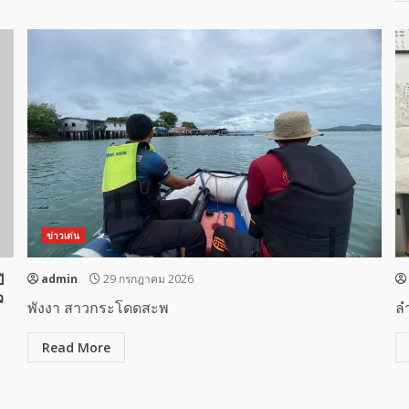
ข่าวเด่น
ิ
admin
29 กรกฎาคม 2026
ว
พังงา สาวกระโดดสะพ
ล
Read More