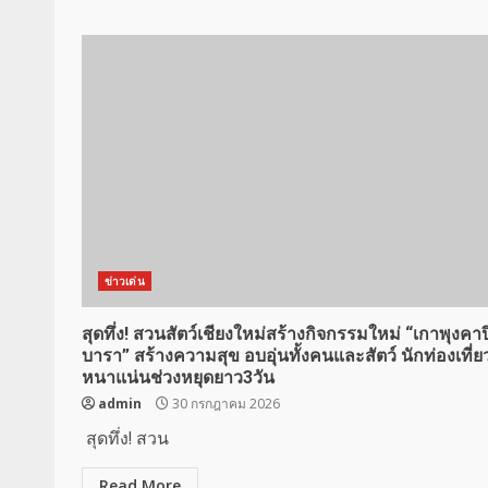
ข่าวเด่น
สุดทึ่ง! สวนสัตว์เชียงใหม่สร้างกิจกรรมใหม่ “เกาพุงคาป
บารา” สร้างความสุข อบอุ่นทั้งคนและสัตว์ นักท่องเที่ย
หนาแน่นช่วงหยุดยาว3วัน
admin
30 กรกฎาคม 2026
สุดทึ่ง! สวน
Read More